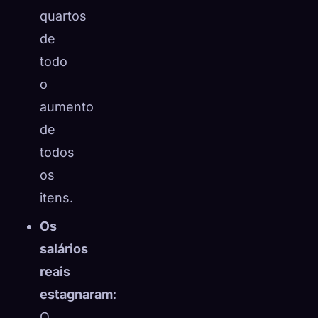
quartos
de
todo
o
aumento
de
todos
os
itens.
Os
salários
reais
estagnaram
:
O