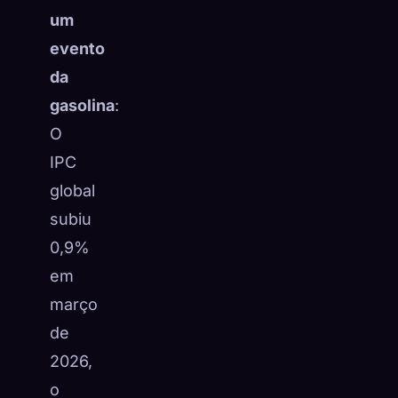
um
evento
da
gasolina
:
O
IPC
global
subiu
0,9%
em
março
de
2026,
o