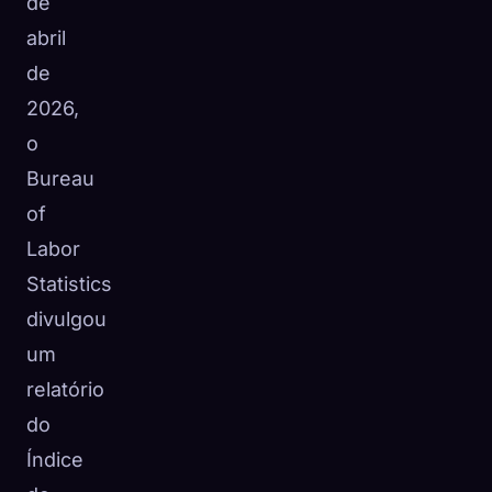
de
abril
de
2026,
o
Bureau
of
Labor
Statistics
divulgou
um
relatório
do
Índice