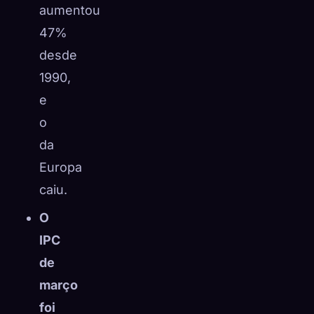
aumentou
47%
desde
1990,
e
o
da
Europa
caiu.
O
IPC
de
março
foi