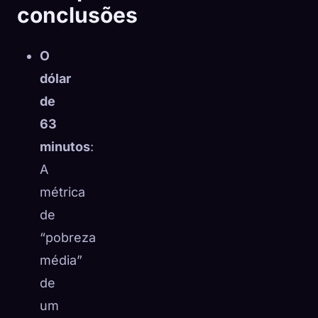
conclusões
O
dólar
de
63
minutos
:
A
métrica
de
“pobreza
média”
de
um