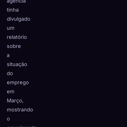
agência
tinha
divulgado
um
relatório
sobre
a
situação
do
emprego
em
Março,
mostrando
o