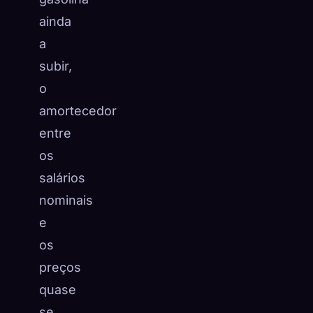
ainda
a
subir,
o
amortecedor
entre
os
salários
nominais
e
os
preços
quase
se