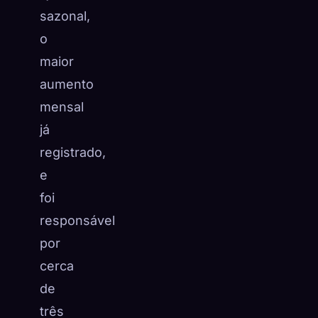
sazonal,
o
maior
aumento
mensal
já
registrado,
e
foi
responsável
por
cerca
de
três