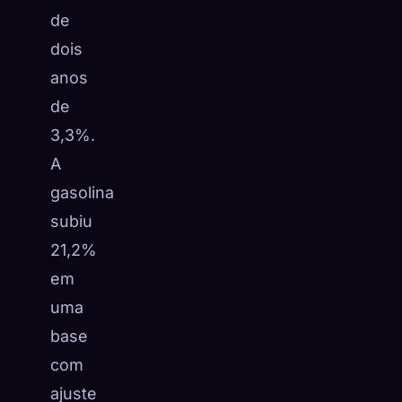
de
dois
anos
de
3,3%.
A
gasolina
subiu
21,2%
em
uma
base
com
ajuste