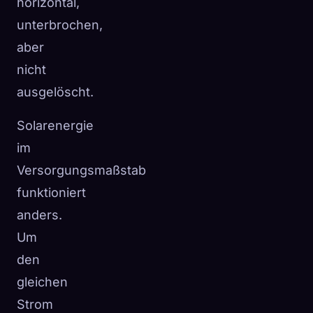
horizontal,
unterbrochen,
aber
nicht
ausgelöscht.
Solarenergie
im
Versorgungsmaßstab
funktioniert
anders.
Um
den
gleichen
Strom