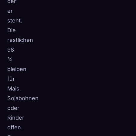
der
er
steht.
Die
restlichen
98
%
bleiben
für
Mais,
Sojabohnen
oder
Rinder
offen.