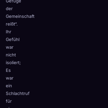
Gefüge
der
Gemeinschaft
reißt“.
Ihr
Gefühl
war
nicht
isoliert;
Es
war
ein
Schlachtruf
für