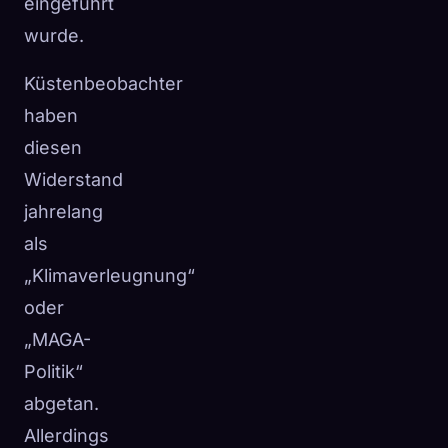
eingeführt
wurde.
Küstenbeobachter
haben
diesen
Widerstand
jahrelang
als
„Klimaverleugnung“
oder
„MAGA-
Politik“
abgetan.
Allerdings