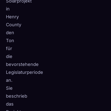
Solarprojekt
in
Henry
County
den
Ton
für
die
bevorstehende
Legislaturperiode
an.
Sie
beschrieb
das