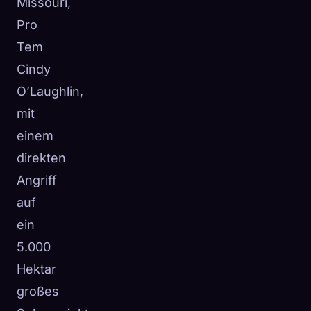
Missouri,
Pro
Tem
Cindy
O’Laughlin,
mit
einem
direkten
Angriff
auf
ein
5.000
Hektar
großes