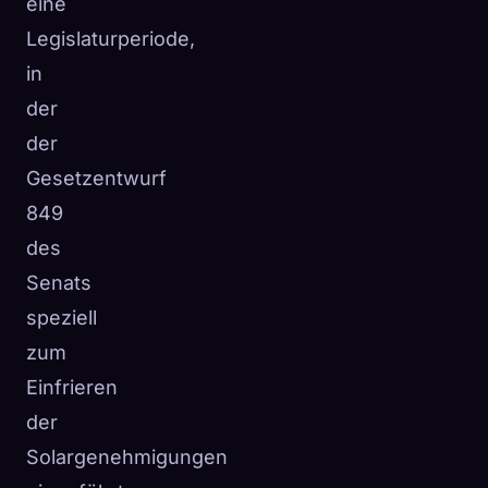
eine
Legislaturperiode,
in
der
der
Gesetzentwurf
849
des
Senats
speziell
zum
Einfrieren
der
Solargenehmigungen