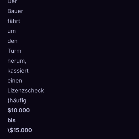
Der
Bauer
fährt
um
den
Turm
herum,
kassiert
einen
Lizenzscheck
(häufig
$10.000
bis
\$15.000