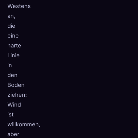
Westens
an,
die
eine
harte
Linie
in
den
Boden
ziehen:
Wind
ist
willkommen,
aber