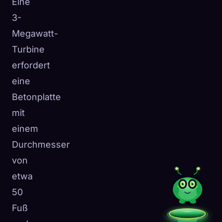
Eine
3-
Megawatt-
Turbine
erfordert
eine
Betonplatte
mit
einem
Durchmesser
von
etwa
50
Fuß