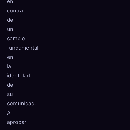
en
contra
de
un
cambio
fundamental
en
la
identidad
de
su
comunidad.
Al
aprobar