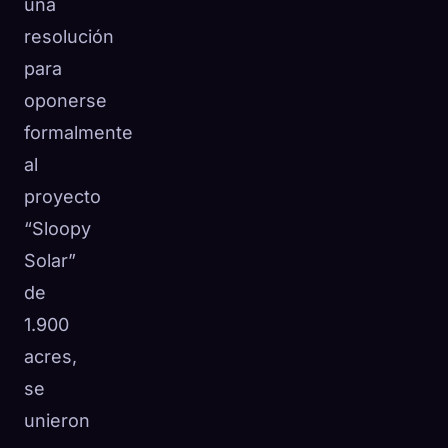
una
resolución
para
oponerse
formalmente
al
proyecto
“Sloopy
Solar”
de
1.900
acres,
se
unieron