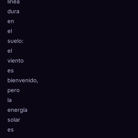
línea
dura
en
el
suelo:
el
viento
es
bienvenido,
pero
la
energía
solar
es