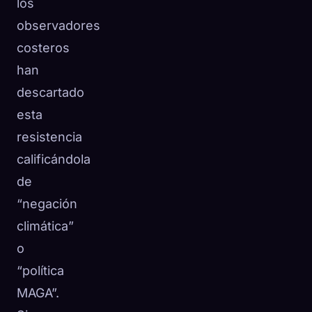
los
observadores
costeros
han
descartado
esta
resistencia
calificándola
de
“negación
climática”
o
“política
MAGA”.