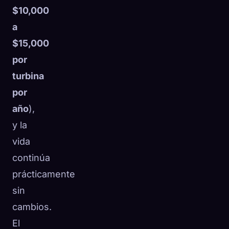
$10,000
a
$15,000
por
turbina
por
año
),
y la
vida
continúa
prácticamente
sin
cambios.
El