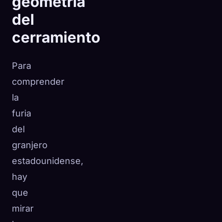
geometría
del
cerramiento
Para
comprender
la
furia
del
granjero
estadounidense,
hay
que
mirar