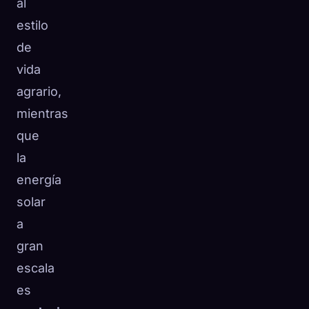
al
estilo
de
vida
agrario,
mientras
que
la
energía
solar
a
gran
escala
es