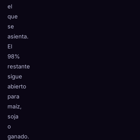
el
que
se
asienta.
El
98%
restante
sigue
abierto
para
maíz,
soja
o
ganado.