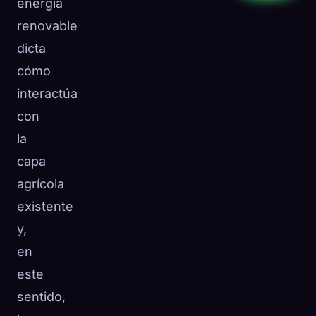
energía
renovable
dicta
cómo
interactúa
con
la
capa
agrícola
existente
y,
en
este
sentido,