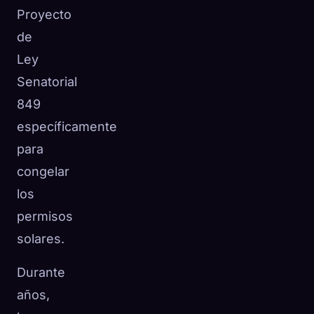
Proyecto
de
Ley
Senatorial
849
específicamente
para
congelar
los
permisos
solares.
Durante
años,