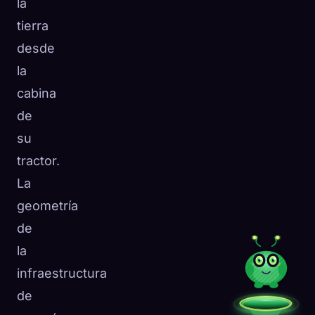
la
tierra
desde
la
cabina
de
su
tractor.
La
geometría
de
la
infraestructura
de