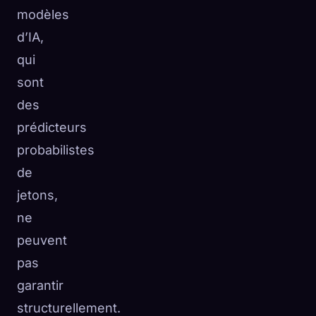
modèles
d’IA,
qui
sont
des
prédicteurs
probabilistes
de
jetons,
ne
peuvent
pas
garantir
structurellement.