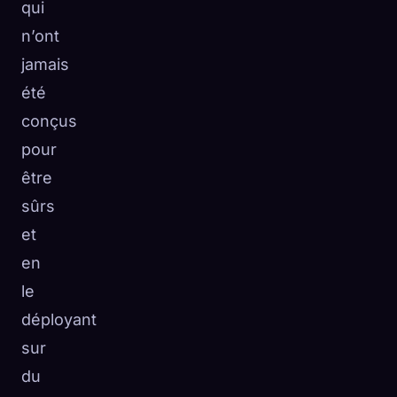
qui
n’ont
jamais
été
conçus
pour
être
sûrs
et
en
le
déployant
sur
du