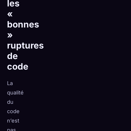
les
«
bonnes
»
ruptures
de
code
La
qualité
du
code
n’est
pas