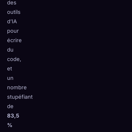
des
outils
d’IA
pour
écrire
du
code,
et
un
nombre
stupéfiant
de
83,5
%