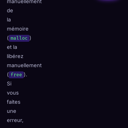
manuellement
de
la
mémoire
(
)
malloc
et la
libérez
manuellement
(
).
free
Si
vous
faites
une
erreur,