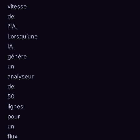
vitesse
de
l’IA.
Lorsqu’une
IA
génère
un
analyseur
de
50
lignes
pour
un
flux