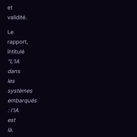
et
validité.
Le
rapport,
intitulé
“L’IA
dans
les
systèmes
embarqués
: l’IA
est
là.