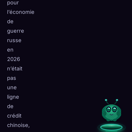
pour
l’économie
de
guerre
russe
en
2026
n’était
pas
une
ligne
de
crédit
chinoise,