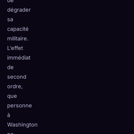
de
dégrader
sa
capacité
militaire.
L’effet
immédiat
de
second
ordre,
que
personne
à
Washington