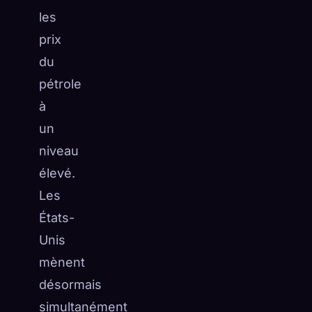
les
prix
du
pétrole
à
un
niveau
élevé.
Les
États-
Unis
mènent
désormais
simultanément