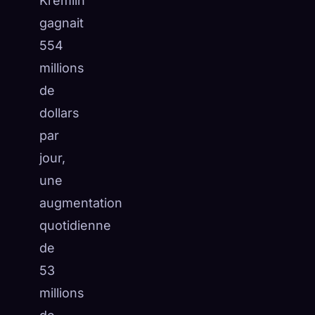
Kremlin
gagnait
554
millions
de
dollars
par
jour,
une
augmentation
quotidienne
de
53
millions