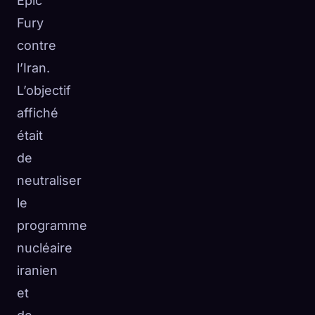
Epic
Fury
contre
l’Iran.
L’objectif
affiché
était
de
neutraliser
le
programme
nucléaire
iranien
et