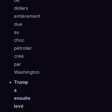
de
dollars
entièrement
due
au
choc
pétrolier
créé
par
Washington.
Trump
a
ensuite
levé