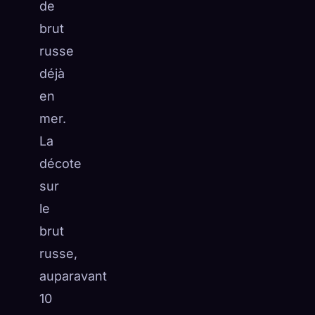
de
brut
russe
déjà
en
mer.
La
décote
sur
le
brut
russe,
auparavant
10