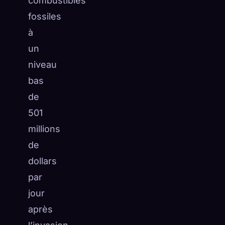
combustibles
fossiles
à
un
niveau
bas
de
501
millions
de
dollars
par
jour
après