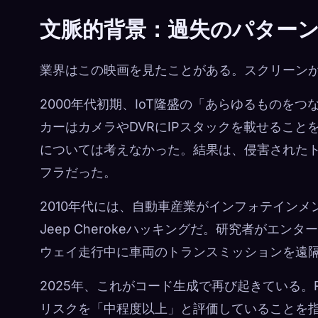
文脈的背景：過失のパター
業界はこの映画を見たことがある。スクリーン
2000年代初期、IoT隆盛の「あらゆるものをつ
カーはカメラやDVRにIPスタックを載せることを
については考えなかった。結果は、侵害されたト
フラだった。
2010年代には、自動車産業がインフォテイン
Jeep Cherokeハッキングだ。研究者がエ
ウェイ走行中に車両のトランスミッションを遠
2025年、これがコード生成で再び起きている。Ru
リスクを「中程度以上」と評価していることを指