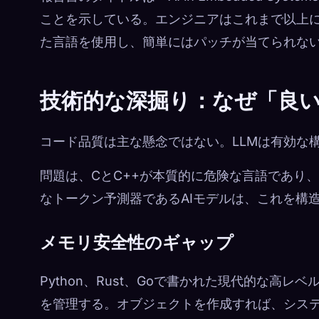
ことを示している。エンジニアはこれまで以上
た言語を使用し、簡単にはパッチが当てられな
技術的な深掘り：なぜ「良
コード品質は主な懸念ではない。LLMは有効な
問題は、CとC++が本質的に危険な言語であり
なトークン予測器であるAIモデルは、これを構
メモリ安全性のギャップ
Python、Rust、Goで書かれた現代的な高
を管理する。オブジェクトを作成すれば、シス