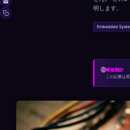
明します。
Embedded Syst
🧬
Xeno Da
収集済み:
0
/ 44
コレクション
☁️
すべてのデバイス
🌐
機械翻訳
この記事は
発見済み
アーキタイ
0
12