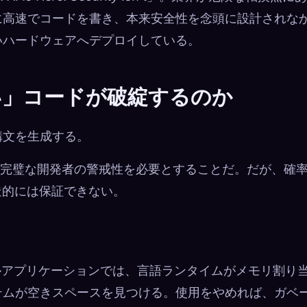
に高速でコードを書き、本来安全性を念頭に設計されな
いハードウェアへデプロイしている。
い」コードが破綻するのか
構文を生成する。
、完璧な開発者の警戒性を必要とすることだ。だが、確
造的には保証できない。
レベルアプリケーションでは、言語ランタイムがメモリ割り
テムが空きスペースを見つける。使用をやめれば、ガベ