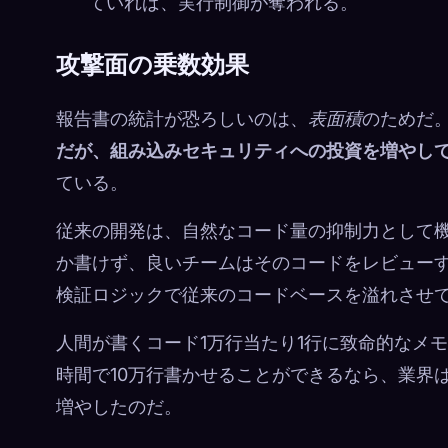
ていれば、実行制御が奪われる。
攻撃面の乗数効果
報告書の統計が恐ろしいのは、
表面積
のためだ。
だが、組み込みセキュリティへの投資を増やし
ている。
従来の開発は、自然なコード量の抑制力として機
か書けず、良いチームはそのコードをレビューす
検証ロジックで従来のコードベースを溢れさせ
人間が書くコード1万行当たり1行に致命的なメモ
時間で10万行書かせることができるなら、業界
増やしたのだ。