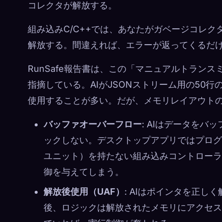
コレクタが解放する。
組み込みC/C++では、あなたがガベージコレク
解放する。間違えれば、エラーが返ってくるだ
RunSafe報告書は、この「マニュアルトラン
指摘している。AIがJSONストリーム用の50
使用することが多い。だが、メモリレイアウト
バッファオーバーフロー
: AIはデータを
ックしない。デスクトップアプリではプログ
ユニット）を持たない組み込みコントローラ
御を与えてしまう。
解放後使用（UAF）
: AIはポインタを正
後、ロジックは解放されたメモリにアクセス