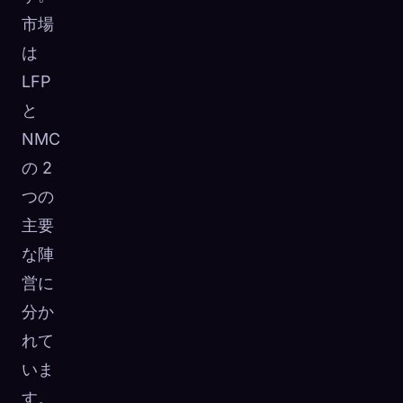
市場
は
LFP
と
NMC
の 2
つの
主要
な陣
営に
分か
れて
いま
す。