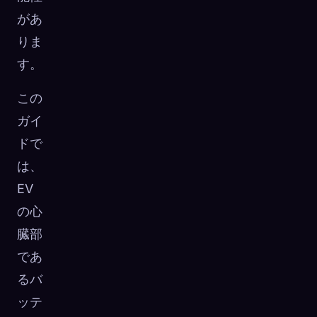
があ
りま
す。
この
ガイ
ドで
は、
EV
の心
臓部
であ
るバ
ッテ