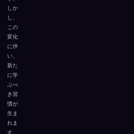
しか
し、
この
変化
に伴
い、
新た
に学
ぶべ
き習
慣が
生ま
れま
す。