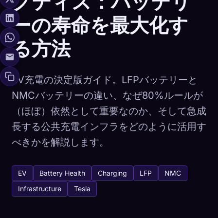
クティス：バッテリ
ーの寿命を最大化す
る方法
EV充電の決定版ガイド。LFPバッテリーと
NMCバッテリーの違い、なぜ80%ルールが
（ほぼ）依然として重要なのか、そして急成
長する公共充電インフラをどのように活用す
べきかを解説します。
EV
Battery Health
Charging
LFP
NMC
Infrastructure
Tesla