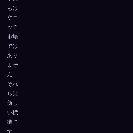
もは
やニ
ッチ
市場
では
あり
ませ
ん。
それ
らは
新し
い標
準で
す。