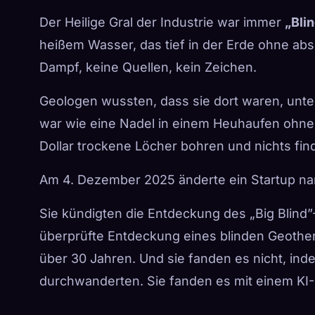
Der Heilige Gral der Industrie war immer
„Bli
heißem Wasser, das tief in der Erde ohne abso
Dampf, keine Quellen, kein Zeichen.
Geologen wussten, dass sie dort waren, unte
war wie eine Nadel in einem Heuhaufen ohne
Dollar trockene Löcher bohren und nichts fin
Am 4. Dezember 2025 änderte ein Startup 
Sie kündigten die Entdeckung des „Big Blind”
überprüfte Entdeckung eines blinden Geothe
über 30 Jahren. Und sie fanden es nicht, in
durchwanderten. Sie fanden es mit einem KI-M