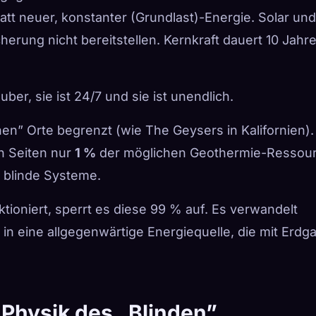
tt neuer, konstanter (Grundlast)-Energie. Solar und
rung nicht bereitstellen. Kernkraft dauert 10 Jahr
uber, sie ist 24/7 und sie ist unendlich.
chen” Orte begrenzt (wie The Geysers in Kalifornien).
n Seiten nur
1 %
der möglichen Geothermie-Ressou
 blinde Systeme.
tioniert, sperrt es diese 99 % auf. Es verwandelt
in eine allgegenwärtige Energiequelle, die mit Erdg
 Physik des „Blinden”