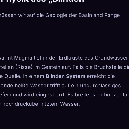
müssen wir auf die Geologie der Basin and Range
ärmt Magma tief in der Erdkruste das Grundwasser
llen (Risse) im Gestein auf. Falls die Bruchstelle di
e Quelle. In einem
Blinden System
erreicht die
gende heiße Wasser trifft auf ein undurchlässiges
er) und wird eingesperrt. Es breitet sich horizontal
us hochdrucküberhitztem Wasser.