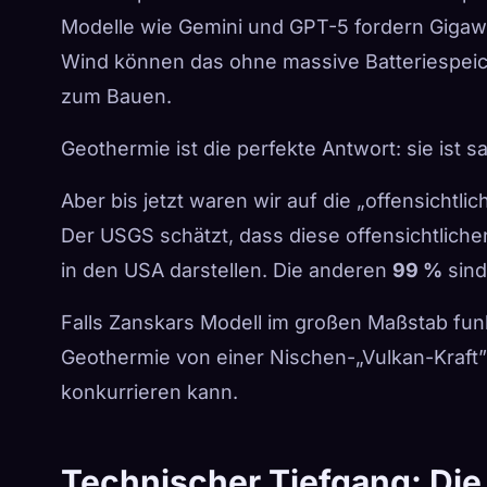
Modelle wie Gemini und GPT-5 fordern Gigawa
Wind können das ohne massive Batteriespeiche
zum Bauen.
Geothermie ist die perfekte Antwort: sie ist sa
Aber bis jetzt waren wir auf die „offensichtli
Der USGS schätzt, dass diese offensichtliche
in den USA darstellen. Die anderen
99 %
sind
Falls Zanskars Modell im großen Maßstab funk
Geothermie von einer Nischen-„Vulkan-Kraft” 
konkurrieren kann.
Technischer Tiefgang: Die