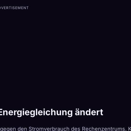
DVERTISEMENT
Energiegleichung ändert
f gegen den Stromverbrauch des Rechenzentrums. K