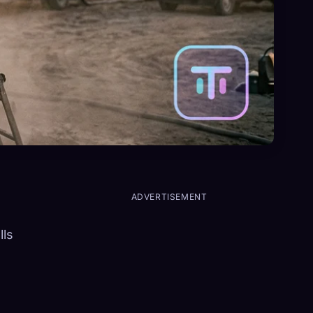
ADVERTISEMENT
lls