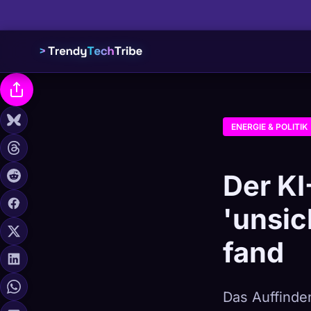
ENERGIE & POLITIK
Der KI
'unsi
fand
Das Auffinde