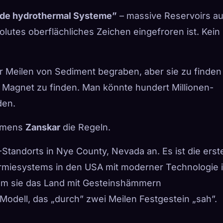
nde hydrothermal Systeme”
– massive Reservoirs a
lutes oberflächliches Zeichen eingefroren ist. Kein
r Meilen von Sediment begraben, aber sie zu finden
 Magnet zu finden. Man könnte hundert Millionen-
den.
namens
Zanskar
die Regeln.
-Standorts in Nye County, Nevada an. Es ist die erst
rmiesystems in den USA mit moderner Technologie 
dem sie das Land mit Gesteinshämmern
odell, das „durch” zwei Meilen Festgestein „sah”.