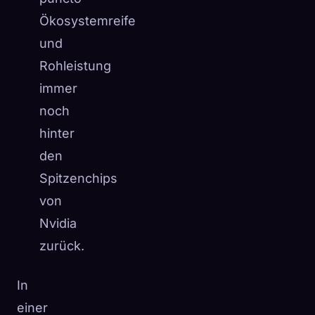
Ökosystemreife
und
Rohleistung
immer
noch
hinter
den
Spitzenchips
von
Nvidia
zurück.
In
einer