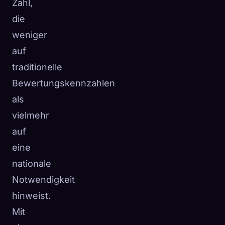
Zahl,
die
weniger
auf
traditionelle
Bewertungskennzahlen
als
vielmehr
auf
eine
nationale
Notwendigkeit
hinweist.
Mit