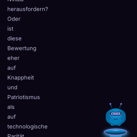
herausfordern?
Oder
ist
diese
Bewertung
eher
auf
Knappheit
und
Patriotismus
als
auf
technologische
Parität