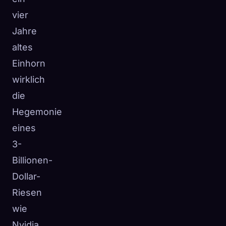
vier
Jahre
altes
Einhorn
wirklich
die
Hegemonie
eines
3-
Billionen-
Dollar-
Riesen
wie
Nvidia