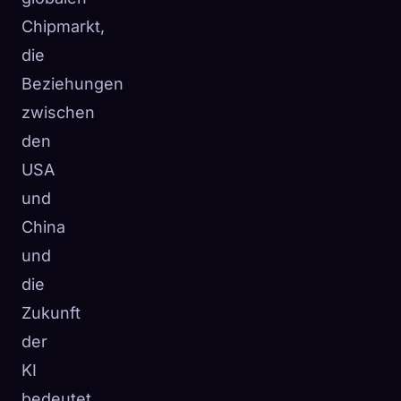
Chipmarkt,
die
Beziehungen
zwischen
den
USA
und
China
und
die
Zukunft
der
KI
bedeutet.