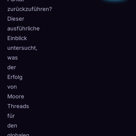
zurückzuführen?
Dieser
ausführliche
Einblick
untersucht,
was
der
Erfolg
von
Moore
Threads
für
den
globalen