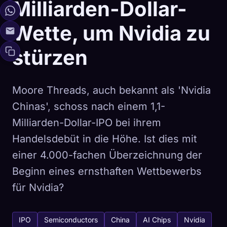
Milliarden-Dollar-
Wette, um Nvidia zu
stürzen
Moore Threads, auch bekannt als 'Nvidia
Chinas', schoss nach einem 1,1-
Milliarden-Dollar-IPO bei ihrem
Handelsdebüt in die Höhe. Ist dies mit
einer 4.000-fachen Überzeichnung der
Beginn eines ernsthaften Wettbewerbs
für Nvidia?
IPO
Semiconductors
China
AI Chips
Nvidia