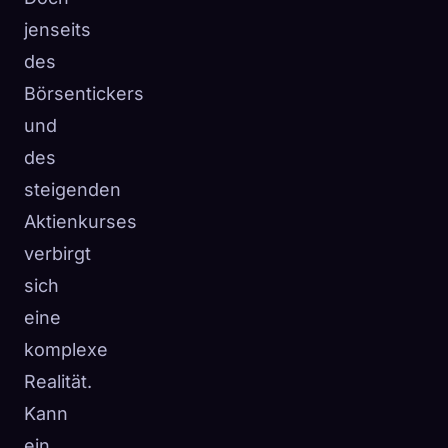
jenseits
des
Börsentickers
und
des
steigenden
Aktienkurses
verbirgt
sich
eine
komplexe
Realität.
Kann
ein