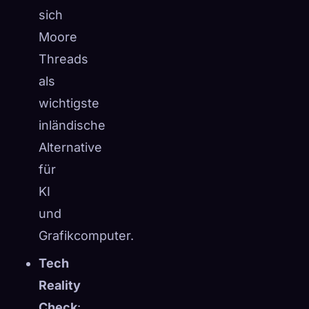
sich
Moore
Threads
als
wichtigste
inländische
Alternative
für
KI
und
Grafikcomputer.
Tech
Reality
Check
: