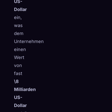
US-
Dollar
ein,
was
dem
Unternehmen
einen
Wert
von
fast
\8
Milliarden
US-
Dollar