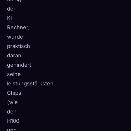
der
KI-
Rechner,
wurde
praktisch
daran
gehindert,
seine
leistungsstärksten
Chips
(wie
den
H100
und