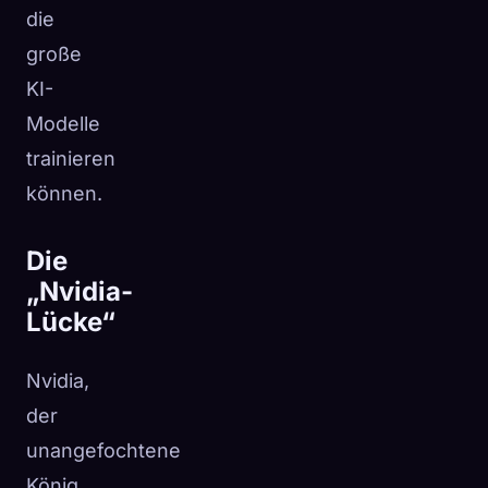
die
große
KI-
Modelle
trainieren
können.
Die
„Nvidia-
Lücke“
Nvidia,
der
unangefochtene
König