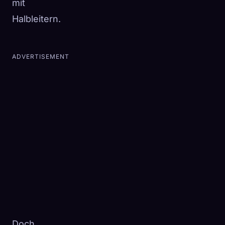
mit
Halbleitern.
ADVERTISEMENT
Doch