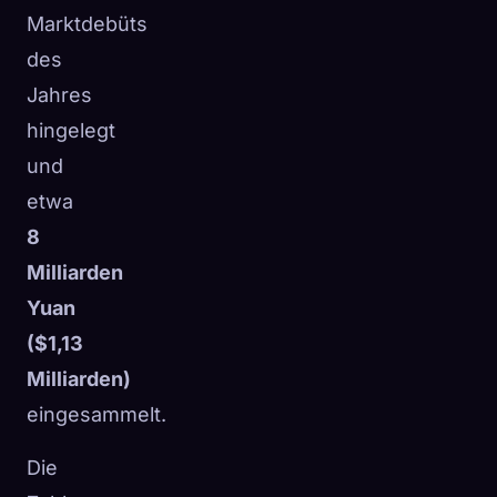
Marktdebüts
des
Jahres
hingelegt
und
etwa
8
Milliarden
Yuan
($1,13
Milliarden)
eingesammelt.
Die