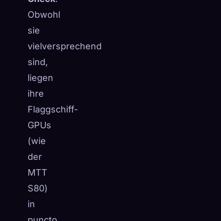
Obwohl
sie
vielversprechend
sind,
liegen
ihre
Flaggschiff-
GPUs
(wie
der
MTT
S80)
in
puncto