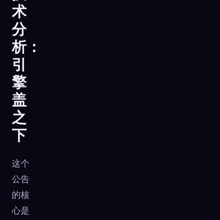
术
分
析：
引
擎
盖
之
下
这个
公告
的核
心是