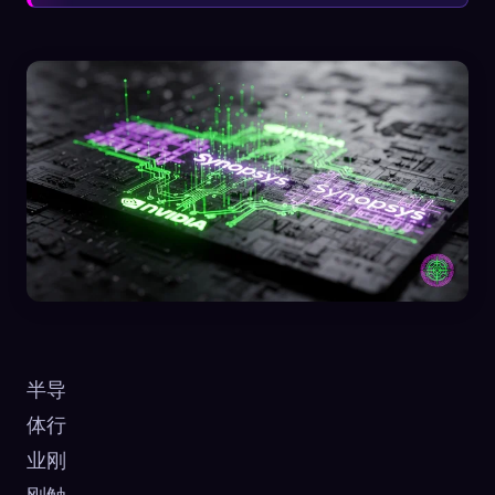
半导
体行
业刚