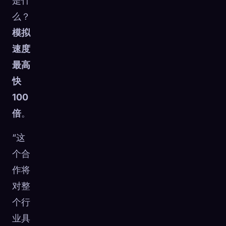
是什
么？
模拟
速度
最高
快
100
倍
。
“这
个合
作将
对整
个行
业具