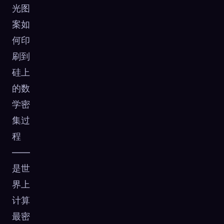
光图
案如
何印
刷到
硅上
的数
学密
集过
程
——
是世
界上
计算
最密