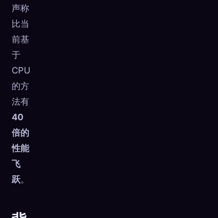
声称
比当
前基
于
CPU
的方
法有
40
倍的
性能
飞
跃
。