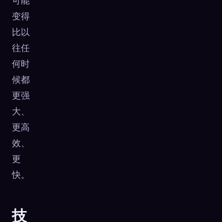
可能
变得
比以
往任
何时
候都
更强
大、
更高
效、
更
快。
技