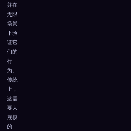
并在
无限
场景
下验
证它
们的
行
为。
传统
上，
这需
要大
规模
的