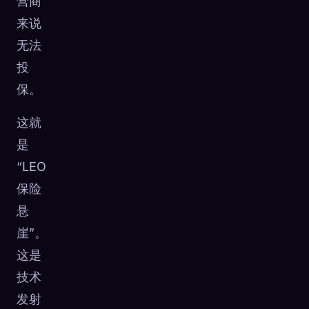
营商
来说
无法
投
保。
这就
是
“LEO
保险
悬
崖”。
这是
技术
发射