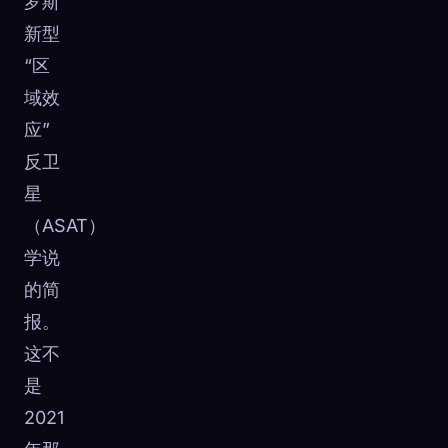
罗斯
新型
“区
域效
应”
反卫
星
（ASAT）
学说
的简
报。
这不
是
2021