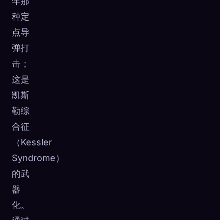
年那
种定
点导
弹打
击；
这是
凯斯
勒综
合征
（Kessler
Syndrome）
的武
器
化。