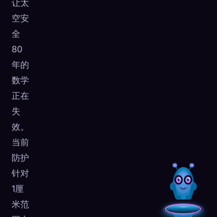
让太
空安
全
80
年的
数学
正在
失
效。
当前
防护
针对
1厘
米范