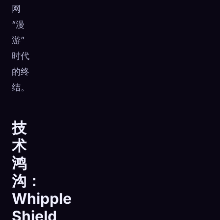
网
“漫
游”
时代
的终
结。
技
术
鸿
沟：
Whipple
Shield