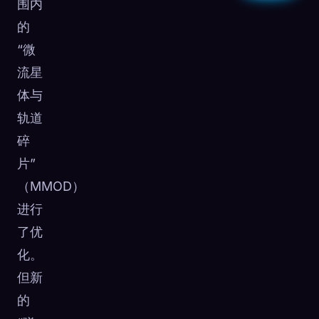
围内
的
“微
流星
体与
轨道
碎
片”
（MMOD）
进行
了优
化。
但新
的