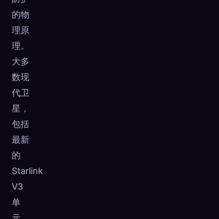
的物
理原
理。
大多
数现
代卫
星，
包括
最新
的
Starlink
V3
单
元，