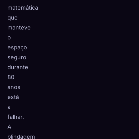
matemática
que
manteve
o
espaço
seguro
durante
80
anos
está
a
falhar.
A
blindagem