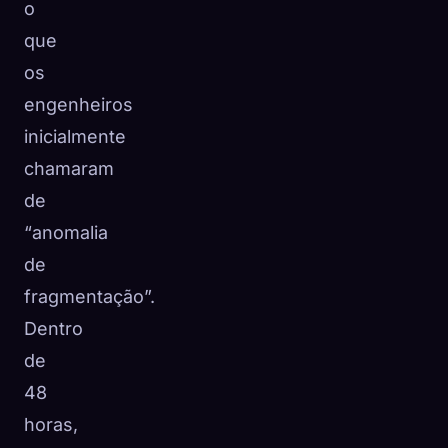
o
que
os
engenheiros
inicialmente
chamaram
de
“anomalia
de
fragmentação”.
Dentro
de
48
horas,