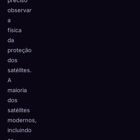
preciso
observar
a
física
da
proteção
dos
satélites.
A
maioria
dos
satélites
modernos,
incluindo