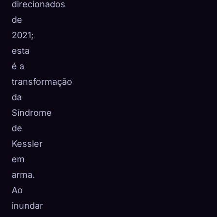
direcionados
de
2021;
esta
é a
transformação
da
Síndrome
de
Kessler
em
arma.
Ao
inundar