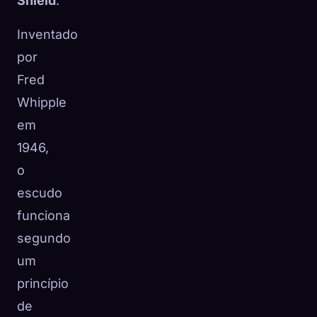
Shield
.
Inventado
por
Fred
Whipple
em
1946,
o
escudo
funciona
segundo
um
princípio
de