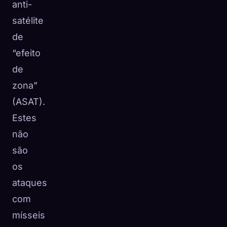
anti-
satélite
de
“efeito
de
zona”
(ASAT).
Estes
não
são
os
ataques
com
mísseis