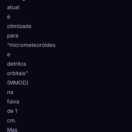
atual
é
otimizada
para
“micrometeoróides
e
detritos
orbitais”
(MMOD)
na
faixa
de 1
cm.
Mas