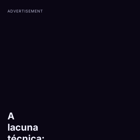
ADVERTISEMENT
A
lacuna
técnica: