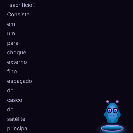
“sacrifício”.
Consiste
em
um
pára-
choque
externo
fino
espaçado
do
casco
do
satélite
principal.