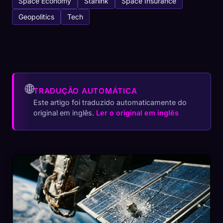
Space Economy
Starlink
Space Insurance
Geopolitics
Tech
🌐
TRADUÇÃO AUTOMÁTICA
Este artigo foi traduzido automaticamente do
original em inglês.
Ler o original em inglês