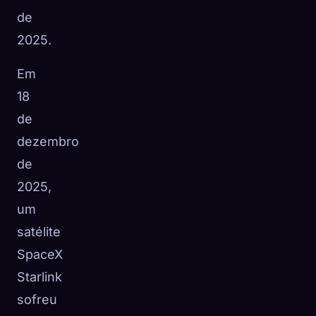
de
2025.
Em
18
de
dezembro
de
2025,
um
satélite
SpaceX
Starlink
sofreu