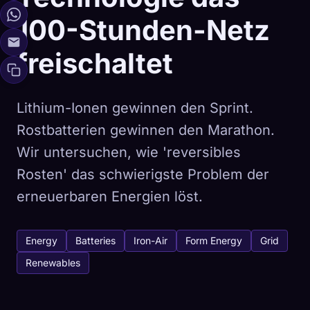
100-Stunden-Netz
freischaltet
Lithium-Ionen gewinnen den Sprint.
Rostbatterien gewinnen den Marathon.
Wir untersuchen, wie 'reversibles
Rosten' das schwierigste Problem der
erneuerbaren Energien löst.
Energy
Batteries
Iron-Air
Form Energy
Grid
Renewables