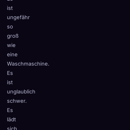
ist
ungefähr
so ​​
groß
wie
eine
Waschmaschine.
Es
ist
unglaublich
schwer.
Es
lädt
sich