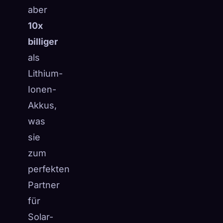
aber
10x
billiger
als
Lithium-
Ionen-
Akkus,
was
sie
zum
perfekten
Partner
für
Solar-