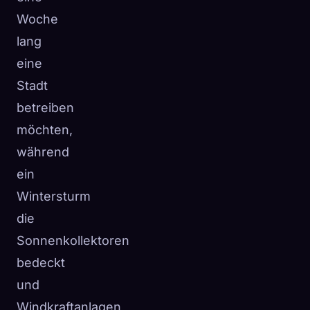
Woche
lang
eine
Stadt
betreiben
möchten,
während
ein
Wintersturm
die
Sonnenkollektoren
bedeckt
und
Windkraftanlagen