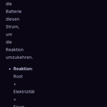
die
Batterie
diesen
Strom,
um
die
Reaktion
umzukehren.
Reaktion
:
Rost
+
Elektrizität
=
Eisen