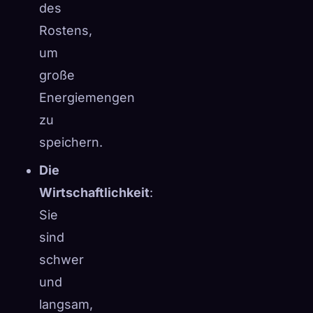
des
Rostens,
um
große
Energiemengen
zu
speichern.
Die
Wirtschaftlichkeit
:
Sie
sind
schwer
und
langsam,