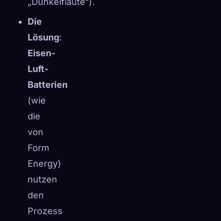
„Dunkelflaute“).
Die
Lösung
:
Eisen-
Luft-
Batterien
(wie
die
von
Form
Energy)
nutzen
den
Prozess