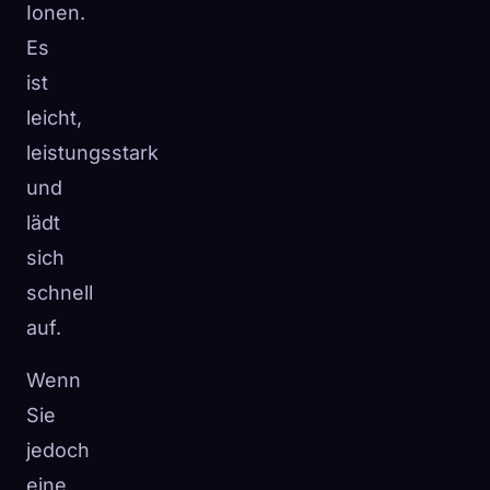
Ionen.
Es
ist
leicht,
leistungsstark
und
lädt
sich
schnell
auf.
Wenn
Sie
jedoch
eine