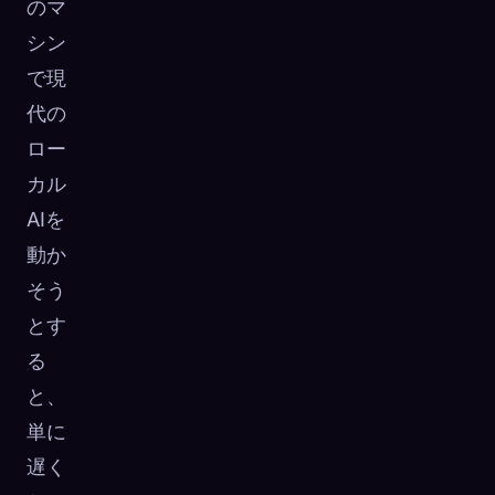
のマ
シン
で現
代の
ロー
カル
AIを
動か
そう
とす
る
と、
単に
遅く