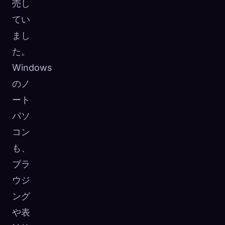
売し
てい
まし
た。
Windows
のノ
ート
パソ
コン
も、
ブラ
ウジ
ング
や表