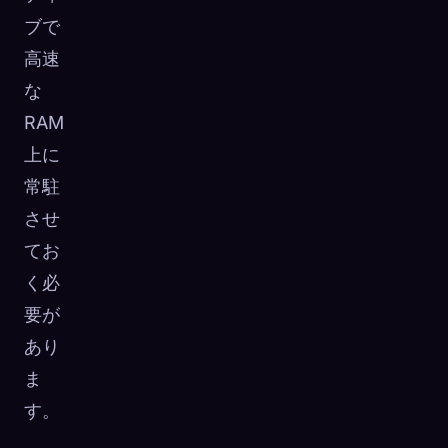
ブで
高速
な
RAM
上に
常駐
させ
てお
く必
要が
あり
ま
す。