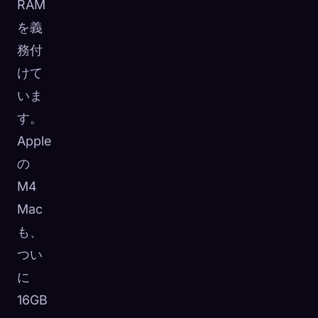
RAM
を義
務付
けて
いま
す。
Apple
の
M4
Mac
も、
つい
に
16GB