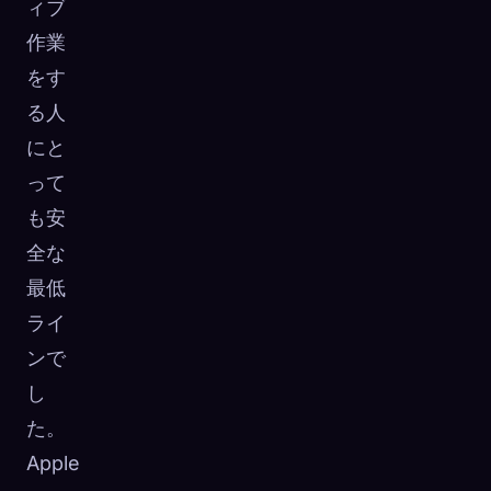
ィブ
作業
をす
る人
にと
って
も安
全な
最低
ライ
ンで
し
た。
Apple