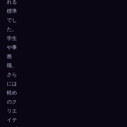
れる
☁️
すべてのデバイスでコレクションを保存
標準
サインイン
でし
た。
発見済み
アーキタイプ
最もレア
0
12
-
学生
や事
務
職、
さら
には
軽め
のク
リエ
イテ