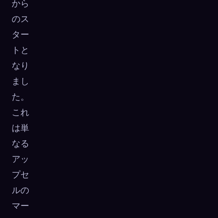
から
のス
ター
トと
なり
まし
た。
これ
は単
なる
アッ
プセ
ルの
マー