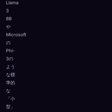
Llama
3
8B
や
Microsoft
の
Phi-
3の
よう
な標
準的
な
「小
型」