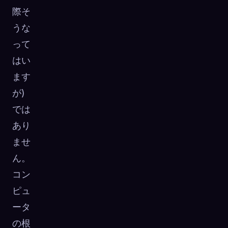
際そ
うな
って
はい
ます
が)
では
あり
ませ
ん。
コン
ピュ
ータ
の根