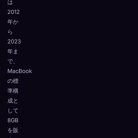
は
2012
年か
ら
2023
年ま
で、
MacBook
の標
準構
成と
して
8GB
を販