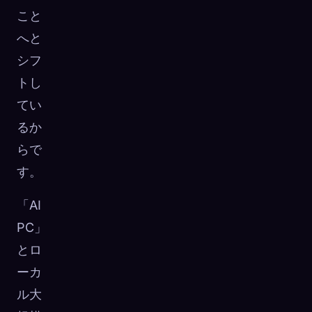
こと
へと
シフ
トし
てい
るか
らで
す。
「AI
PC」
とロ
ーカ
ル大