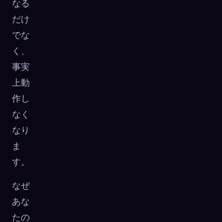
なる
だけ
でな
く、
事実
上動
作し
なく
なり
ま
す。
なぜ
あな
たの