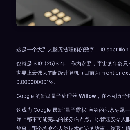
这是一个大到人脑无法理解的数字：10 septillion
也就是 $10^{25}$ 年。作为参照，宇宙的年龄只有
世界上最强大的超级计算机（目前为 Frontier 
0.000000001%。
Google 的新型量子处理器
Willow
，在不到五分
这成为 Google 最新“量子霸权”宣称的头条
际上都不可能完成的任务临界点。尽管速度令人
故事，那个将改变人类技术轨迹的故事，隐藏在