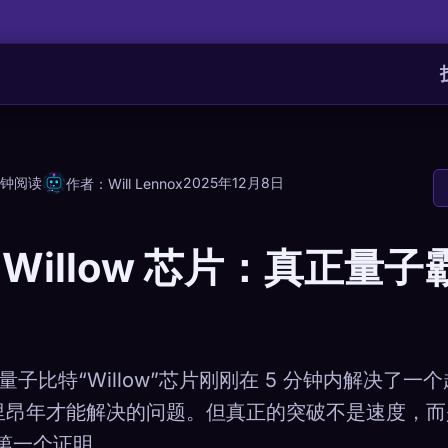
分钟阅读
2025年12月8日
作者：Will Lennox
 Willow 芯片：真正量
5 量子比特“Willow”芯片刚刚在 5 分钟内解决了
普提里昂年才能解决的问题。但真正的突破不是速度，
第一个证明。