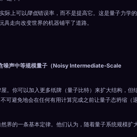
特实际上可以
降低
错误率，而不是提高它。这是量子力学的
性玩具走向改变世界的机器铺平了道路。
含噪声中等规模量子（Noisy Intermediate-Scale
牌屋。你可以加入更多纸牌（量子比特）来扩大结构，但
）不可避免地会在任何有用计算完成之前让量子态坍缩（
自然界的一条基本定律。他们认为，随着量子系统规模扩