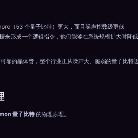
ycamore（53 个量子比特）更大，而且噪声指数级更低。
集数据来形成一个逻辑指令，他们能够在系统规模扩大时降
于可靠的晶体管，整个行业正从噪声大、脆弱的量子比特
理
smon 量子比特
的物理原理。