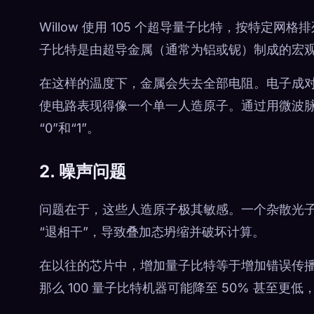
Willow 使用 105 个超导量子比特，按特
子比特是由超导金属（通常为铝或铌）制成的宏观电路，
在这样的温度下，金属会失去全部电阻。电子成对结合
使电路表现得像一个单一人造原子。通过用微波
“0”和“1”。
2. 噪声问题
问题在于，这些人造原子极其敏感。一个杂散光
“退相干”，导致叠加态坍缩并破坏计算。
在以往的芯片中，增加量子比特等于增加错误传播的
那么 100 量子比特机器可能降至 50% 甚至更