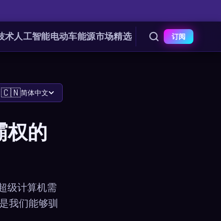
技术
人工智能
电动车
能源
市场
精选
订阅
🇨🇳
简体中文
子霸权的
一个超级计算机需
而是我们能够驯