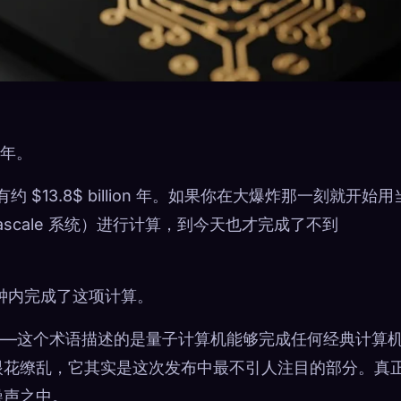
 年。
约 $13.8$ billion 年。如果你在大爆炸那一刻就开始
exascale 系统）进行计算，到今天也才完成了不到
钟内完成了这项计算。
标题——这个术语描述的是量子计算机能够完成任何经典计算
眼花缭乱，它其实是这次发布中最不引人注目的部分。真
噪声之中。