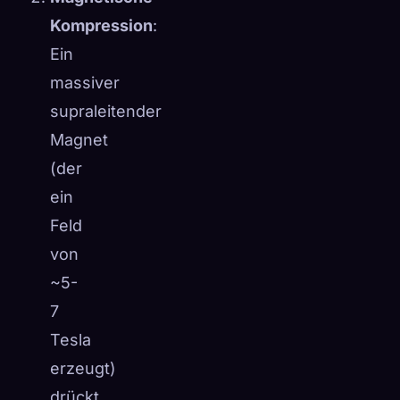
Kompression
:
Ein
massiver
supraleitender
Magnet
(der
ein
Feld
von
~5-
7
Tesla
erzeugt)
drückt