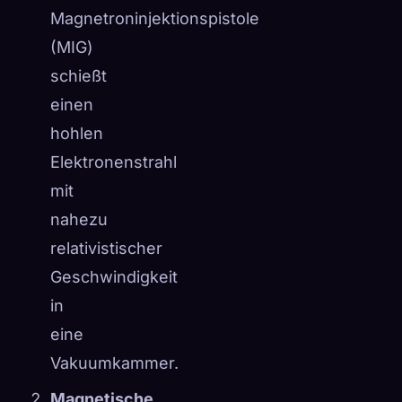
Magnetroninjektionspistole
(MIG)
schießt
einen
hohlen
Elektronenstrahl
mit
nahezu
relativistischer
Geschwindigkeit
in
eine
Vakuumkammer.
Magnetische