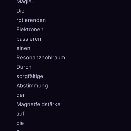
Magie.
Die
rotierenden
Elektronen
passieren
einen
Resonanzhohlraum.
Durch
sorgfältige
Abstimmung
der
Magnetfeldstärke
auf
die