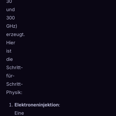
30
und
300
GHz)
erzeugt.
Hier
ist
die
Schritt-
für-
Schritt-
Physik:
Elektroneninjektion
:
Eine