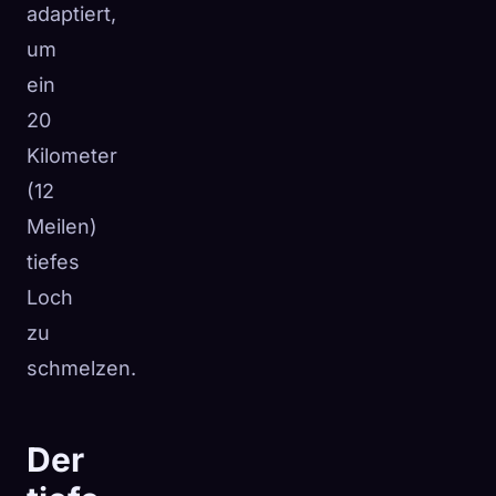
adaptiert,
um
ein
20
Kilometer
(12
Meilen)
tiefes
Loch
zu
schmelzen.
Der