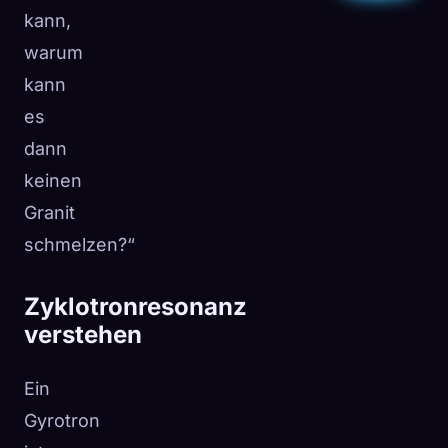
kann,
warum
kann
es
dann
keinen
Granit
schmelzen?“
Zyklotronresonanz
verstehen
Ein
Gyrotron