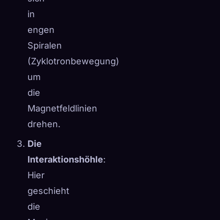
in
engen
Spiralen
(Zyklotronbewegung)
um
die
Magnetfeldlinien
drehen.
Die
Interaktionshöhle
:
Hier
geschieht
die