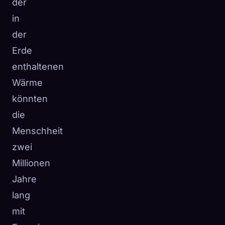
der
in
der
Erde
enthaltenen
Wärme
könnten
die
Menschheit
zwei
Millionen
Jahre
lang
mit