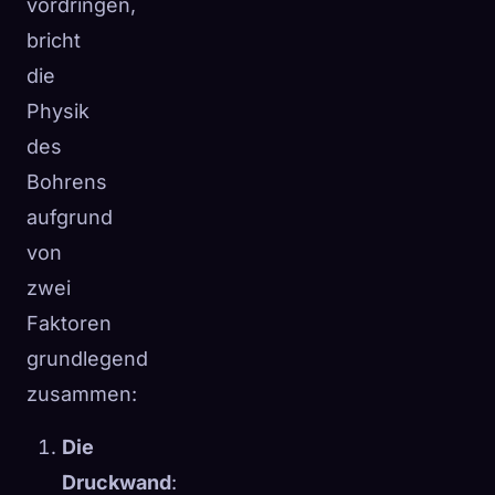
vordringen,
bricht
die
Physik
des
Bohrens
aufgrund
von
zwei
Faktoren
grundlegend
zusammen:
Die
Druckwand
: