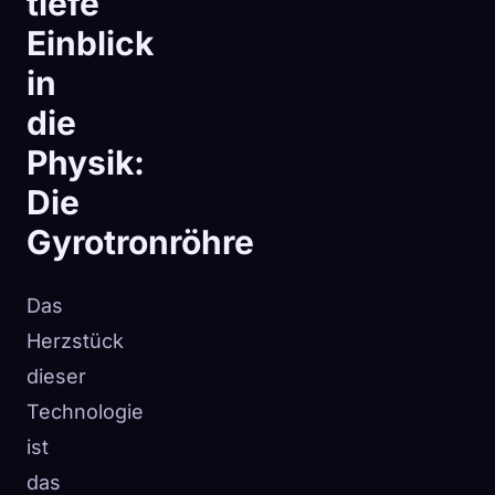
tiefe
Einblick
in
die
Physik:
Die
Gyrotronröhre
Das
Herzstück
dieser
Technologie
ist
das