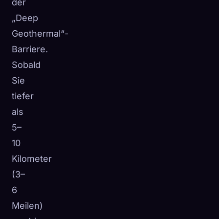
der
„Deep
Geothermal“-
Barriere.
Sobald
Sie
tiefer
als
5–
10
Kilometer
(3–
6
Meilen)