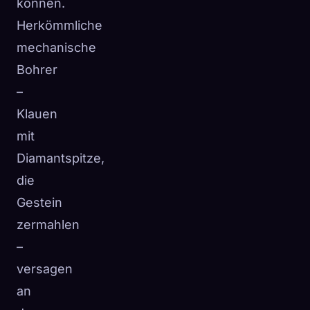
können.
Herkömmliche
mechanische
Bohrer
–
Klauen
mit
Diamantspitze,
die
Gestein
zermahlen
–
versagen
an