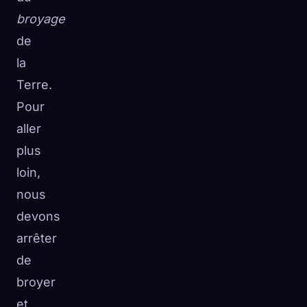
broyage
de
la
Terre.
Pour
aller
plus
loin,
nous
devons
arrêter
de
broyer
et