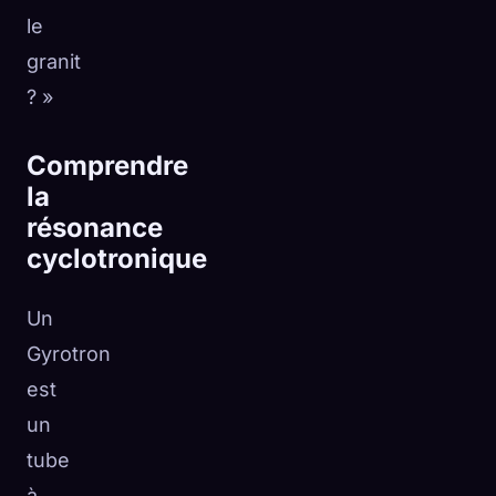
le
granit
? »
Comprendre
la
résonance
cyclotronique
Un
Gyrotron
est
un
tube
à