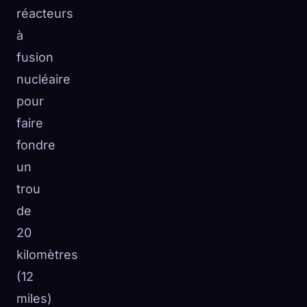
réacteurs
à
fusion
nucléaire
pour
faire
fondre
un
trou
de
20
kilomètres
(12
miles)