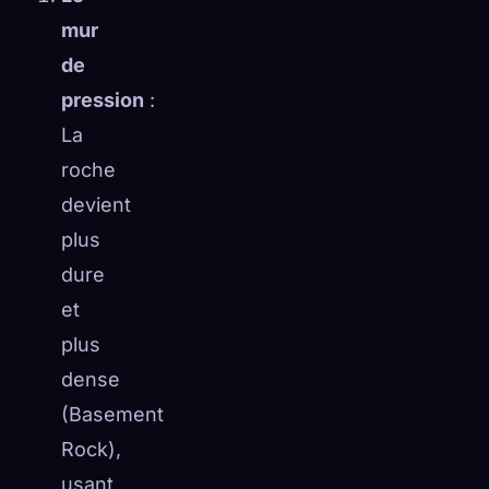
mur
de
pression
:
La
roche
devient
plus
dure
et
plus
dense
(Basement
Rock),
usant