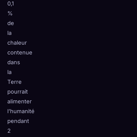
0,1
%
de
la
chaleur
contenue
dans
la
Terre
pourrait
alimenter
l’humanité
pendant
2