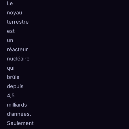
Le
noyau
terrestre
est
un
réacteur
nucléaire
qui
brûle
depuis
4,5
milliards
d’années.
Seulement