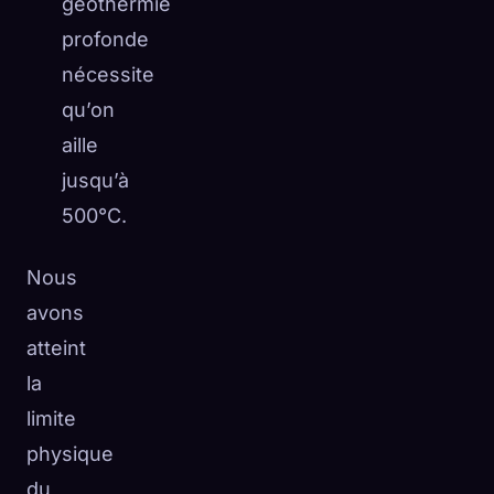
géothermie
profonde
nécessite
qu’on
aille
jusqu’à
500°C.
Nous
avons
atteint
la
limite
physique
du