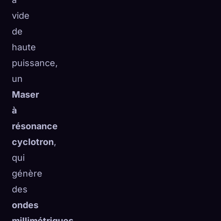
vide
de
haute
puissance,
un
Maser
à
résonance
cyclotron
,
qui
génère
des
ondes
millimétriques