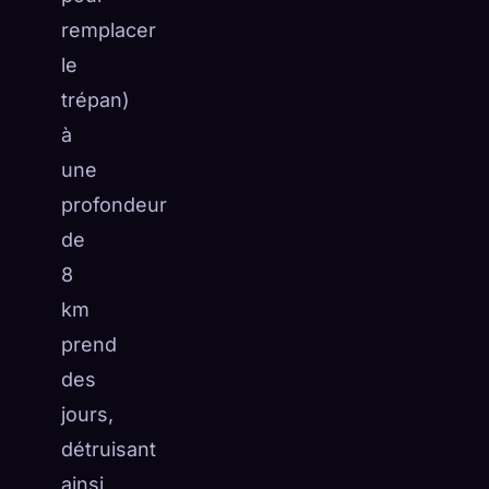
remplacer
le
trépan)
à
une
profondeur
de
8
km
prend
des
jours,
détruisant
ainsi