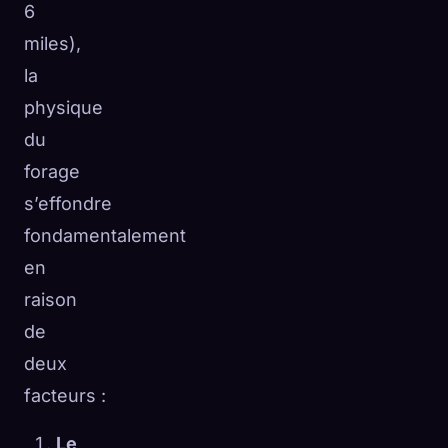
6
miles),
la
physique
du
forage
s’effondre
fondamentalement
en
raison
de
deux
facteurs :
Le