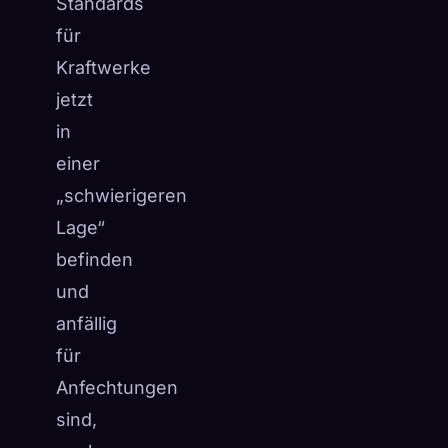
Standards
für
Kraftwerke
jetzt
in
einer
„schwierigeren
Lage“
befinden
und
anfällig
für
Anfechtungen
sind,