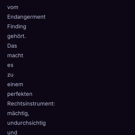
vom
Endangerment
Finding
gehört.
Das
macht
es
zu
einem
perfekten
Rechtsinstrument:
mächtig,
undurchsichtig
und