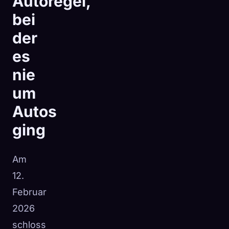
Autoregel,
bei
der
es
nie
um
Autos
ging
Am
12.
Februar
2026
schloss