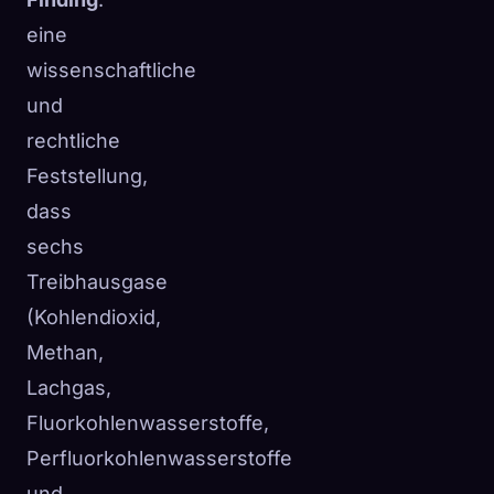
eine
wissenschaftliche
und
rechtliche
Feststellung,
dass
sechs
Treibhausgase
(Kohlendioxid,
Methan,
Lachgas,
Fluorkohlenwasserstoffe,
Perfluorkohlenwasserstoffe
und