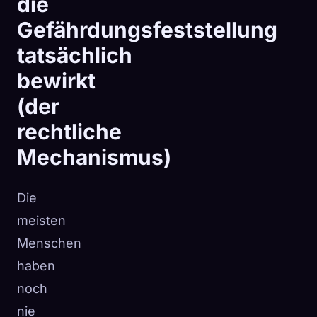
die
Gefährdungsfeststellung
tatsächlich
bewirkt
(der
rechtliche
Mechanismus)
Die
meisten
Menschen
haben
noch
nie