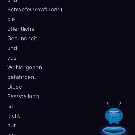
Schwefelhexafluorid)
die
öffentliche
Gesundheit
und
das
Wohlergehen
gefährden.
Diese
Feststellung
ist
nicht
nur
die