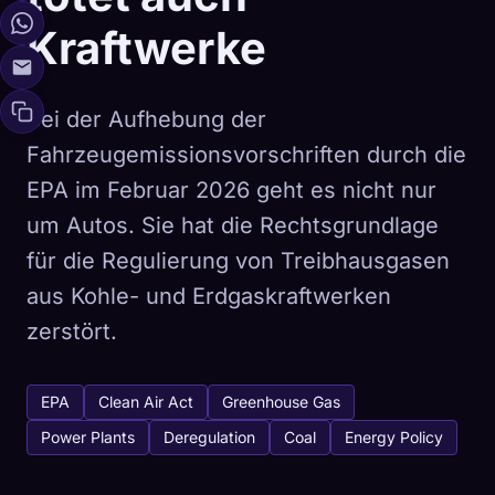
Kraftwerke
Bei der Aufhebung der
Fahrzeugemissionsvorschriften durch die
EPA im Februar 2026 geht es nicht nur
um Autos. Sie hat die Rechtsgrundlage
für die Regulierung von Treibhausgasen
aus Kohle- und Erdgaskraftwerken
zerstört.
EPA
Clean Air Act
Greenhouse Gas
Power Plants
Deregulation
Coal
Energy Policy