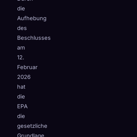
die
Aufhebung
des
Beschlusses
am
12.
Februar
2026
hat
die
EPA
die
gesetzliche
Grundlage