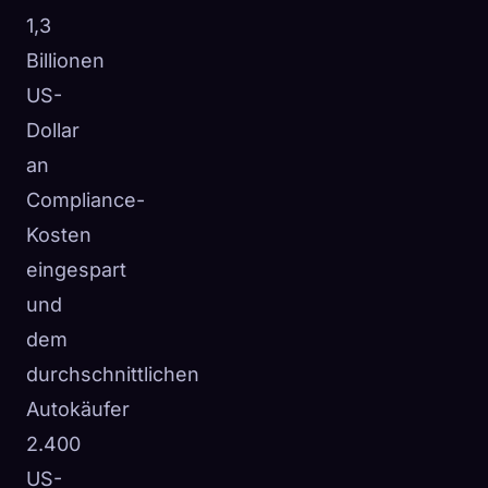
1,3
Billionen
US-
Dollar
an
Compliance-
Kosten
eingespart
und
dem
durchschnittlichen
Autokäufer
2.400
US-