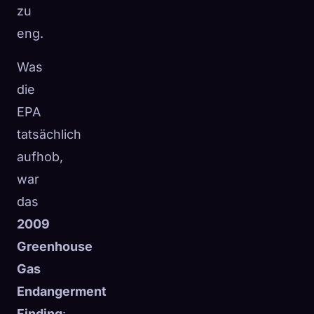
zu
eng.
Was
die
EPA
tatsächlich
aufhob,
war
das
2009
Greenhouse
Gas
Endangerment
Finding
: