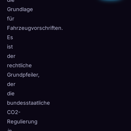
Grundlage
für
Fahrzeugvorschriften.
Es
ist
der
rechtliche
Grundpfeiler,
der
die
bundesstaatliche
CO2-
Regulierung
in