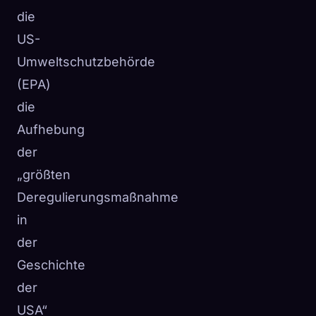
die
US-
Umweltschutzbehörde
(EPA)
die
Aufhebung
der
„größten
Deregulierungsmaßnahme
in
der
Geschichte
der
USA“