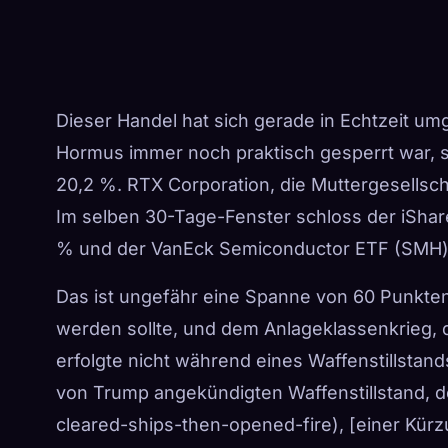
Dieser Handel hat sich gerade in Echtzeit umg
Hormus immer noch praktisch gesperrt war, 
20,2 %.
RTX Corporation, die Muttergesellsc
Im selben 30-Tage-Fenster schloss der iSha
% und der VanEck Semiconductor ETF (SMH) 
Das ist ungefähr eine Spanne von 60 Punkte
werden sollte, und dem Anlageklassenkrieg, 
erfolgte nicht während eines Waffenstillstan
von Trump angekündigten Waffenstillstand, de
cleared-ships-then-opened-fire), [einer Kürz