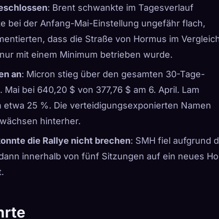
geschlossen
: Brent schwankte im Tagesverlauf
 bei der Anfang-Mai-Einstellung ungefähr flach,
entierten, dass die Straße von Hormus im Vergleic
 nur mit einem Minimum betrieben wurde.
en an
: Micron stieg über den gesamten 30-Tage-
Mai bei 640,20 $ von 377,76 $ am 6. April. Lam
um etwa 25 %. Die verteidigungsexponierten Namen
uwächsen hinterher.
onnte die Rallye nicht brechen
: SMH fiel aufgrund 
dann innerhalb von fünf Sitzungen auf ein neues H
.
hrte