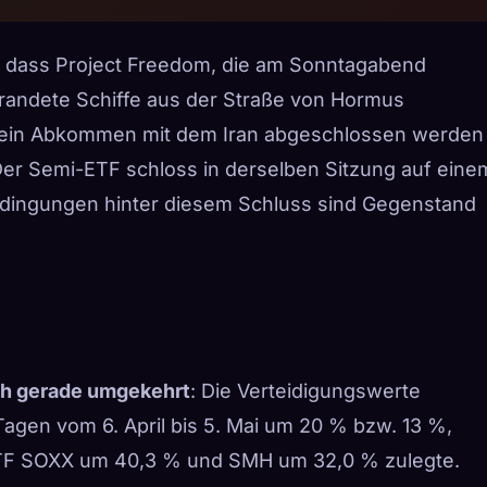
 dass Project Freedom, die am Sonntagabend
randete Schiffe aus der Straße von Hormus
 ein Abkommen mit dem Iran abgeschlossen werden
 Der Semi-ETF schloss in derselben Sitzung auf eine
dingungen hinter diesem Schluss sind Gegenstand
ch gerade umgekehrt
: Die Verteidigungswerte
agen vom 6. April bis 5. Mai um 20 % bzw. 13 %,
ETF SOXX um 40,3 % und SMH um 32,0 % zulegte.