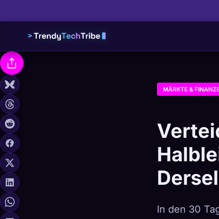
MÄRKTE & FINANZ
Vertei
Halble
Dersel
In den 30 Tag