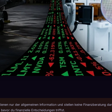
dienen nur der allgemeinen Information und stellen keine Finanzberatung dar
 bevor du finanzielle Entscheidungen triffst.