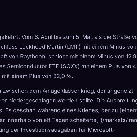
ekehrt. Vom 6. April bis zum 5. Mai, als die Straße v
schloss Lockheed Martin (LMT) mit einem Minus von
haft von Raytheon, schloss mit einem Minus von 12,9
res Semiconductor ETF (SOXX) mit einem Plus von 4
mit einem Plus von 32,0 %.
n zwischen dem Anlageklassenkrieg, der angeheizt
der niedergeschlagen werden sollte. Die Ausbreitun
ds. Es geschah während eines Krieges, der zu [eine
r innerhalb von elf Tagen scheiterte] (/markets/ira
ung der Investitionsausgaben für Microsoft-