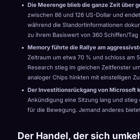
Die Meerenge blieb die ganze Zeit über 
zwischen 86 und 126 US-Dollar und endete
während die Standortinformationen dokum
zu ihrem Basiswert von 360 Schiffen/Tag
Memory führte die Rallye am aggressivst
Zeitraum um etwa 70 % und schloss am 5. 
Research stieg im gleichen Zeitfenster 
analoger Chips hinkten mit einstelligen Z
Der Investitionsrückgang von Microsoft k
Ankündigung eine Sitzung lang und stieg 
für die Bewegung. Jemand anderes bietet
Der Handel, der sich umke