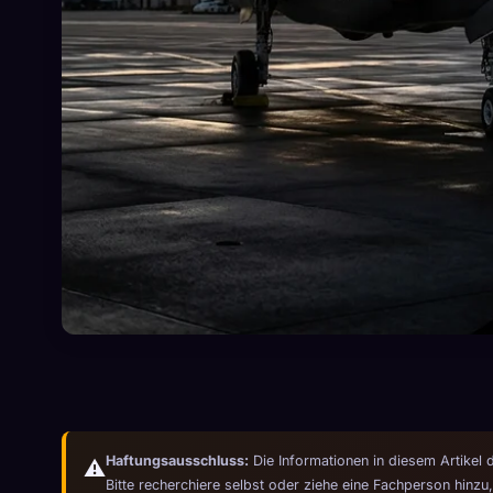
Haftungsausschluss:
Die Informationen in diesem Artikel 
⚠️
Bitte recherchiere selbst oder ziehe eine Fachperson hinzu,