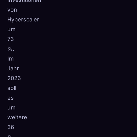
von
Hyperscaler
um
73
%.
Im
Jahr
2026
soll
es
um
weitere
36
%