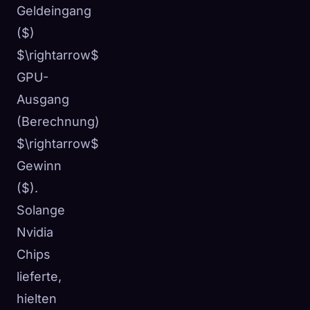
Geldeingang
($)
$\rightarrow$
GPU-
Ausgang
(Berechnung)
$\rightarrow$
Gewinn
($).
Solange
Nvidia
Chips
lieferte,
hielten