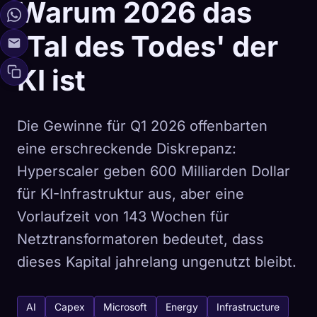
Warum 2026 das
'Tal des Todes' der
KI ist
Die Gewinne für Q1 2026 offenbarten
eine erschreckende Diskrepanz:
Hyperscaler geben 600 Milliarden Dollar
für KI-Infrastruktur aus, aber eine
Vorlaufzeit von 143 Wochen für
Netztransformatoren bedeutet, dass
dieses Kapital jahrelang ungenutzt bleibt.
AI
Capex
Microsoft
Energy
Infrastructure