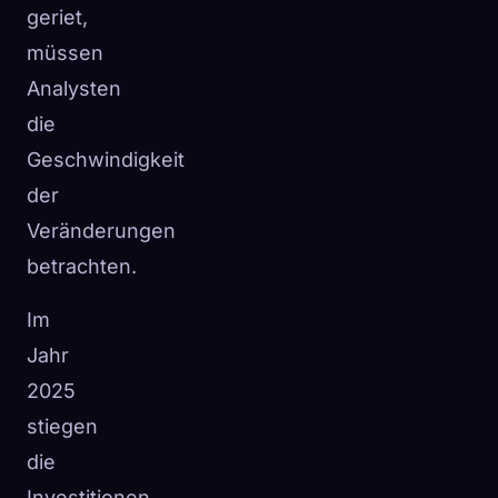
geriet,
müssen
Analysten
die
Geschwindigkeit
der
Veränderungen
betrachten.
Im
Jahr
2025
stiegen
die
Investitionen