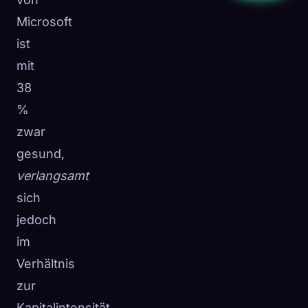
Microsoft
ist
mit
38
%
zwar
gesund,
verlangsamt
sich
jedoch
im
Verhältnis
zur
Kapitalintensität,