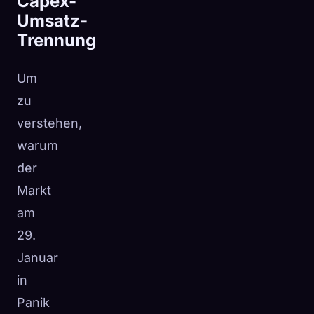
Capex-
Umsatz-
Trennung
Um
zu
verstehen,
warum
der
Markt
am
29.
Januar
in
Panik