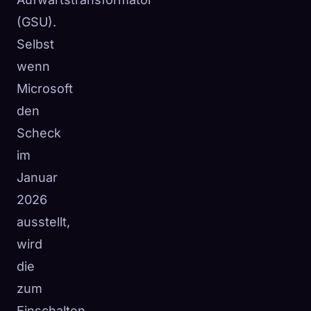
(GSU).
Selbst
wenn
Microsoft
den
Scheck
im
Januar
2026
ausstellt,
wird
die
zum
Einschalten