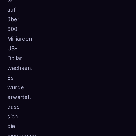
auf
über
600
Milliarden
US-
Dollar
wachsen.
Es
wurde
erwartet,
dass
sich
die
Einnahmen