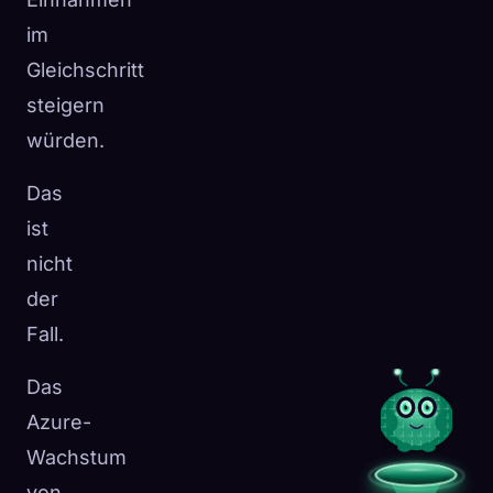
im
Gleichschritt
steigern
würden.
Das
ist
nicht
der
Fall.
Das
Azure-
Wachstum
von