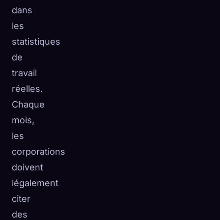
dans
les
statistiques
de
travail
réelles.
Chaque
mois,
les
corporations
doivent
légalement
citer
des