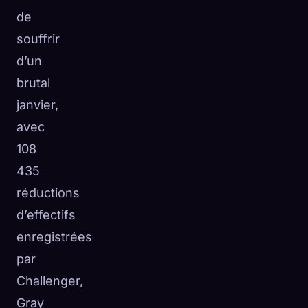
de
souffrir
d’un
brutal
janvier,
avec
108
435
réductions
d’effectifs
enregistrées
par
Challenger,
Gray