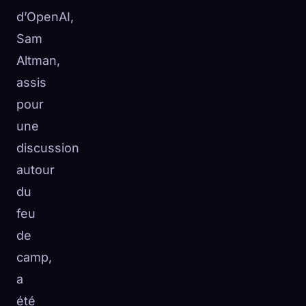
d’OpenAI,
Sam
Altman,
assis
pour
une
discussion
autour
du
feu
de
camp,
a
été