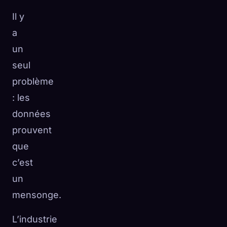
Il y
a
un
seul
problème
: les
données
prouvent
que
c’est
un
mensonge.
L’industrie