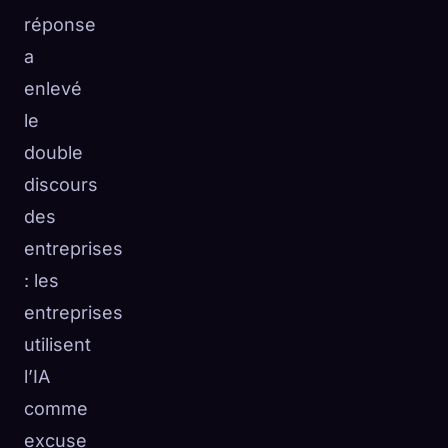
réponse
a
enlevé
le
double
discours
des
entreprises
: les
entreprises
utilisent
l’IA
comme
excuse