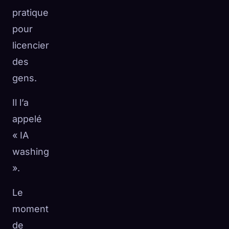
pratique
pour
licencier
des
gens.
Il l’a
appelé
« IA
washing
».
Le
moment
de