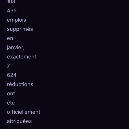
108
435
emplois
supprimés
en
janvier,
exactement
7
624
réductions
ont
été
officiellement
attribuées