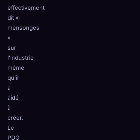
effectivement
dit «
mensonges
»
sur
l’industrie
même
qu’il
a
aidé
à
créer.
Le
PDG