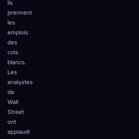
ils
prennent
les
emplois
des
cols
blancs.
Les
analystes
de
Wall
Street
ont
applaudi