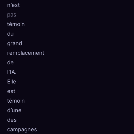
n’est
pas
témoin
du
grand
remplacement
de
l’IA.
Elle
est
témoin
d’une
des
campagnes