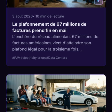
3 août 2026
• 10 min de lecture
Le plafonnement de 67 millions de
factures prend fin en mai
L'enchère du réseau alimentant 67 millions de
factures américaines vient d'atteindre son
plafond légal pour la troisième fois
consécutive. Le prix réel serait 71 % plus
#PJM
#electricity prices
#Data Centers
élevé, et il ne reste qu'une enchère avant
l'expiration du plafond.