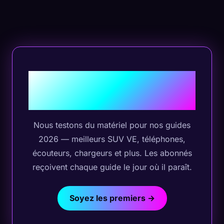
Les nouveaux guides d'achat
sont en cours de
développement
Nous testons du matériel pour nos guides
2026 — meilleurs SUV VE, téléphones,
écouteurs, chargeurs et plus. Les abonnés
reçoivent chaque guide le jour où il paraît.
Soyez les premiers →