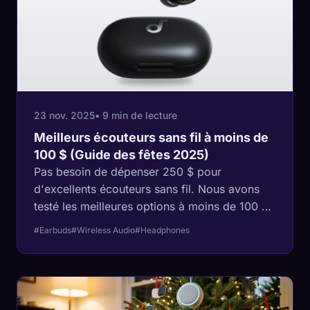
23 nov. 2025
• 9 min de lecture
Meilleurs écouteurs sans fil à moins de
100 $ (Guide des fêtes 2025)
Pas besoin de dépenser 250 $ pour
d'excellents écouteurs sans fil. Nous avons
testé les meilleures options à moins de 100 $
qui offrent un son impressionnant, une
#Earbuds
#Wireless Audio
#Headphones
réduction active du bruit (ANC) et une
excellente autonomie.