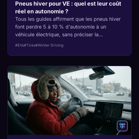
Pneus hiver pour VE : quel est leur coût
réel en autonomie ?
Tous les guides affirment que les pneus hiver
font perdre 5 à 10 % d'autonomie à un
véhicule électrique, sans préciser la
référence. Voici ce que disent les données
#EVs
#Tires
#Winter Driving
officielles et comment lire la seule donnée
essentielle.