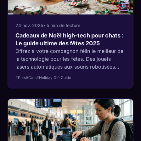
24 nov. 2025
• 5 min de lecture
Cadeaux de Noël high-tech pour chats :
Le guide ultime des fêtes 2025
Offrez à votre compagnon félin le meilleur de
la technologie pour les fêtes. Des jouets
lasers automatiques aux souris robotisées
interactives, voici notre sélection pour les
#Pets
#Cats
#Holiday Gift Guide
chats d'intérieur qui s'ennuient.