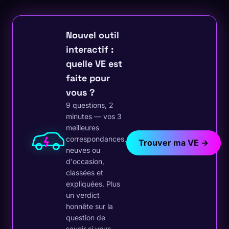
Nouvel outil
interactif :
quelle VE est
faite pour
vous ?
9 questions, 2
minutes — vos 3
meilleures
correspondances,
Trouver ma VE →
neuves ou
d'occasion,
classées et
expliquées. Plus
un verdict
honnête sur la
question de
savoir si vous