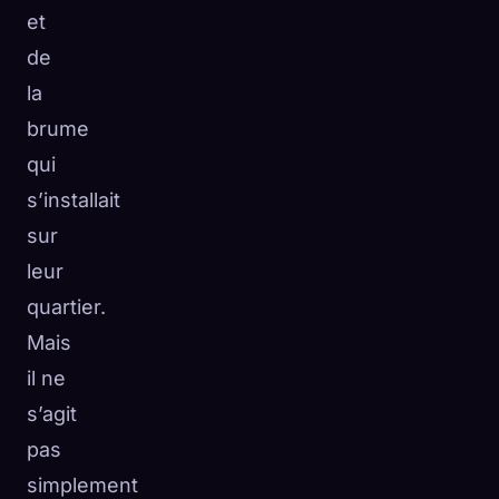
et
de
la
brume
qui
s’installait
sur
leur
quartier.
Mais
il ne
s’agit
pas
simplement