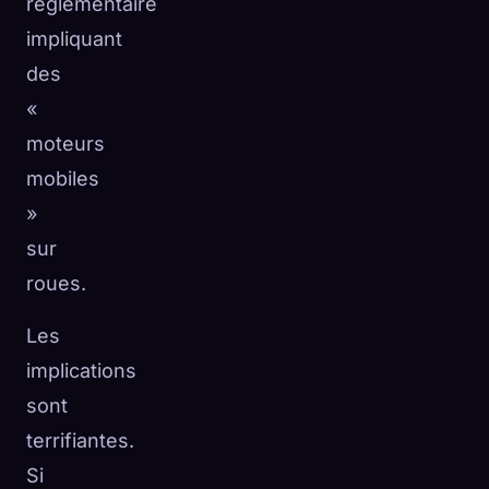
réglementaire
impliquant
des
«
moteurs
mobiles
»
sur
roues.
Les
implications
sont
terrifiantes.
Si