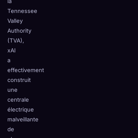
la
Tennessee
Valley
Authority
(TVA),
xAI
a
effectivement
construit
une
centrale
électrique
malveillante
de