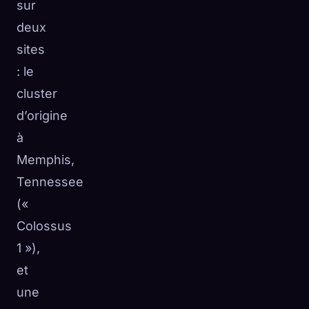
sur
deux
sites
: le
cluster
d’origine
à
Memphis,
Tennessee
(«
Colossus
1 »),
et
une