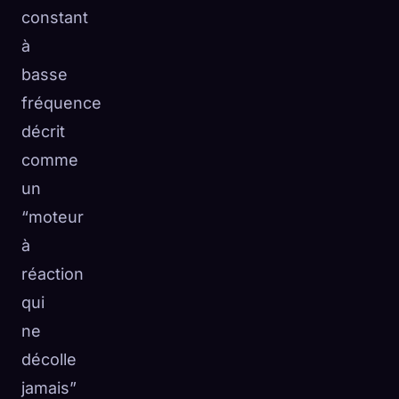
constant
à
basse
fréquence
décrit
comme
un
“moteur
à
réaction
qui
ne
décolle
jamais”