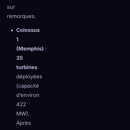
sur
remorques.
Colossus
1
(Memphis)
:
35
turbines
déployées
(capacité
d’environ
422
MW).
Après