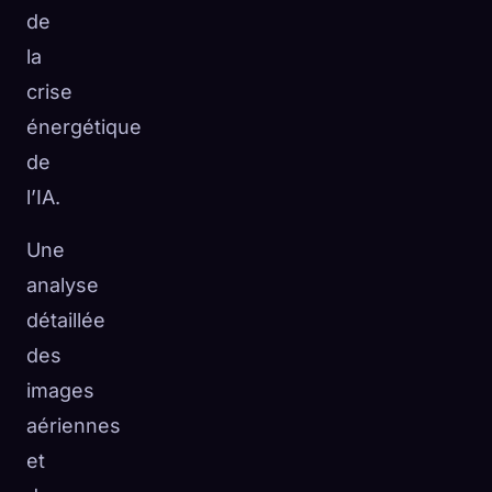
de
la
crise
énergétique
de
l’IA.
Une
analyse
détaillée
des
images
aériennes
et