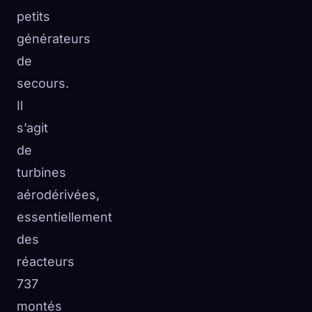
petits
générateurs
de
secours.
Il
s’agit
de
turbines
aérodérivées,
essentiellement
des
réacteurs
737
montés