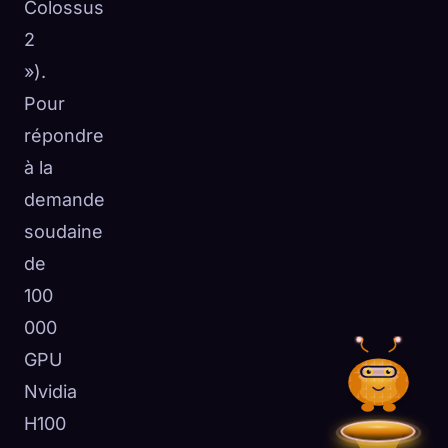
Colossus
2
»).
Pour
répondre
à la
demande
soudaine
de
100
000
GPU
Nvidia
H100