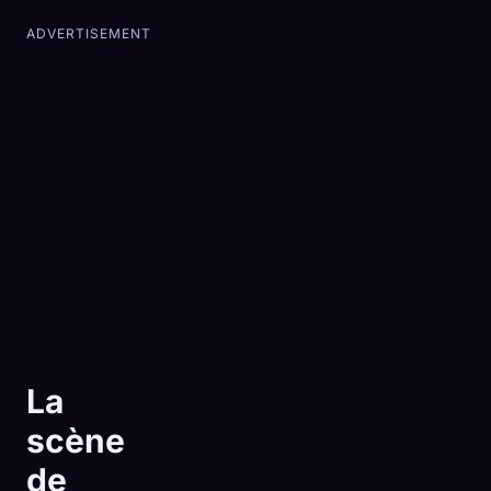
ADVERTISEMENT
La
scène
de