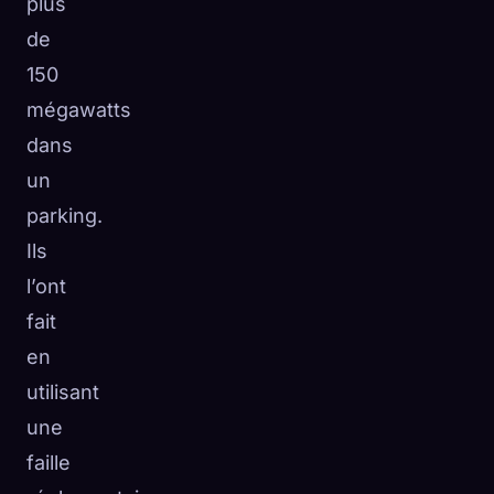
plus
de
150
mégawatts
dans
un
parking.
Ils
l’ont
fait
en
utilisant
une
faille