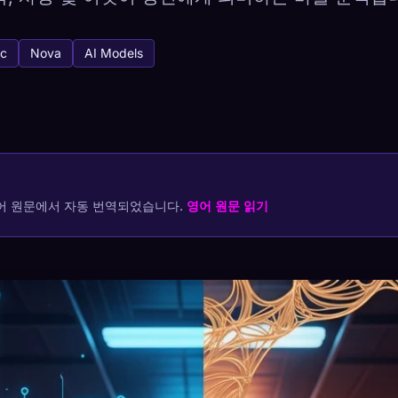
ic
Nova
AI Models
tabase
캡처 방법
렉션 저장
어 원문에서 자동 번역되었습니다.
영어 원문 읽기
귀