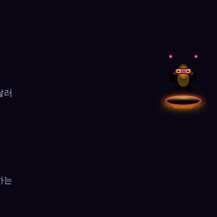
달러
하는