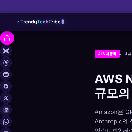
4분
AI & 자동화
AWS N
규모의 
Amazon은 G
Anthropi
있습니까? 전