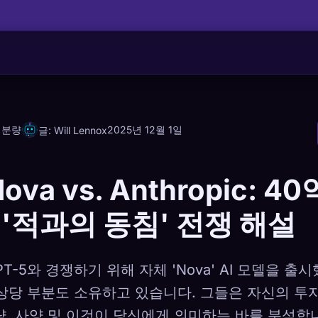
 분량
2025년 12월 1일
글: Will Lennox
ova vs. Anthropic: 4
'적과의 동침' 전쟁 해설
PT-5와 경쟁하기 위해 자체 'Nova' AI 모델을 출
c의 상당 부분도 소유하고 있습니다. 그들은 자신의 
략, 사양 및 이것이 당신에게 의미하는 바를 분석합