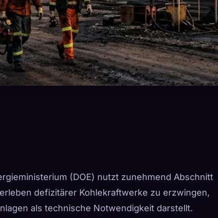
ergieministerium (DOE) nutzt zunehmend Abschnitt
rleben defizitärer Kohlekraftwerke zu erzwingen,
anlagen als technische Notwendigkeit darstellt.