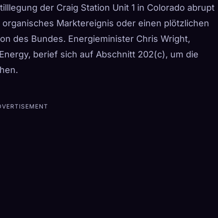
llegung der Craig Station Unit 1 in Colorado abrupt
n organisches Marktereignis oder einen plötzlichen
ion des Bundes. Energieminister Chris Wright,
nergy, berief sich auf Abschnitt 202(c), um die
ehen.
DVERTISEMENT