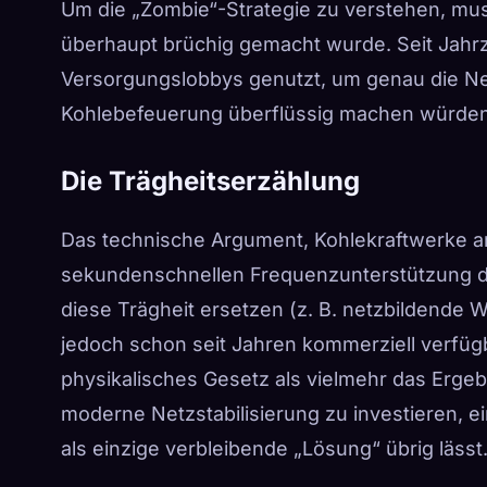
Um die „Zombie“-Strategie zu verstehen, mus
überhaupt brüchig gemacht wurde. Seit Jahrz
Versorgungslobbys genutzt, um genau die Net
Kohlebefeuerung überflüssig machen würden
Die Trägheitserzählung
Das technische Argument, Kohlekraftwerke am 
sekundenschnellen Frequenzunterstützung du
diese Trägheit ersetzen (z. B. netzbildende
jedoch schon seit Jahren kommerziell verfügba
physikalisches Gesetz als vielmehr das Ergeb
moderne Netzstabilisierung zu investieren, ei
als einzige verbleibende „Lösung“ übrig lässt