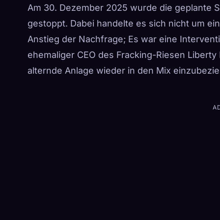
Am 30. Dezember 2025 wurde die geplante Stil
gestoppt. Dabei handelte es sich nicht um ei
Anstieg der Nachfrage; Es war eine Intervent
ehemaliger CEO des Fracking-Riesen Liberty E
alternde Anlage wieder in den Mix einzubezi
A