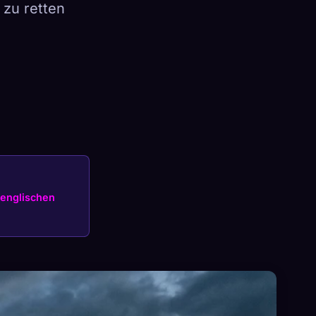
 zu retten
×
Anmelden
englischen