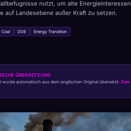
allbefugnisse nutzt, um alte Energieinteressen
le auf Landesebene außer Kraft zu setzen.
tabase
Coal
DOE
Energy Transition
443
So erfasst du
Sammlung auf allen Geräten
ISCHE ÜBERSETZUNG
ETYPEN
SELTENSTE
el wurde automatisch aus dem englischen Original übersetzt.
Zum 
-