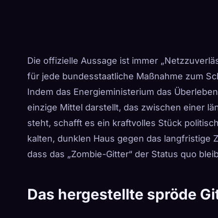
Die offizielle Aussage ist immer „Netzzuverläs
für jede bundesstaatliche Maßnahme zum Schu
Indem das Energieministerium das Überlebe
einzige Mittel darstellt, das zwischen einer 
steht, schafft es ein kraftvolles Stück politis
kalten, dunklen Haus gegen das langfristige Z
dass das „Zombie-Gitter“ der Status quo bleib
Das hergestellte spröde Gi