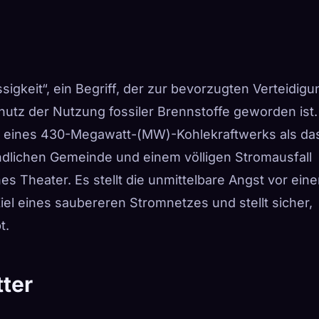
sigkeit“, ein Begriff, der zur bevorzugten Verteidigu
tz der Nutzung fossiler Brennstoffe geworden ist.
n eines 430-Megawatt-(MW)-Kohlekraftwerks als da
ländlichen Gemeinde und einem völligen Stromausfall
ches Theater. Es stellt die unmittelbare Angst vor ein
iel eines saubereren Stromnetzes und stellt sicher,
t.
tter