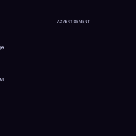
ADVERTISEMENT
ge
er