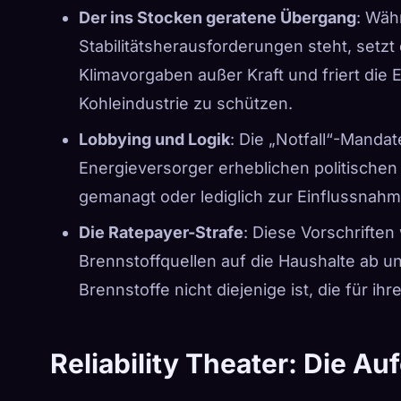
Der ins Stocken geratene Übergang
: Wäh
Stabilitätsherausforderungen steht, setzt
Klimavorgaben außer Kraft und friert die
Kohleindustrie zu schützen.
Lobbying und Logik
: Die „Notfall“-Manda
Energieversorger erheblichen politischen 
gemanagt oder lediglich zur Einflussnahm
Die Ratepayer-Strafe
: Diese Vorschrifte
Brennstoffquellen auf die Haushalte ab und
Brennstoffe nicht diejenige ist, die für 
Reliability Theater: Die A