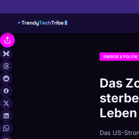
ENERGIE & POLITIK
Das Z
sterb
Leben 
Das US-Strom