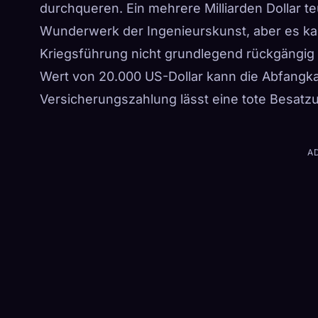
durchqueren.
Ein mehrere Milliarden Dollar 
Wunderwerk der Ingenieurskunst, aber es k
Kriegsführung nicht grundlegend rückgängi
Wert von 20.000 US-Dollar kann die Abfangkapa
Versicherungszahlung lässt eine tote Besatz
A