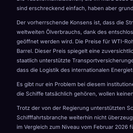
sind erschreckend einfach, haben aber grunds
Der vorherrschende Konsens ist, dass die St
weltweiten Ölverbrauchs, dank des entschlos
geöffnet werden wird. Die Preise für WTI-Roh
Barrel.
Dieser Preis spiegelt eine zuversicht
staatlich unterstützte Transportversicherun
dass die Logistik des internationalen Energi
Es gibt nur ein Problem bei diesem instituti
die Schiffe tatsächlich gehören, wollen keine
Trotz der von der Regierung unterstützten 
Schifffahrtsbranche weiterhin nicht überzeug
im Vergleich zum Niveau vom Februar 2026 fü