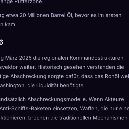
lange Pufferzone.
g etwa 20 Millionen Barrel Öl, bevor es im ersten
en kam.
6
fang März 2026 die regionalen Kommandostrukturen
vektor weiter. Historisch gesehen verstanden die
itige Abschreckung sorgte dafür, dass das Rohöl wei
ashington, die Liquidität benötigte.
rundsätzlich Abschreckungsmodelle. Wenn Akteure
 Anti-Schiffs-Raketen einsetzen, Waffen, die nur ein
nktionieren, brechen die traditionellen Mechanismen