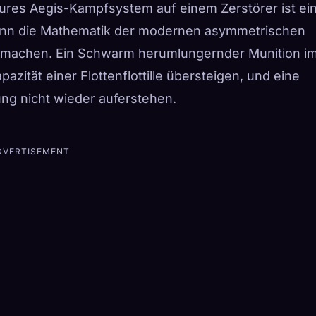
teures Aegis-Kampfsystem auf einem Zerstörer ist ei
ann die Mathematik der modernen asymmetrischen
g machen. Ein Schwarm herumlungernder Munition i
zität einer Flottenflottille übersteigen, und eine
ung nicht wieder auferstehen.
DVERTISEMENT