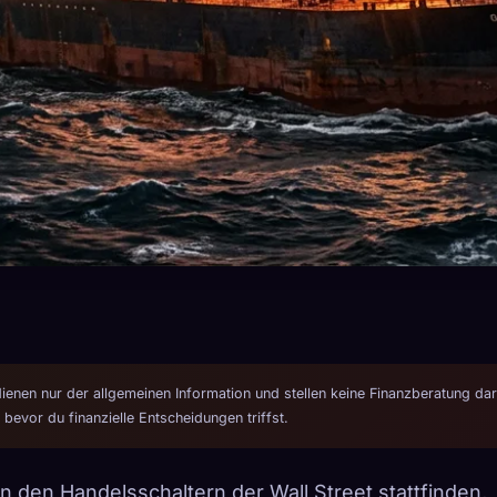
dienen nur der allgemeinen Information und stellen keine Finanzberatung dar
 bevor du finanzielle Entscheidungen triffst.
n den Handelsschaltern der Wall Street stattfinden,