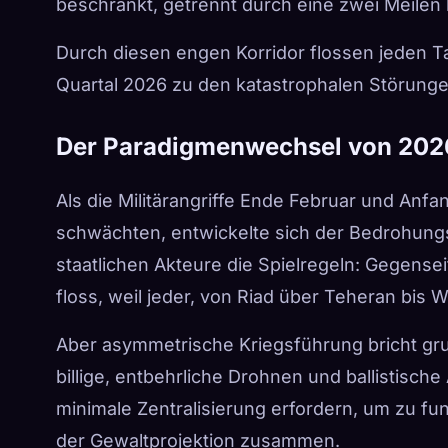
beschränkt, getrennt durch eine zwei Meilen 
Durch diesen engen Korridor flossen jeden Ta
Quartal 2026 zu den katastrophalen Störung
Der Paradigmenwechsel von 202
Als die Militärangriffe Ende Februar und An
schwächten, entwickelte sich der Bedrohungs
staatlichen Akteure die Spielregeln: Gegense
floss, weil jeder, von Riad über Teheran bis W
Aber asymmetrische Kriegsführung bricht g
billige, entbehrliche Drohnen und ballistische
minimale Zentralisierung erfordern, um zu fu
der Gewaltprojektion zusammen.