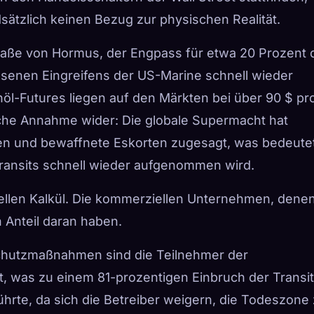
ätzlich keinen Bezug zur physischen Realität.
raße von Hormus, der Engpass für etwa 20 Prozent 
senen Eingreifens der US-Marine schnell wieder
öl-Futures liegen auf den Märkten bei über 90 $ pr
liche Annahme wider: Die globale Supermacht hat
gen und bewaffnete Eskorten zugesagt, was bedeutet
etransits schnell wieder aufgenommen wird.
onellen Kalkül. Die kommerziellen Unternehmen, dene
n Anteil daran haben.
Schutzmaßnahmen sind die Teilnehmer der
t, was zu einem 81-prozentigen Einbruch der Transi
hrte, da sich die Betreiber weigern, die Todeszone