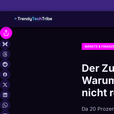
MÄRKTE & FINANZ
Der Z
Warum
nicht 
Da 20 Prozen