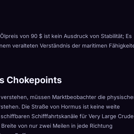
Ölpreis von 90 $ ist kein Ausdruck von Stabilität; Es
inem veralteten Verständnis der maritimen Fähigkeit
es Chokepoints
 verstehen, müssen Marktbeobachter die physische
tehen. Die Straße von Hormus ist keine weite
 schiffbaren Schifffahrtskanäle für Very Large Crude
 Breite von nur zwei Meilen in jede Richtung