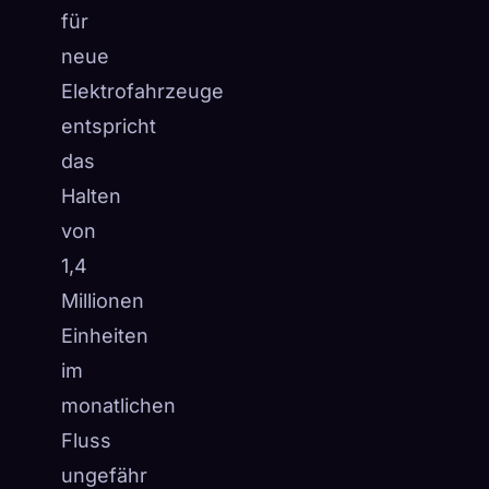
für
neue
Elektrofahrzeuge
entspricht
das
Halten
von
1,4
Millionen
Einheiten
im
monatlichen
Fluss
ungefähr