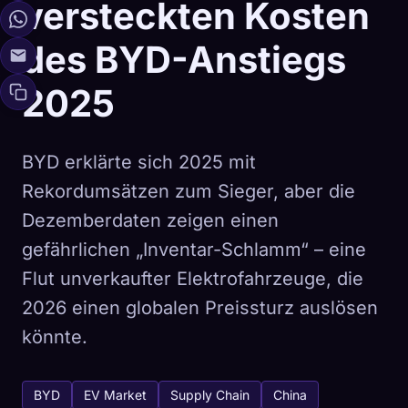
versteckten Kosten
des BYD-Anstiegs
2025
BYD erklärte sich 2025 mit
Rekordumsätzen zum Sieger, aber die
Dezemberdaten zeigen einen
gefährlichen „Inventar-Schlamm“ – eine
Flut unverkaufter Elektrofahrzeuge, die
2026 einen globalen Preissturz auslösen
könnte.
BYD
EV Market
Supply Chain
China