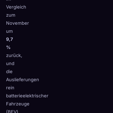
Vergleich
zum
November
um
9,7
%
zurück,
und
die
Auslieferungen
rein
batterieelektrischer
Fahrzeuge
(BEV)