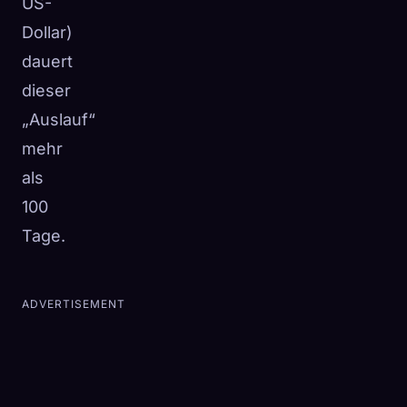
US-
Dollar)
dauert
dieser
„Auslauf“
mehr
als
100
Tage.
ADVERTISEMENT