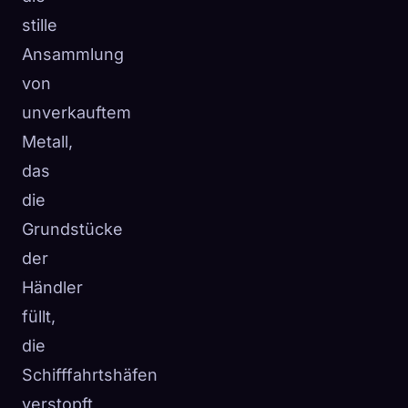
stille
Ansammlung
von
unverkauftem
Metall,
das
die
Grundstücke
der
Händler
füllt,
die
Schifffahrtshäfen
verstopft