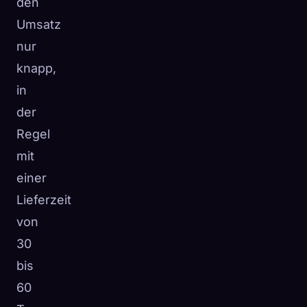
den
Umsatz
nur
knapp,
in
der
Regel
mit
einer
Lieferzeit
von
30
bis
60