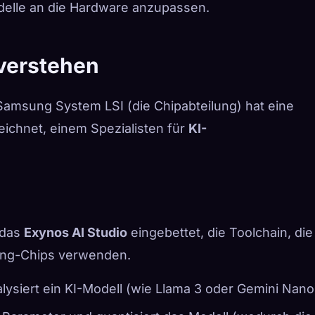
odelle an die Hardware anzupassen.
 verstehen
amsung System LSI (die Chipabteilung) hat eine
eichnet, einem Spezialisten für
KI-
n das
Exynos AI Studio
eingebettet, die Toolchain, die
ung-Chips verwenden.
alysiert ein KI-Modell (wie Llama 3 oder Gemini Nano