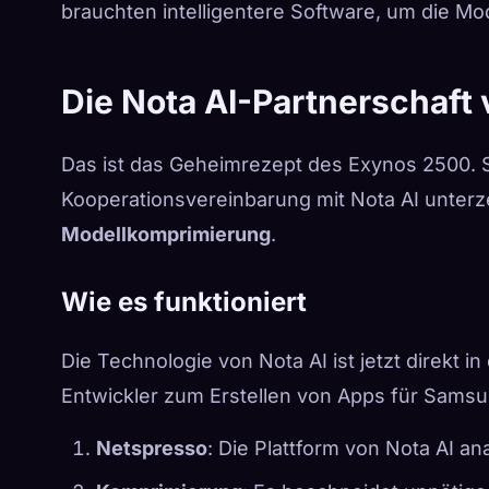
brauchten intelligentere Software, um die M
Die Nota AI-Partnerschaft
Das ist das Geheimrezept des Exynos 2500. S
Kooperationsvereinbarung mit Nota AI unterz
Modellkomprimierung
.
Wie es funktioniert
Die Technologie von Nota AI ist jetzt direkt i
Entwickler zum Erstellen von Apps für Sams
Netspresso
: Die Plattform von Nota AI an