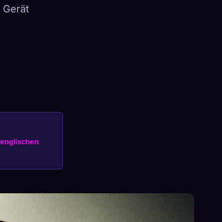
 Gerät
×
Anmelden
englischen