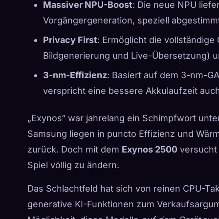
Massiver NPU-Boost
: Die neue NPU liefe
Vorgängergeneration, speziell abgestimmt
Privacy First
: Ermöglicht die vollständig
Bildgenerierung und Live-Übersetzung) un
3-nm-Effizienz
: Basiert auf dem 3-nm-G
verspricht eine bessere Akkulaufzeit auch
„Exynos“ war jahrelang ein Schimpfwort unte
Samsung liegen in puncto Effizienz und Wä
zurück. Doch mit dem
Exynos 2500
versucht 
Spiel völlig zu ändern.
Das Schlachtfeld hat sich von reinen CPU-Tak
generative KI-Funktionen zum Verkaufsargume