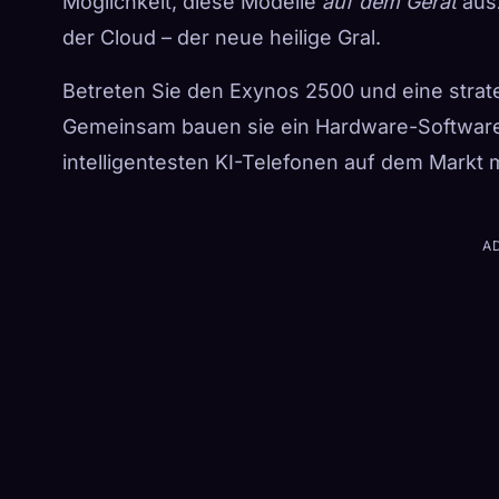
Möglichkeit, diese Modelle
auf dem Gerät
ausz
der Cloud – der neue heilige Gral.
Betreten Sie den Exynos 2500 und eine strat
Gemeinsam bauen sie ein Hardware-Software
intelligentesten KI-Telefonen auf dem Markt 
A