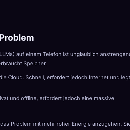
-Problem
LMs) auf einem Telefon ist unglaublich anstrengen
erbraucht Speicher.
ie Cloud. Schnell, erfordert jedoch Internet und leg
rivat und offline, erfordert jedoch eine massive
 das Problem mit mehr roher Energie anzugehen. Si