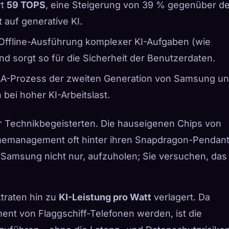
rt
59 TOPS
, eine Steigerung von 39 % gegenüber de
 auf generative KI.
e Offline-Ausführung komplexer KI-Aufgaben (wie
d sorgt so für die Sicherheit der Benutzerdaten.
AA-Prozess der zweiten Generation von Samsung u
 bei hoher KI-Arbeitslast.
r Technikbegeisterten. Die hauseigenen Chips von
rmemanagement oft hinter ihren Snapdragon-Pendan
Samsung nicht nur, aufzuholen; Sie versuchen, das
traten hin zu
KI-Leistung pro Watt
verlagert. Da
nt von Flaggschiff-Telefonen werden, ist die