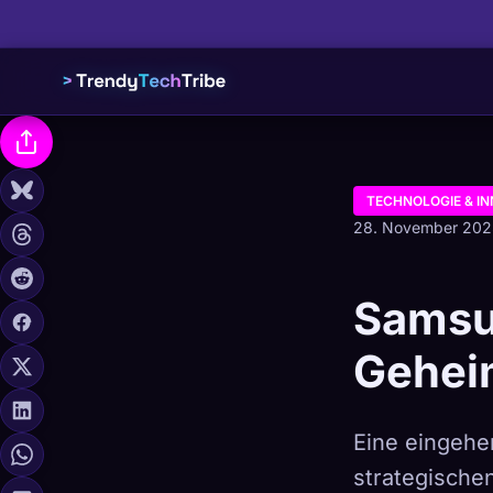
TECHNOLOGIE & I
28. November 202
Samsu
Gehei
Eine eingeh
strategischen