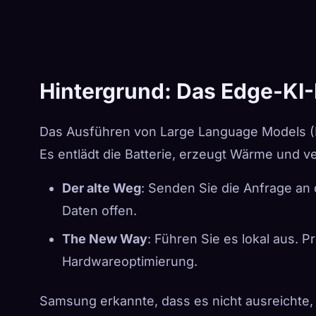
Hintergrund: Das Edge-KI
Das Ausführen von Large Language Models (L
Es entlädt die Batterie, erzeugt Wärme und v
Der alte Weg
: Senden Sie die Anfrage an d
Daten offen.
The New Way
: Führen Sie es lokal aus. P
Hardwareoptimierung.
Samsung erkannte, dass es nicht ausreichte,