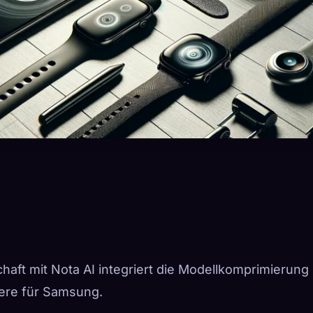
chaft mit Nota AI integriert die Modellkomprimierung
iere für Samsung.