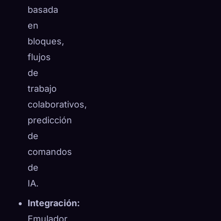
basada
en
bloques,
flujos
de
trabajo
colaborativos,
predicción
de
comandos
de
IA.
Integración:
Emulador