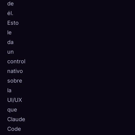
de
él.
Esto
le
da
un
control
nativo
sobre
la
UI/UX
que
Claude
Code