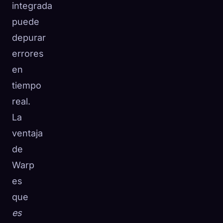
integrada
puede
depurar
errores
en
tiempo
real.
La
ventaja
de
Warp
es
que
es