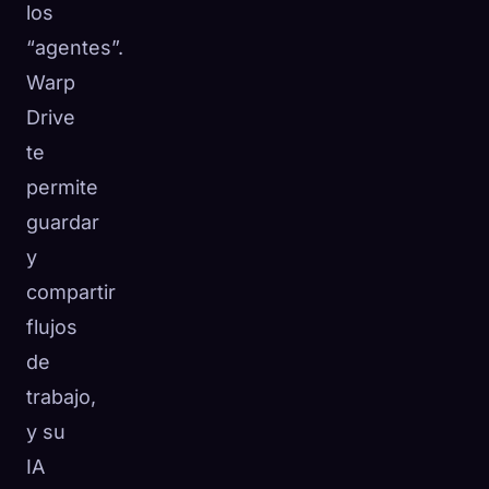
los
“agentes”.
Warp
Drive
te
permite
guardar
y
compartir
flujos
de
trabajo,
y su
IA