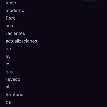
texto
moderno.
Pero
sus
recientes
actualizaciones
de
IA
lo
han
llevado
al
territorio
de