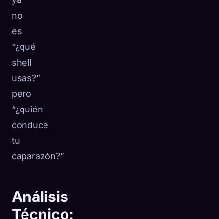
no
es
“¿qué
shell
usas?”
pero
“¿quién
conduce
tu
caparazón?”
Análisis
Técnico: