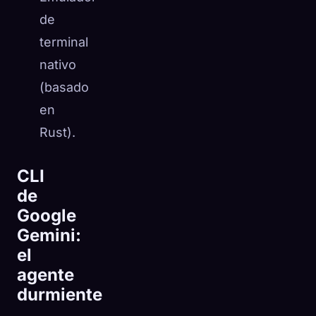
de
terminal
nativo
(basado
en
Rust).
CLI
de
Google
Gemini:
el
agente
durmiente