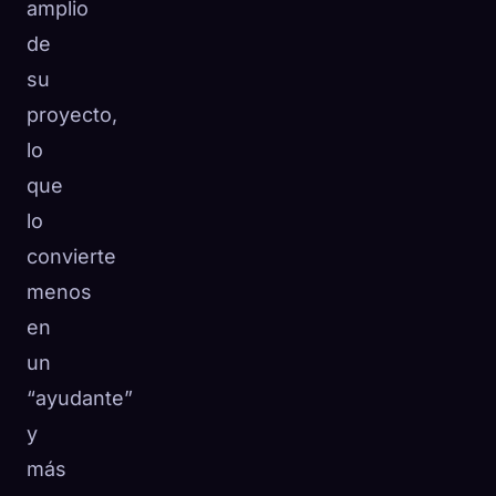
amplio
de
su
proyecto,
lo
que
lo
convierte
menos
en
un
“ayudante”
y
más