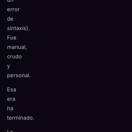
error
de
sintaxis).
Fue
manual,
crudo
y
personal.
Esa
era
ha
terminado.
La