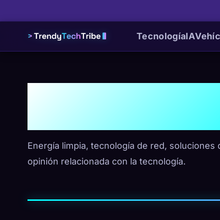
Tecnología
IA
Vehíc
Energía y 
Energía limpia, tecnología de red, soluciones
opinión relacionada con la tecnología.