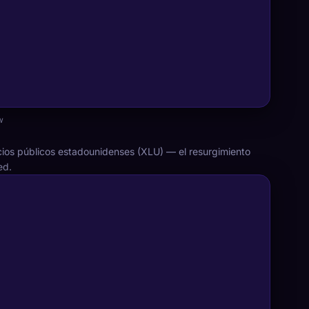
w
cios públicos estadounidenses (XLU) — el resurgimiento
ed.