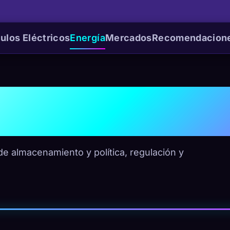
ulos Eléctricos
Energía
Mercados
Recomendacion
Política
 de almacenamiento y política, regulación y