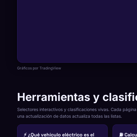
Gráficos por TradingView
Herramientas y clasif
Selectores interactivos y clasificaciones vivas. Cada página
una actualización de datos actualiza todas las listas.
⚡ ¿Qué vehículo eléctrico es el
⛽ Calcu