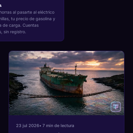
a
orras al pasarte al eléctrico
illas, tu precio de gasolina y
a de carga. Cuentas
 sin registro.
23 jul 2026
• 7 min de lectura