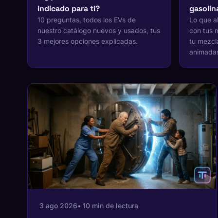
indicado para ti?
gasolin
10 preguntas, todos los EVs de
Lo que ah
nuestro catálogo nuevos y usados, tus
con tus m
3 mejores opciones explicadas.
tu mezcl
animadas,
3 ago 2026
• 10 min de lectura