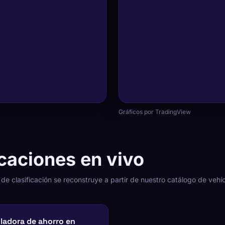
Gráficos por TradingView
icaciones en vivo
 de clasificación se reconstruye a partir de nuestro catálogo de veh
ladora de ahorro en