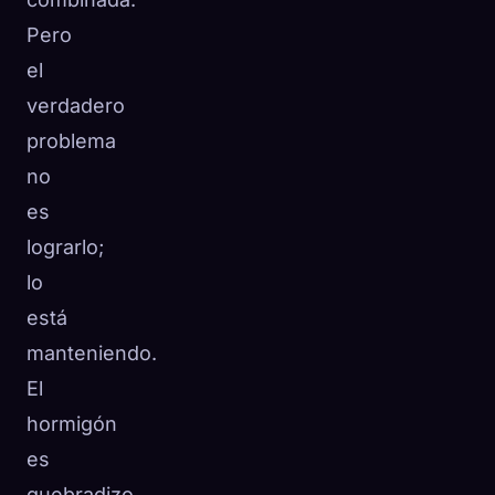
Pero
el
verdadero
problema
no
es
lograrlo;
lo
está
manteniendo.
El
hormigón
es
quebradizo.