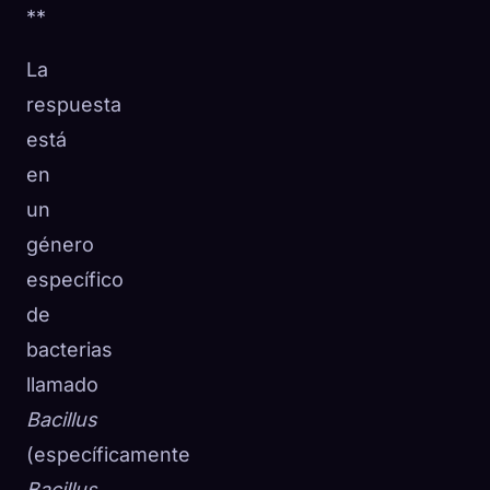
**
La
respuesta
está
en
un
género
específico
de
bacterias
llamado
Bacillus
(específicamente
Bacillus