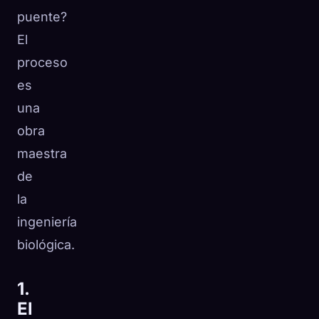
puente?
El
proceso
es
una
obra
maestra
de
la
ingeniería
biológica.
1.
El