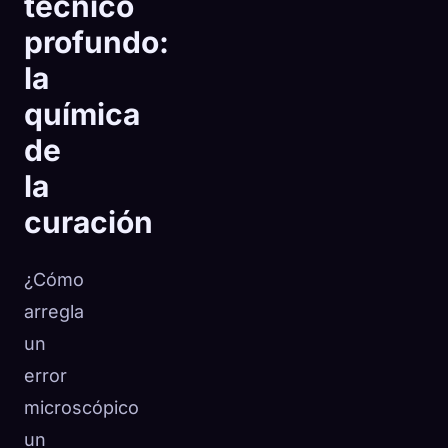
técnico
profundo:
la
química
de
la
curación
¿Cómo
arregla
un
error
microscópico
un