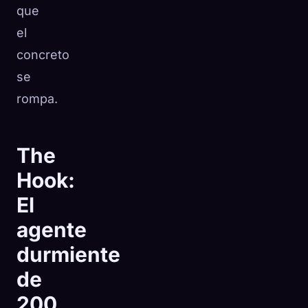
que
el
concreto
se
rompa.
The
Hook:
El
agente
durmiente
de
200