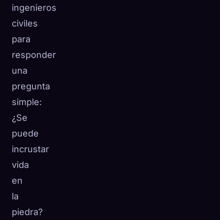
ingenieros
civiles
para
responder
una
pregunta
simple:
¿Se
puede
incrustar
vida
en
la
piedra?