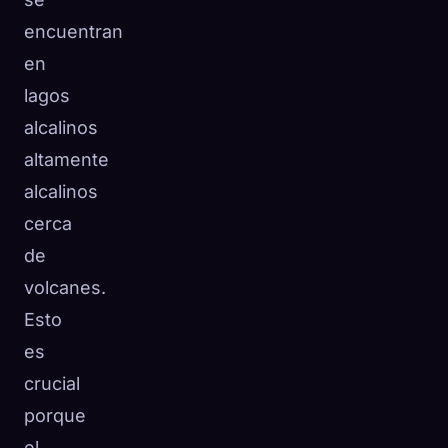
encuentran
en
lagos
alcalinos
altamente
alcalinos
cerca
de
volcanes.
Esto
es
crucial
porque
el