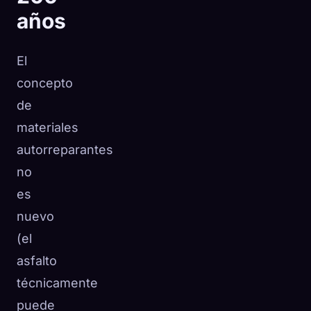
años
El
concepto
de
materiales
autorreparantes
no
es
nuevo
(el
asfalto
técnicamente
puede