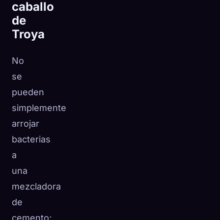
caballo
de
Troya
No
se
pueden
simplemente
arrojar
bacterias
a
una
mezcladora
de
cemento;