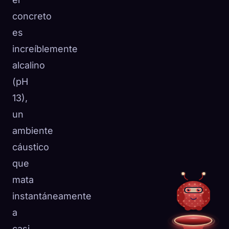
concreto
es
increíblemente
alcalino
(pH
13),
un
ambiente
cáustico
que
mata
instantáneamente
a
casi