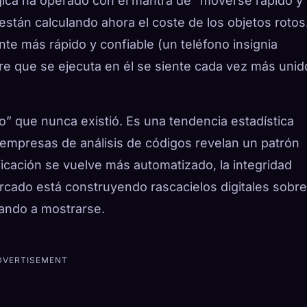
ógica ha operado con el mantra de “moverse rápido y
stán calculando ahora el coste de los objetos rotos.
te más rápido y confiable (un teléfono insignia
are que se ejecuta en él se siente cada vez más unid
o” que nunca existió. Es una tendencia estadística
 empresas de análisis de códigos revelan un patrón
icación se vuelve más automatizado, la integridad
ercado está construyendo rascacielos digitales sobre
zando a mostrarse.
DVERTISEMENT