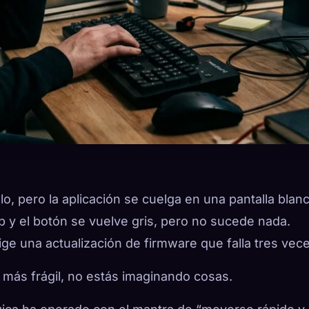
o, pero la aplicación se cuelga en una pantalla blanc
b y el botón se vuelve gris, pero no sucede nada.
ige una actualización de firmware que falla tres vec
o más frágil, no estás imaginando cosas.