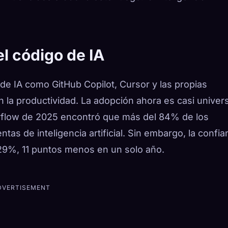
el código de IA
de IA como GitHub Copilot, Cursor y las propias
la productividad. La adopción ahora es casi univers
rflow de 2025 encontró que más del 84% de los
as de inteligencia artificial. Sin embargo, la confia
29%, 11 puntos menos en un solo año.
DVERTISEMENT