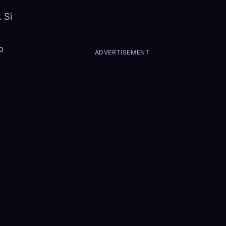
 Si
o
ADVERTISEMENT