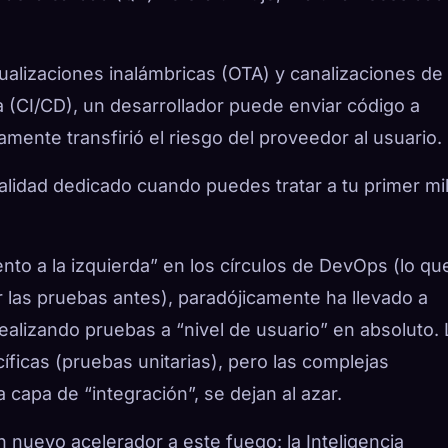
tualizaciones inalámbricas (OTA) y canalizaciones de
 (CI/CD), un desarrollador puede enviar código a
mente transfirió el riesgo del proveedor al usuario.
alidad dedicado cuando puedes tratar a tu primer mi
nto a la izquierda” en los círculos de DevOps (lo qu
r las pruebas antes), paradójicamente ha llevado a
ealizando pruebas a “nivel de usuario” en absoluto.
ficas (pruebas unitarias), pero las complejas
a capa de “integración”, se dejan al azar.
 nuevo acelerador a este fuego: la Inteligencia