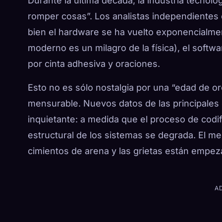
Durante la última década, la industria tecnol
romper cosas”. Los analistas independientes e
bien el hardware se ha vuelto exponencialmen
moderno es un milagro de la física), el softw
por cinta adhesiva y oraciones.
Esto no es sólo nostalgia por una “edad de or
mensurable. Nuevos datos de las principales
inquietante: a medida que el proceso de codif
estructural de los sistemas se degrada. El m
cimientos de arena y las grietas están empe
A