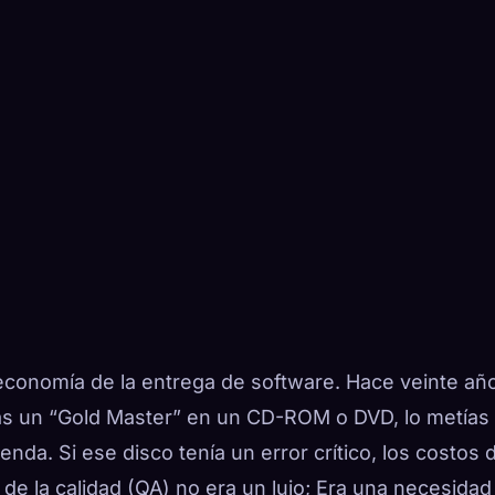
economía de la entrega de software. Hace veinte añ
bas un “Gold Master” en un CD-ROM o DVD, lo metías
enda. Si ese disco tenía un error crítico, los costos 
de la calidad (QA) no era un lujo; Era una necesidad