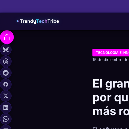
TECNOLOGÍA E IN
15 de diciembre d
El gra
por qu
más ro