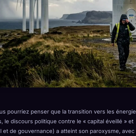
ous pourriez penser que la transition vers les énergi
 le discours politique contre le « capital éveillé » et
l et de gouvernance) a atteint son paroxysme, avec