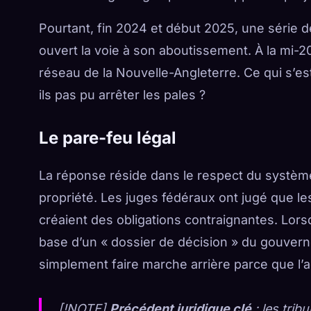
Pourtant, fin 2024 et début 2025, une série de
ouvert la voie à son aboutissement. À la mi-20
réseau de la Nouvelle-Angleterre. Ce qui s’es
ils pas pu arrêter les pales ?
Le pare-feu légal
La réponse réside dans le respect du système 
propriété. Les juges fédéraux ont jugé que le
créaient des obligations contraignantes. Lorsq
base d’un « dossier de décision » du gouver
simplement faire marche arrière parce que l’
[!NOTE]
Précédent juridique clé
: les trib