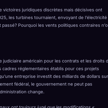
 victoires juridiques discrètes mais décisives ont
25, les turbines tournaient, envoyant de l’électricité
t passé? Pourquoi les vents politiques contraires n’o
judiciaire américain pour les contrats et les droits 
s cadres réglementaires établis pour ces projets
u’une entreprise investit des milliards de dollars sur
nement fédéral, le gouvernement ne peut pas
administration change.
unaux ont toujours jugé que les modifications «