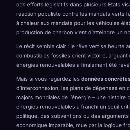
des efforts législatifs dans plusieurs États v
réaction populiste contre les mandats verts 
à chaleur aux mandats pour les véhicules élec
production de charbon vient d’atteindre un n
Le récit semble clair : le rêve vert se heurte a
combustibles fossiles crient victoire, arguant
énergies renouvelables a finalement été révé
Mais si vous regardez les
données concrète
d’interconnexion, les plans de dépenses en ca
majors mondiales de l’énergie – une histoire 
énergies renouvelables a franchi un seuil cri
politique, des subventions ou des arguments 
économique imparable, mue par la logique froid