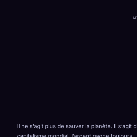
A
Il ne s’agit plus de sauver la planète. Il s’agi
capitalisme mondial, l’argent gagne toujours.