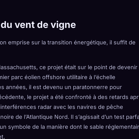
s du vent de vigne
 emprise sur la transition énergétique, il suffit de
assachusetts, ce projet était sur le point de devenir
ier parc éolien offshore utilitaire à l’échelle
s années, il est devenu un paratonnerre pour
précédente, le projet a été confronté à des retards ap
es interférences radar avec les navires de pêche
ire de l’Atlantique Nord. Il s’agissait d’un test parfa
, un symbole de la manière dont le sable réglementai
t.