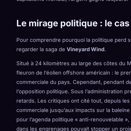
Le mirage politique : le ca
Pour comprendre pourquoi la politique perd son
regarder la saga de
Vineyard Wind
.
Situé à 24 kilomètres au large des côtes du M
fleuron de l’éolien offshore américain : le prem
commerciale du pays. Cependant, pendant de
l’opposition politique. Sous l’administration 
retards. Les critiques ont cité tout, depuis l
commerciale jusqu’aux impacts sur la baleine no
pour l’agenda politique « anti-renouvelable »
dans les engrenages pouvait stopper un proje