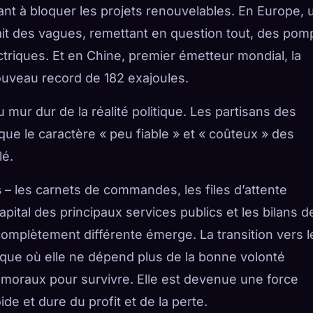
isant à bloquer les projets renouvelables. En Europe, 
fait des vagues, remettant en question tout, des po
triques. Et en Chine, premier émetteur mondial, la
ouveau record de 182 exajoules.
u mur dur de la réalité politique. Les partisans des
 que le caractère « peu fiable » et « coûteux » des
lé.
s
– les carnets de commandes, les files d’attente
pital des principaux services publics et les bilans d
complètement différente émerge. La transition vers l
tique où elle ne dépend plus de la bonne volonté
moraux pour survivre. Elle est devenue une force
e et dure du profit et de la perte.