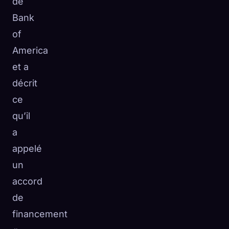
de
Bank
of
America
et a
décrit
ce
qu’il
a
appelé
un
accord
de
financement