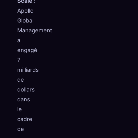
Scale
:
Apollo
Global
Management
a
engagé
7
milliards
de
dollars
dans
le
cadre
de