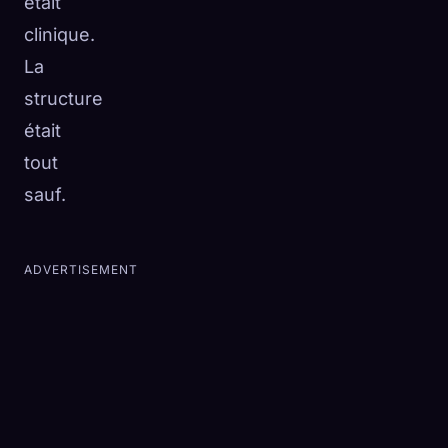
était
clinique.
La
structure
était
tout
sauf.
ADVERTISEMENT