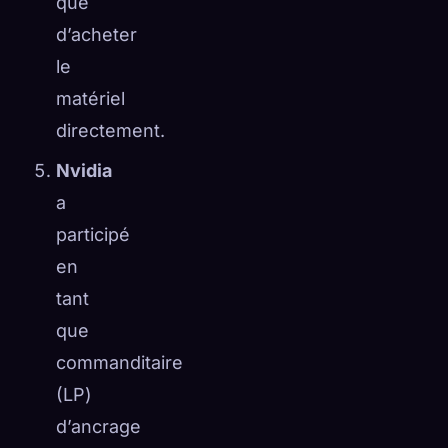
que
d’acheter
le
matériel
directement.
Nvidia
a
participé
en
tant
que
commanditaire
(LP)
d’ancrage