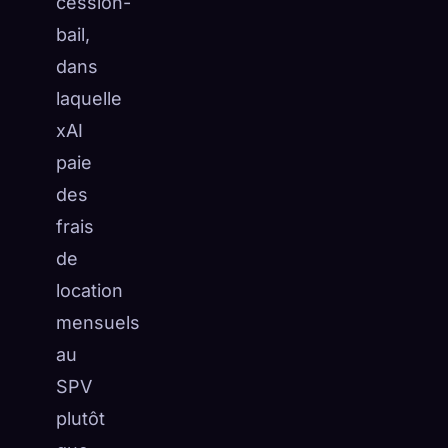
cession-
bail,
dans
laquelle
xAI
paie
des
frais
de
location
mensuels
au
SPV
plutôt