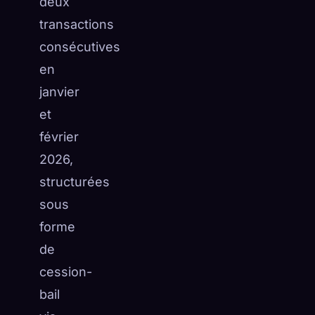
deux
transactions
consécutives
en
janvier
et
février
2026,
structurées
sous
forme
de
cession-
bail