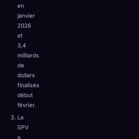
en
janvier
2026
et
3,4
milliards
de
dollars
finalisés
début
février.
Le
SPV
a