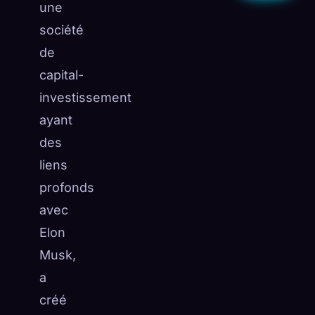
une
société
de
capital-
investissement
ayant
des
liens
profonds
avec
Elon
Musk,
a
créé