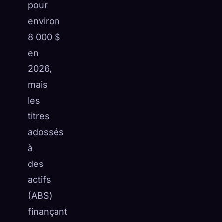
pour
environ
8 000 $
en
2026,
mais
les
titres
adossés
à
des
actifs
(ABS)
finançant