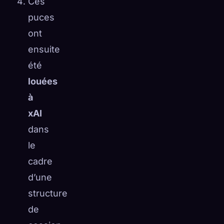
Ces
puces
ont
ensuite
été
louées
à
xAI
dans
le
cadre
d’une
structure
de