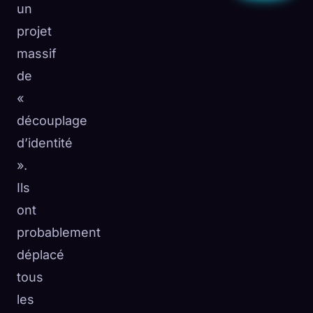
un
projet
massif
de
«
découplage
d’identité
».
Ils
ont
probablement
déplacé
tous
les