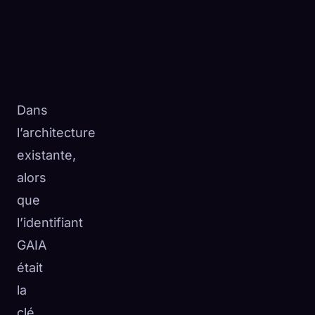
Dans
l’architecture
existante,
alors
que
l’identifiant
GAIA
était
la
clé