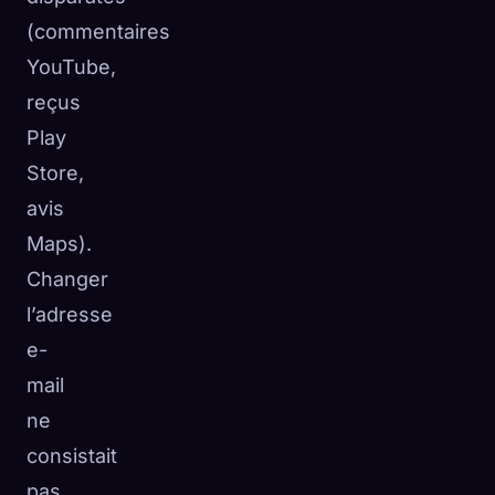
(commentaires
YouTube,
reçus
Play
Store,
avis
Maps).
Changer
l’adresse
e-
mail
ne
consistait
pas