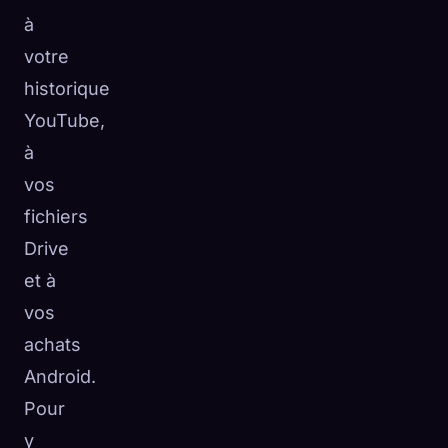
à
votre
historique
YouTube,
à
vos
fichiers
Drive
et à
vos
achats
Android.
Pour
y