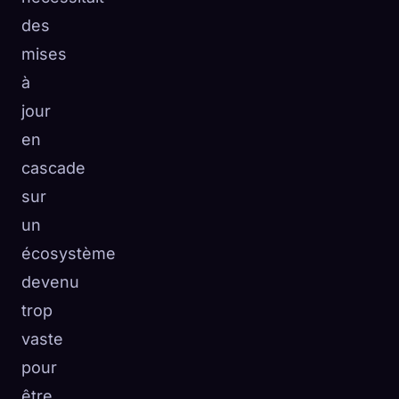
des
mises
à
jour
en
cascade
sur
un
écosystème
devenu
trop
vaste
pour
être