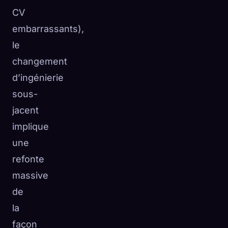
CV
embarrassants),
le
changement
d’ingénierie
sous-
jacent
implique
une
refonte
massive
de
la
façon