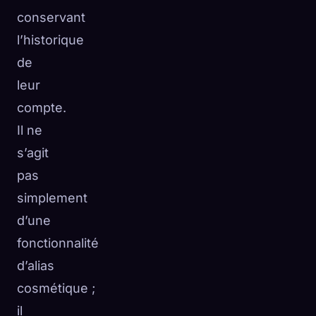
conservant
l’historique
de
leur
compte.
Il ne
s’agit
pas
simplement
d’une
fonctionnalité
d’alias
cosmétique ;
il