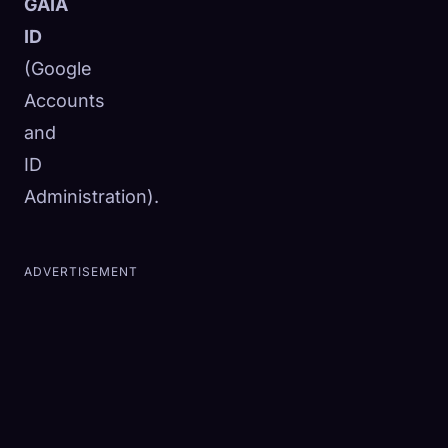
GAIA
ID
(Google
Accounts
and
ID
Administration).
ADVERTISEMENT