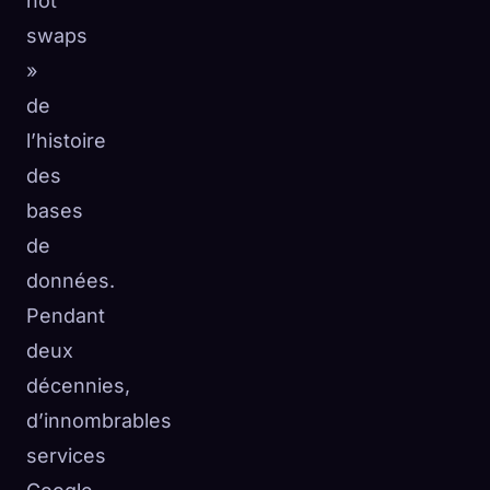
hot
swaps
»
de
l’histoire
des
bases
de
données.
Pendant
deux
décennies,
d’innombrables
services