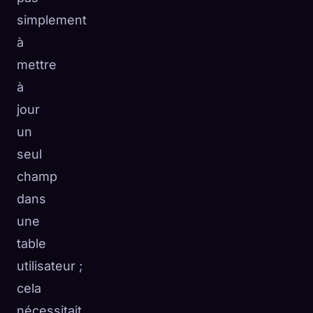
simplement
à
mettre
à
jour
un
seul
champ
dans
une
table
utilisateur ;
cela
nécessitait