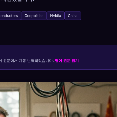
onductors
Geopolitics
Nvidia
China
tabase
캡처 방법
렉션 저장
어 원문에서 자동 번역되었습니다.
영어 원문 읽기
귀