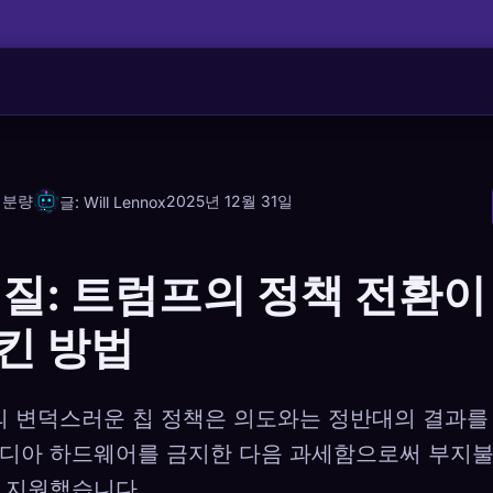
 분량
2025년 12월 31일
글: Will Lennox
질: 트럼프의 정책 전환이
킨 방법
국의 변덕스러운 칩 정책은 의도와는 정반대의 결과를
디아 하드웨어를 금지한 다음 과세함으로써 부지
 지원했습니다.