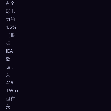
占全
球电
力的
1.5%
（根
据
IEA
数
据，
为
415
TWh），
但在
美