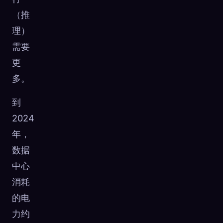
（推
理）
需要
更
多。
到
2024
年，
数据
中心
消耗
的电
力约