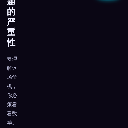
题
的
严
重
性
要理
解这
场危
机，
你必
须看
看数
学。