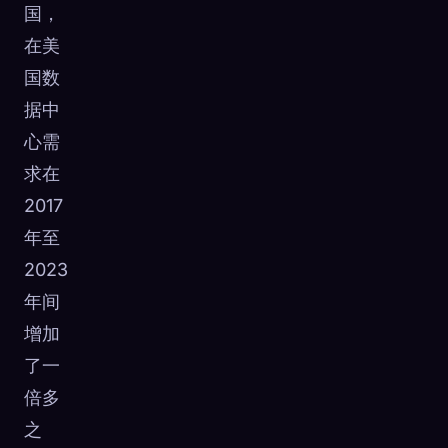
国，
在美
国数
据中
心需
求在
2017
年至
2023
年间
增加
了一
倍多
之