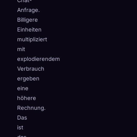
Chat-
Anfrage.
Billigere
Einheiten
multipliziert
mit
explodierendem
Verbrauch
ergeben
eine
höhere
Rechnung.
Das
ist