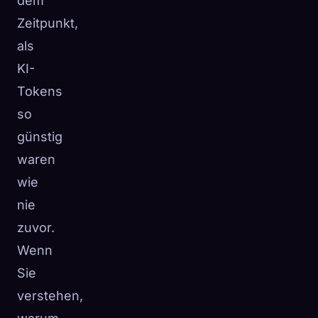
dem
Zeitpunkt,
als
KI-
Tokens
so
günstig
waren
wie
nie
zuvor.
Wenn
Sie
verstehen,