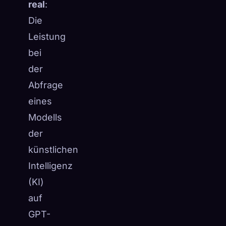
real
:
Die
Leistung
bei
der
Abfrage
eines
Modells
der
künstlichen
Intelligenz
(KI)
auf
GPT-