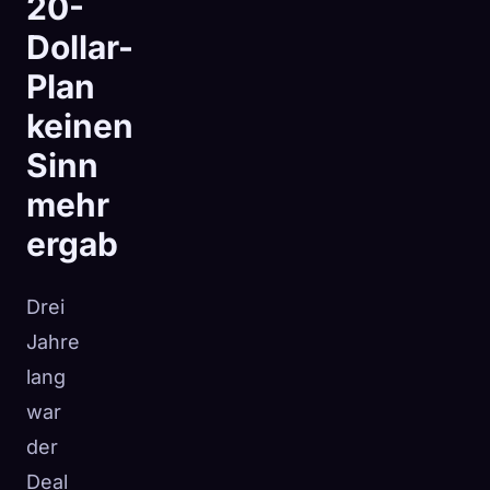
20-
Dollar-
Plan
keinen
Sinn
mehr
ergab
Drei
Jahre
lang
war
der
Deal