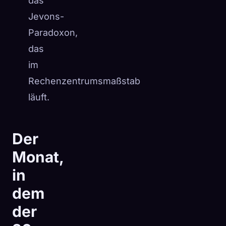
das
Jevons-
Paradoxon,
das
im
Rechenzentrumsmaßstab
läuft.
Der
Monat,
in
dem
der