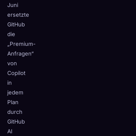
Juni
ersetzte
GitHub
die
„Premium-
Anfragen“
von
Copilot
in
jedem
Plan
durch
GitHub
AI