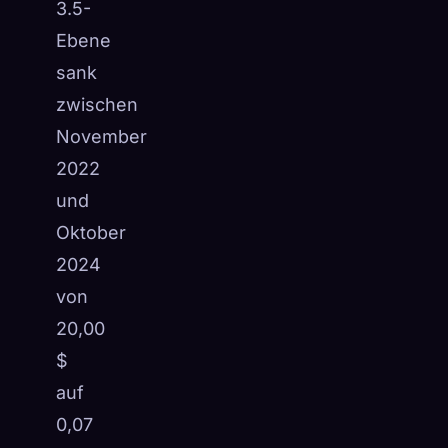
3.5-
Ebene
sank
zwischen
November
2022
und
Oktober
2024
von
20,00
$
auf
0,07