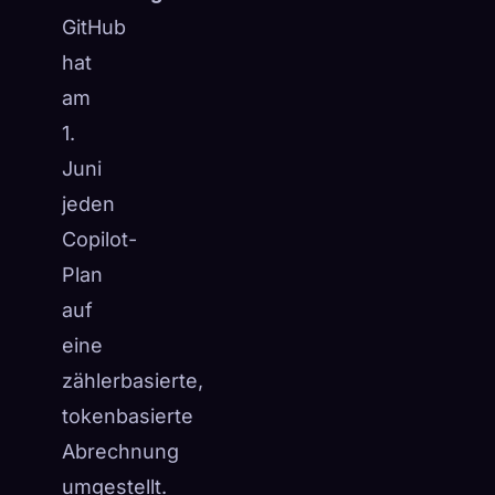
GitHub
hat
am
1.
Juni
jeden
Copilot-
Plan
auf
eine
zählerbasierte,
tokenbasierte
Abrechnung
umgestellt.