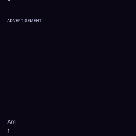
ADVERTISEMENT
Am
1.