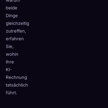
warum
beide
Dinge
gleichzeitig
zutreffen,
erfahren
Sie,
wohin
Ihre
KI-
Rechnung
tatsächlich
führt.