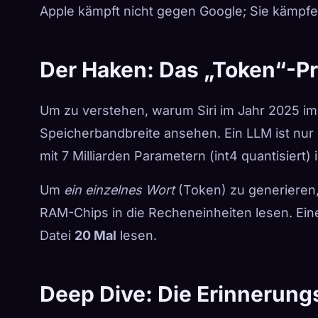
Apple kämpft nicht gegen Google; Sie kämpfe
Der Haken: Das „Token“-P
Um zu verstehen, warum Siri im Jahr 2025 i
Speicherbandbreite ansehen. Ein LLM ist nur e
mit 7 Milliarden Parametern (int4 quantisiert)
Um
ein einzelnes Wort
(Token) zu generieren
RAM-Chips in die Recheneinheiten lesen. Ein
Datei
20 Mal
lesen.
Deep Dive: Die Erinnerun