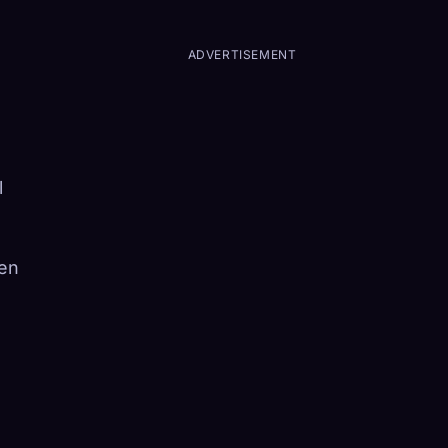
ADVERTISEMENT
l
en