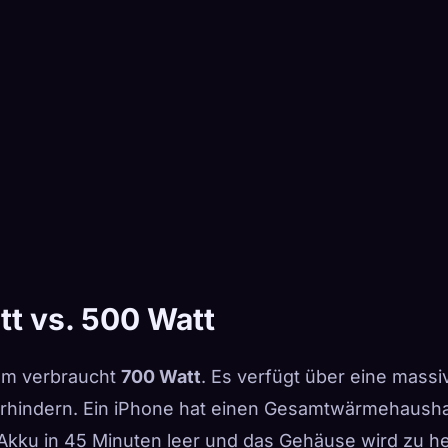
tt vs. 500 Watt
um verbraucht
700 Watt
. Es verfügt über eine massi
erhindern. Ein iPhone hat einen Gesamtwärmehausha
 Akku in 45 Minuten leer und das Gehäuse wird zu h