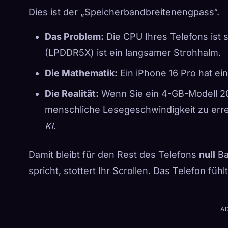
Dies ist der „Speicherbandbreitenengpass“.
Das Problem:
Die CPU Ihres Telefons ist 
(LPDDR5X) ist ein langsamer Strohhalm.
Die Mathematik:
Ein iPhone 16 Pro hat e
Die Realität:
Wenn Sie ein 4-GB-Modell 2
menschliche Lesegeschwindigkeit zu erre
KI
.
Damit bleibt für den Rest des Telefons
null
Ba
spricht, stottert Ihr Scrollen. Das Telefon fühl
A