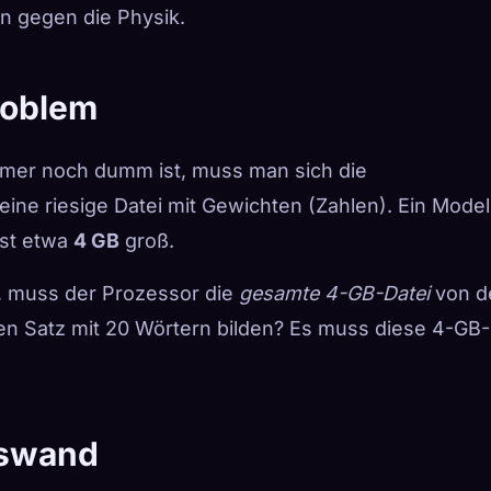
n gegen die Physik.
roblem
mmer noch dumm ist, muss man sich die
ine riesige Datei mit Gewichten (Zahlen). Ein Model
 ist etwa
4 GB
groß.
, muss der Prozessor die
gesamte 4-GB-Datei
von d
en Satz mit 20 Wörtern bilden? Es muss diese 4-GB-
gswand