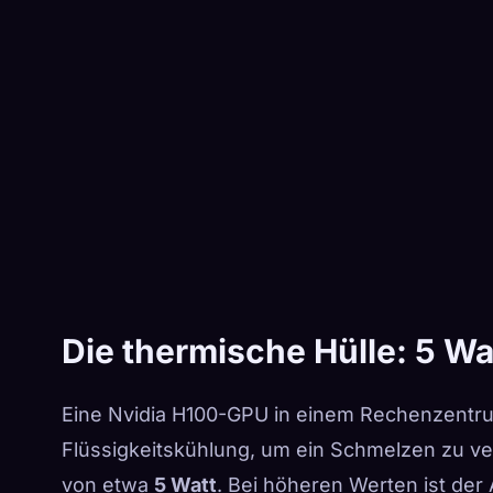
Die thermische Hülle: 5 Wa
Eine Nvidia H100-GPU in einem Rechenzentr
Flüssigkeitskühlung, um ein Schmelzen zu v
von etwa
5 Watt
. Bei höheren Werten ist der