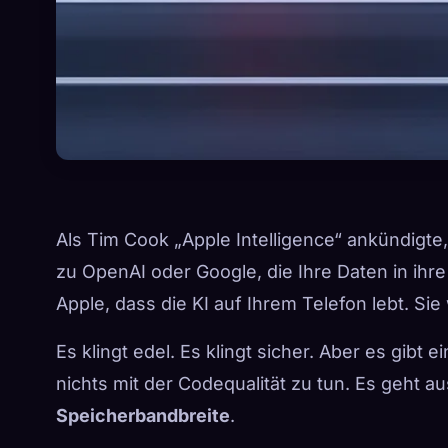
Als Tim Cook „Apple Intelligence“ ankündigt
zu OpenAI oder Google, die Ihre Daten in ih
Apple, dass die KI auf Ihrem Telefon lebt. Sie 
Es klingt edel. Es klingt sicher. Aber es gib
nichts mit der Codequalität zu tun. Es geht a
Speicherbandbreite
.