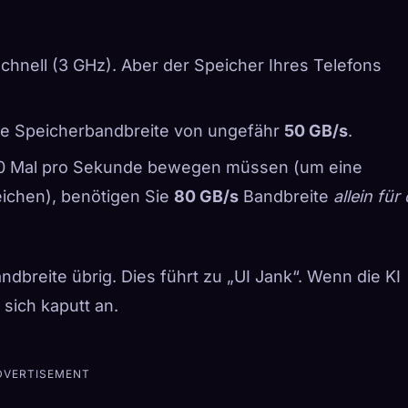
schnell (3 GHz). Aber der Speicher Ihres Telefons
ine Speicherbandbreite von ungefähr
50 GB/s
.
0 Mal pro Sekunde bewegen müssen (um eine
ichen), benötigen Sie
80 GB/s
Bandbreite
allein für 
ndbreite übrig. Dies führt zu „UI Jank“. Wenn die KI
t sich kaputt an.
DVERTISEMENT