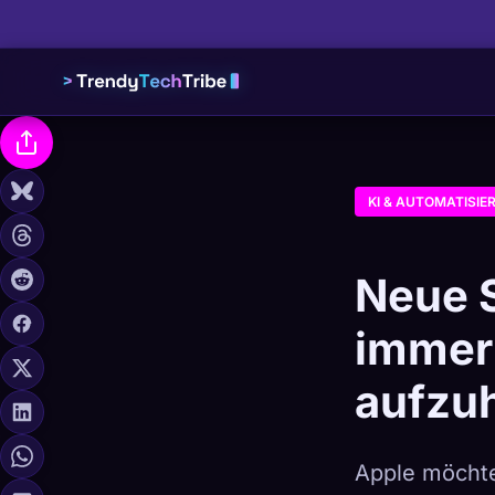
KI & AUTOMATISIE
Neue 
immer 
aufzu
Apple möchte