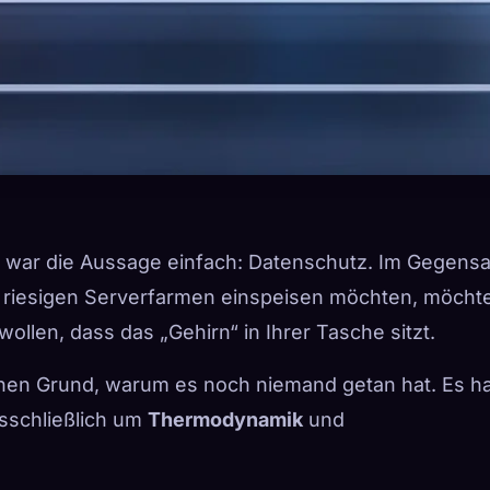
e, war die Aussage einfach: Datenschutz. Im Gegensa
re riesigen Serverfarmen einspeisen möchten, möcht
wollen, dass das „Gehirn“ in Ihrer Tasche sitzt.
t einen Grund, warum es noch niemand getan hat. Es h
usschließlich um
Thermodynamik
und