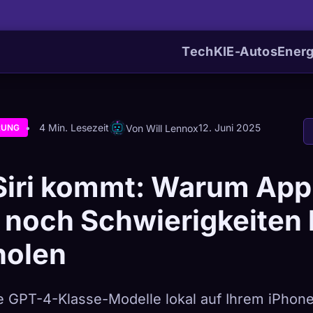
Tech
KI
E-Autos
Energ
4 Min. Lesezeit
12. Juni 2025
Von Will Lennox
RUNG
Siri kommt: Warum App
noch Schwierigkeiten 
holen
 GPT-4-Klasse-Modelle lokal auf Ihrem iPhone