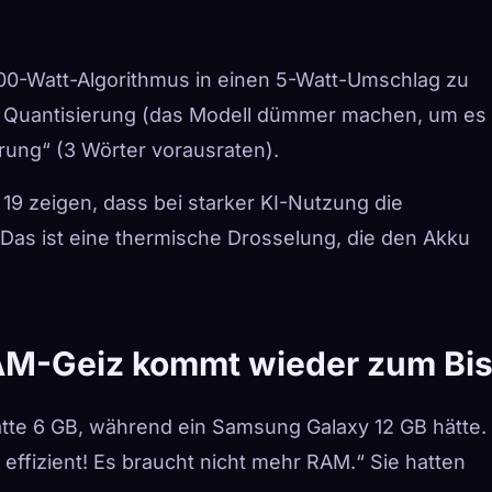
00-Watt-Algorithmus in einen 5-Watt-Umschlag zu
e Quantisierung (das Modell dümmer machen, um es
rung“ (3 Wörter vorausraten).
S 19 zeigen, dass bei starker KI-Nutzung die
 Das ist eine thermische Drosselung, die den Akku
AM-Geiz kommt wieder zum Bi
ätte 6 GB, während ein Samsung Galaxy 12 GB hätte.
effizient! Es braucht nicht mehr RAM.“ Sie hatten