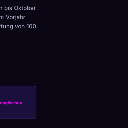
en bis Oktober
m Vorjahr
ertung von 100
×
Anmelden
englischen