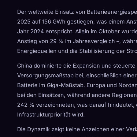
Der weltweite Einsatz von Batterieenergiesp
2025 auf 156 GWh gestiegen, was einem Anst
Jahr 2024 entspricht. Allein im Oktober wurd
Anstieg von 29 % im Jahresvergleich –, währ
Energiequellen und die Stabilisierung der S
China dominierte die Expansion und steuerte
Versorgungsmaßstab bei, einschließlich eine
Batterie im Giga-Maßstab. Europa und Norda
bei den Einsätzen, während andere Regionen
242 % verzeichneten, was darauf hindeutet, d
Infrastrukturpriorität wird.
Die Dynamik zeigt keine Anzeichen einer Ve