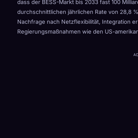
dass der BESS-Markt bis 2033 fast 100 Millia
durchschnittlichen jährlichen Rate von 28,8 
Nachfrage nach Netzflexibilität, Integration
Regierungsmaßnahmen wie den US-amerikanis
A