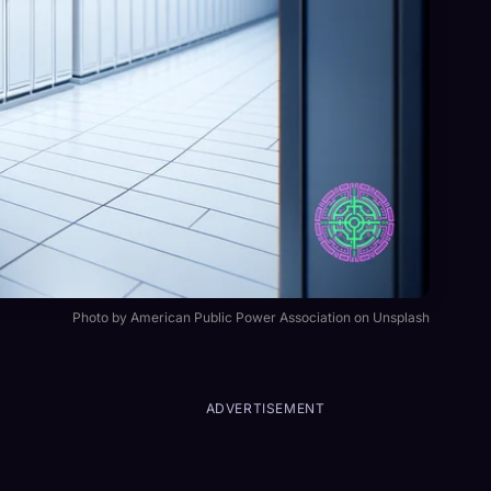
Photo by American Public Power Association on Unsplash
ADVERTISEMENT