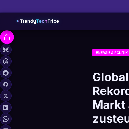
ENERGIE & POLITIK
Global
Rekord
Markt 
zusteu