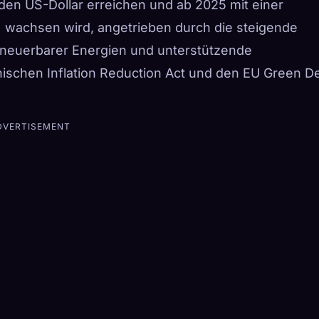
rden US-Dollar erreichen und ab 2025 mit einer
% wachsen wird, angetrieben durch die steigende
 erneuerbarer Energien und unterstützende
chen Inflation Reduction Act und den EU Green De
DVERTISEMENT