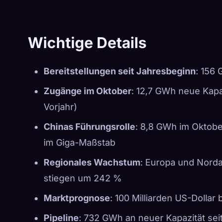
Wichtige Details
Bereitstellungen seit Jahresbeginn
: 156
Zugänge im Oktober
: 12,7 GWh neue Kap
Vorjahr)
Chinas Führungsrolle
: 8,8 GWh im Oktober
im Giga-Maßstab
Regionales Wachstum
: Europa und Nord
stiegen um 242 %
Marktprognose
: 100 Milliarden US-Dolla
Pipeline
: 732 GWh an neuer Kapazität se