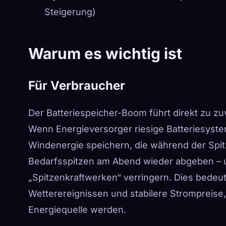
Steigerung)
Warum es wichtig ist
Für Verbraucher
Der Batteriespeicher-Boom führt direkt zu z
Wenn Energieversorger riesige Batteriesystem
Windenergie speichern, die während der Spit
Bedarfsspitzen am Abend wieder abgeben – u
„Spitzenkraftwerken“ verringern. Dies bedeu
Wetterereignissen und stabilere Strompreis
Energiequelle werden.