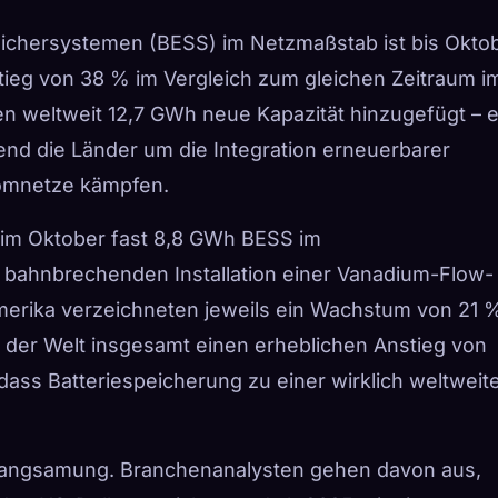
eichersystemen (BESS) im Netzmaßstab ist bis Okto
ieg von 38 % im Vergleich zum gleichen Zeitraum i
en weltweit 12,7 GWh neue Kapazität hinzugefügt – e
end die Länder um die Integration erneuerbarer
tromnetze kämpfen.
 im Oktober fast 8,8 GWh BESS im
r bahnbrechenden Installation einer Vanadium-Flow-
merika verzeichneten jeweils ein Wachstum von 21 
 der Welt insgesamt einen erheblichen Anstieg von
ass Batteriespeicherung zu einer wirklich weltweit
rlangsamung. Branchenanalysten gehen davon aus,