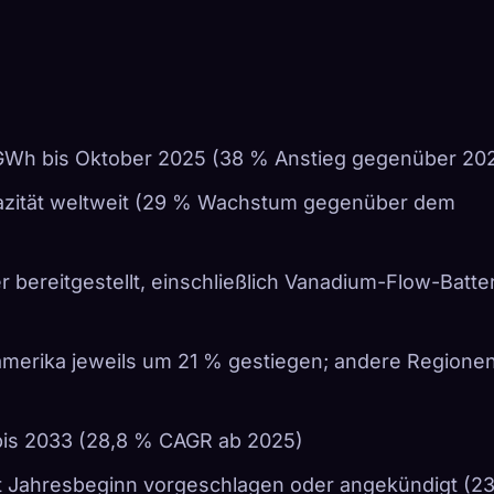
 GWh bis Oktober 2025 (38 % Anstieg gegenüber 20
azität weltweit (29 % Wachstum gegenüber dem
 bereitgestellt, einschließlich Vanadium-Flow-Batte
amerika jeweils um 21 % gestiegen; andere Regione
r bis 2033 (28,8 % CAGR ab 2025)
it Jahresbeginn vorgeschlagen oder angekündigt (2