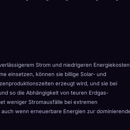
uverlässigerem Strom und niedrigeren Energiekosten
e einsetzen, können sie billige Solar- und
zenproduktionszeiten erzeugt wird, und sie bei
nd so die Abhängigkeit von teuren Erdgas-
tet weniger Stromausfälle bei extremen
e, auch wenn erneuerbare Energien zur dominierend