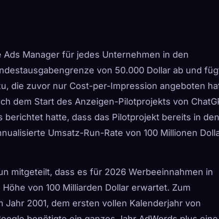
ce Ads Manager für jedes Unternehmen in den
 Mindestausgabengrenze von 50.000 Dollar ab und füg
zu, die zuvor nur Cost-per-Impression angeboten hat
ach dem Start des Anzeigen-Pilotprojekts von Chat
erichtet hatte, dass das Pilotprojekt bereits in de
nualisierte Umsatz-Run-Rate von 100 Millionen Doll
n mitgeteilt, dass es für 2026 Werbeeinnahmen in
n Höhe von 100 Milliarden Dollar erwartet.
Zum
 Jahr 2001, dem ersten vollen Kalenderjahr von
oogle benötigte ein ganzes Jahr AdWords plus eine