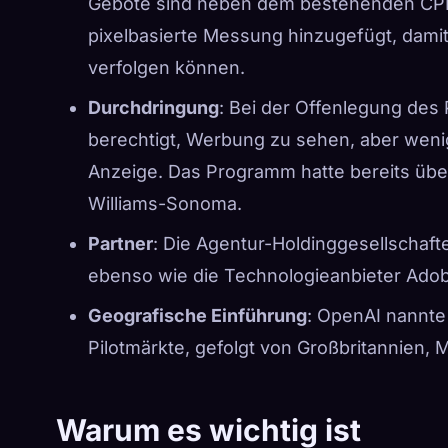
Gebote sind neben dem bestehenden CPM-
pixelbasierte Messung hinzugefügt, dam
verfolgen können.
Durchdringung
: Bei der Offenlegung des
berechtigt, Werbung zu sehen, aber weni
Anzeige. Das Programm hatte bereits übe
Williams-Sonoma.
Partner
: Die Agentur-Holdinggesellschaft
ebenso wie die Technologieanbieter Adob
Geografische Einführung
: OpenAI nannte
Pilotmärkte, gefolgt von Großbritannien, 
Warum es wichtig ist