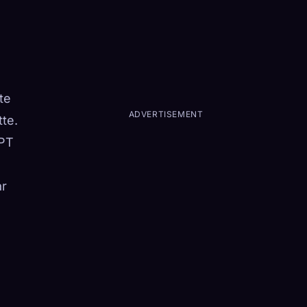
te
ADVERTISEMENT
te.
GPT
n
ar