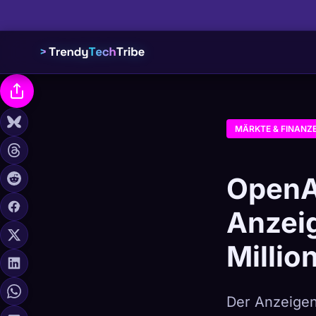
MÄRKTE & FINANZ
OpenAI
Anzei
Millio
Der Anzeigen