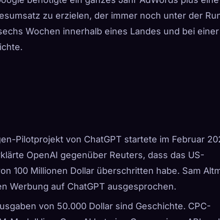
esumsatz zu erzielen, der immer noch unter der Ru
n sechs Wochen innerhalb eines Landes und bei einer
ichte.
gen-Pilotprojekt von ChatGPT startete im Februar 2
erklärte OpenAI gegenüber Reuters, dass das US-
von 100 Millionen Dollar überschritten habe.
Sam Alt
gegen Werbung auf ChatGPT ausgesprochen.
ausgaben von 50.000 Dollar sind Geschichte. CPC-