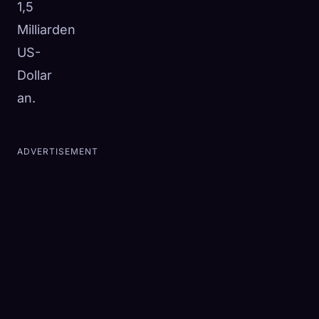
1,5
Milliarden
US-
Dollar
an.
ADVERTISEMENT