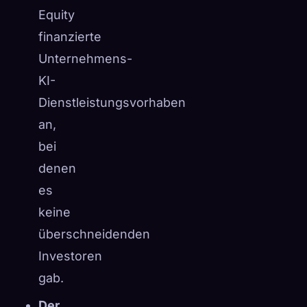
Equity
finanzierte
Unternehmens-
KI-
Dienstleistungsvorhaben
an,
bei
denen
es
keine
überschneidenden
Investoren
gab.
Der