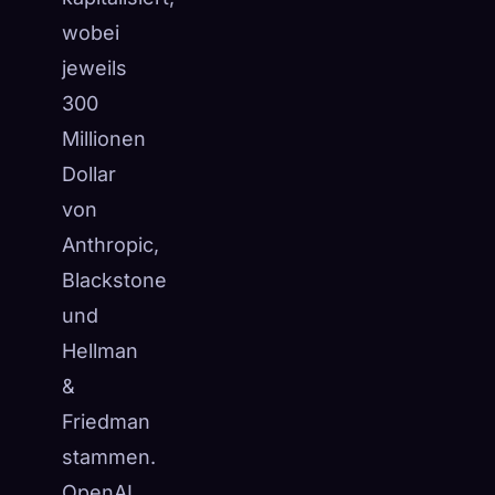
wobei
jeweils
300
Millionen
Dollar
von
Anthropic,
Blackstone
und
Hellman
&
Friedman
stammen.
OpenAI