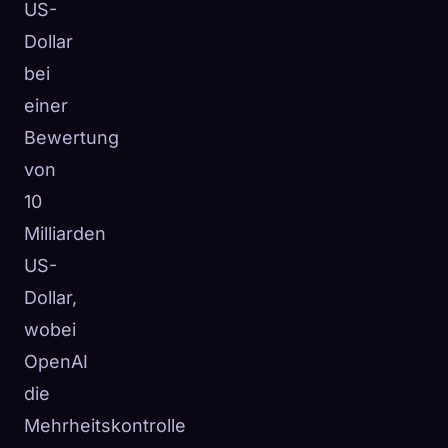
US-
Dollar
bei
einer
Bewertung
von
10
Milliarden
US-
Dollar,
wobei
OpenAI
die
Mehrheitskontrolle