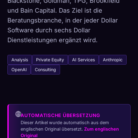
Blackstone, Goldman, TPG, Brookfield
und Bain Capital. Das Ziel ist die
Beratungsbranche, in der jeder Dollar
Software durch sechs Dollar
Dienstleistungen ergänzt wird.
Analysis
Private Equity
AI Services
Anthropic
OpenAI
Consulting
🌐
AUTOMATISCHE ÜBERSETZUNG
Dieser Artikel wurde automatisch aus dem
englischen Original übersetzt.
Zum englischen
Original