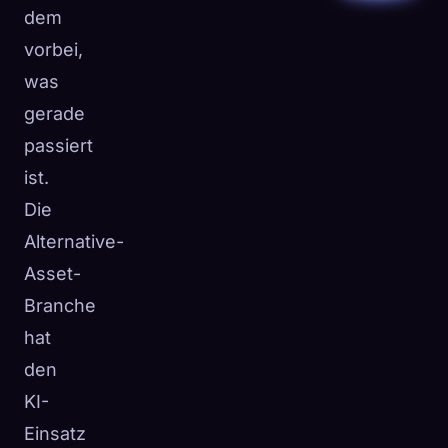
dem
vorbei,
was
gerade
passiert
ist.
Die
Alternative-
Asset-
Branche
hat
den
KI-
Einsatz