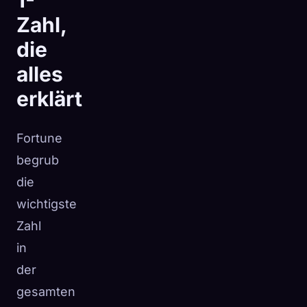
1-
Zahl,
die
alles
erklärt
Fortune
begrub
die
wichtigste
Zahl
in
der
gesamten