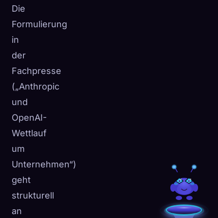
Die
Formulierung
in
der
Fachpresse
(„Anthropic
und
OpenAI-
Wettlauf
um
Unternehmen“)
geht
strukturell
an