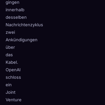
gingen
innerhalb
desselben
Nachrichtenzyklus
zwei
Ankündigungen
über
das
Kabel.
OpenAI
schloss
ein
Joint
Venture