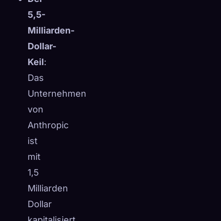
5,5-
Milliarden-
Dollar-
Keil
:
Das
Unternehmen
von
Anthropic
ist
mit
1,5
Milliarden
Dollar
kapitalisiert,