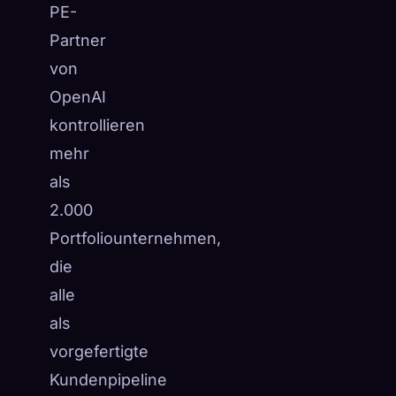
PE-
Partner
von
OpenAI
kontrollieren
mehr
als
2.000
Portfoliounternehmen,
die
alle
als
vorgefertigte
Kundenpipeline