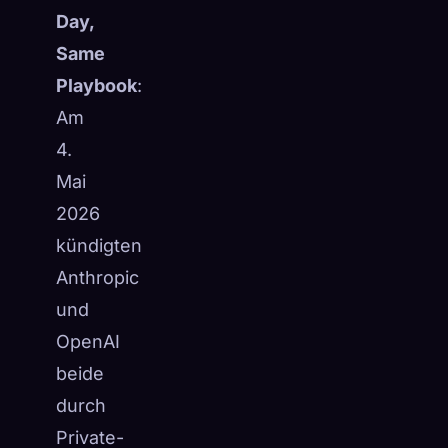
Day,
Same
Playbook
:
Am
4.
Mai
2026
kündigten
Anthropic
und
OpenAI
beide
durch
Private-