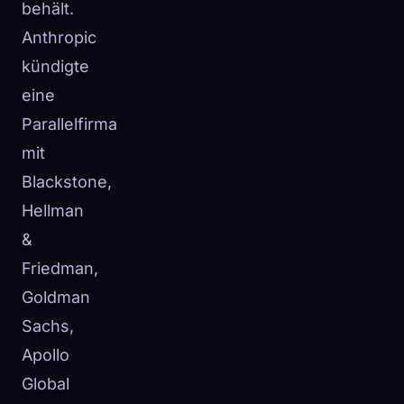
behält.
Anthropic
kündigte
eine
Parallelfirma
mit
Blackstone,
Hellman
&
Friedman,
Goldman
Sachs,
Apollo
Global