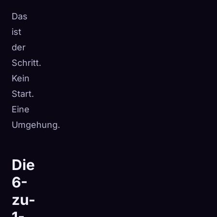
Das
ist
der
Schritt.
Kein
Start.
Eine
Umgehung.
Die
6-
zu-