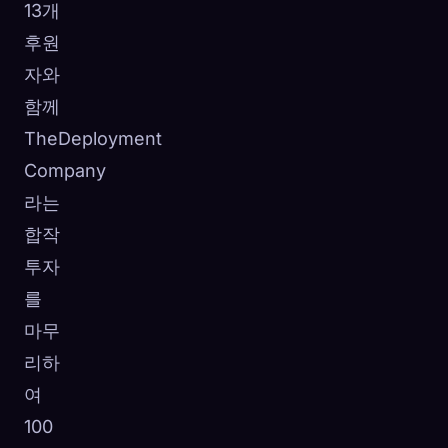
13개
후원
자와
함께
TheDeployment
Company
라는
합작
투자
를
마무
리하
여
100