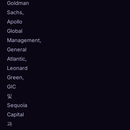
Goldman
Sachs,
Apollo
Global
Management,
General
Atlantic,
Leonard
Green,
GIC
및
Sequoia
Capital
과