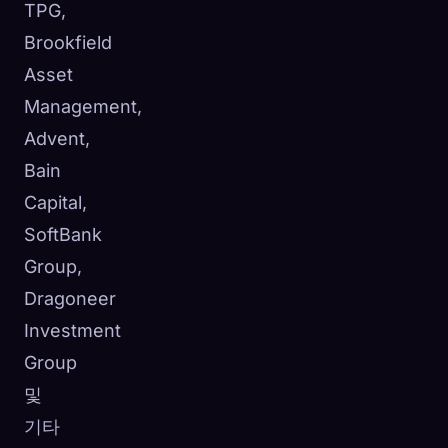
TPG,
Brookfield
Asset
Management,
Advent,
Bain
Capital,
SoftBank
Group,
Dragoneer
Investment
Group
및
기타