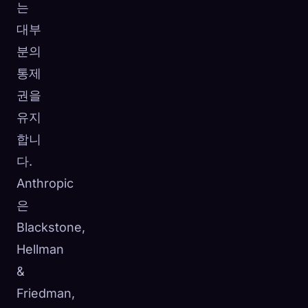
는
대부
분의
통제
권을
유지
합니
다.
Anthropic
은
Blackstone,
Hellman
&
Friedman,