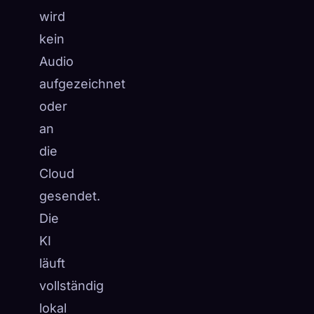
wird
kein
Audio
aufgezeichnet
oder
an
die
Cloud
gesendet.
Die
KI
läuft
vollständig
lokal