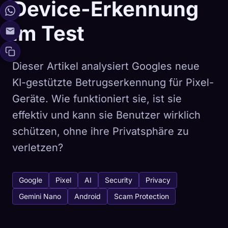
Device-Erkennung
im Test
Dieser Artikel analysiert Googles neue
KI-gestützte Betrugserkennung für Pixel-
Geräte. Wie funktioniert sie, ist sie
effektiv und kann sie Benutzer wirklich
schützen, ohne ihre Privatsphäre zu
verletzen?
Google
Pixel
AI
Security
Privacy
Gemini Nano
Android
Scam Protection