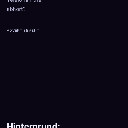
abhört?
ADVERTISEMENT
Hintergrund: