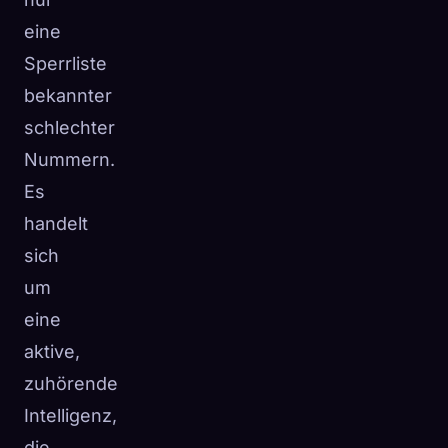
eine
Sperrliste
bekannter
schlechter
Nummern.
Es
handelt
sich
um
eine
aktive,
zuhörende
Intelligenz,
die