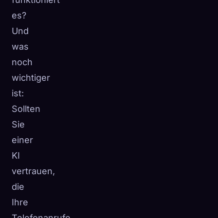
es?
Und
was
noch
wichtiger
ist:
Sollten
Sie
einer
KI
vertrauen,
die
Ihre
Telefonanrufe