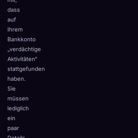
dass
auf
Ihrem
Bankkonto
„verdächtige
Aktivitäten“
stattgefunden
haben.
Sie
müssen
lediglich
ein
paar
Details