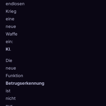
endlosen
Krieg
eine
neue
Waffe
ein:
KI
.
Die
neue
Funktion
Betrugserkennung
ist
nicht
nur