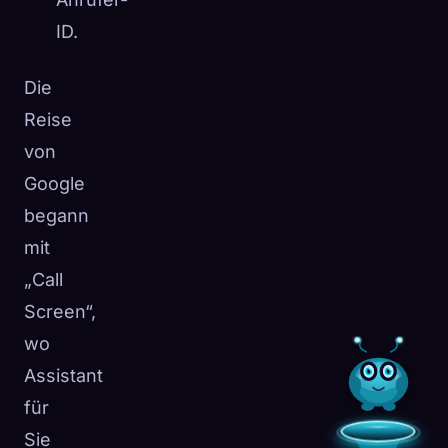
ID.
Die
Reise
von
Google
begann
mit
„Call
Screen“,
wo
Assistant
für
Sie