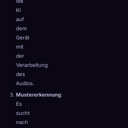
die
KI
auf
dem
Gerät
mit
der
Verarbeitung
des
Audios.
Mustererkennung
:
Es
sucht
nach