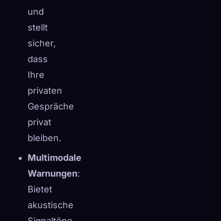
und
stellt
sicher,
dass
Ihre
privaten
Gespräche
privat
bleiben.
Multimodale
Warnungen
:
Bietet
akustische
Signaltöne,