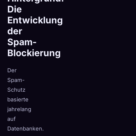
Die
Entwicklung
der
Spam-
Blockierung
Der
Spam-
Schutz
basierte
jahrelang
auf
Datenbanken.