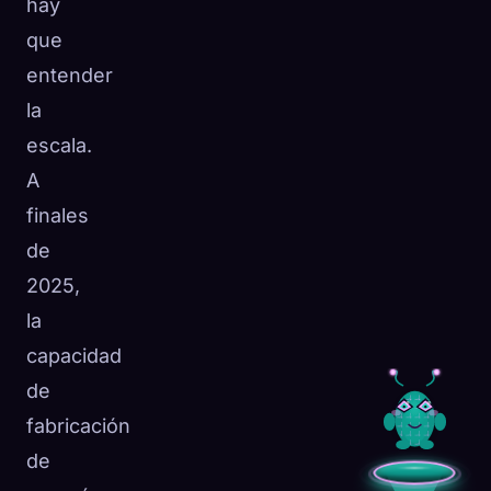
hay
que
entender
la
escala.
A
finales
de
2025,
la
capacidad
de
fabricación
de