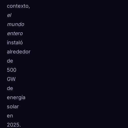
contexto,
el
mundo
entero
instaló
alrededor
de
500
GW
de
energía
solar
en
2025.