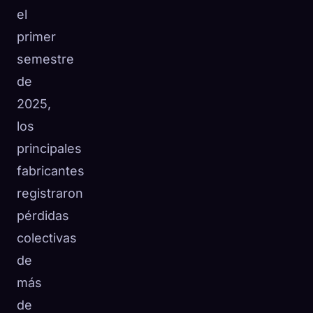
el
primer
semestre
de
2025,
los
principales
fabricantes
registraron
pérdidas
colectivas
de
más
de