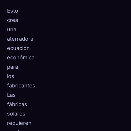
Esto
crea
una
aterradora
ecuación
económica
para
los
fabricantes.
Las
fábricas
solares
requieren