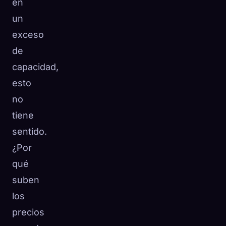
en
un
exceso
de
capacidad,
esto
no
tiene
sentido.
¿Por
qué
suben
los
precios