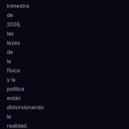
trimestre
de
2026,
las
leyes
de
la
física
y la
política
están
distorsionando
la
realidad.