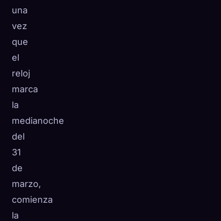
una
vez
que
el
reloj
marca
la
medianoche
del
31
de
marzo,
comienza
la