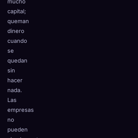
mucho
capital;
queman
dinero
cuando
se
quedan
sin
hacer
nada.
Las
empresas
no
pueden