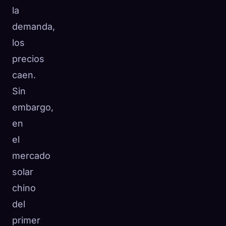
la
☁️
Guarda tu colección en todos los dispositivos
demanda,
Iniciar sesión
los
DESCUBIERTO
ARQUETIPOS
MÁS RARO
precios
0
12
-
caen.
Sin
embargo,
en
el
mercado
solar
chino
del
primer