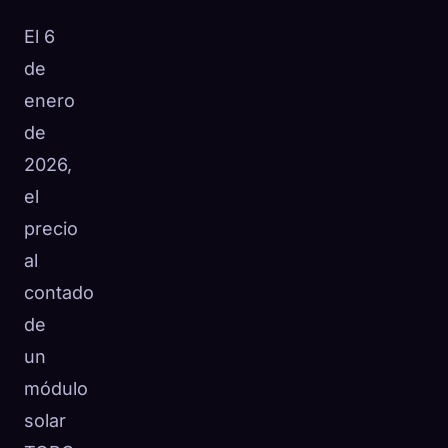
El 6
de
enero
de
2026,
el
precio
al
contado
de
un
módulo
solar