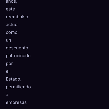
años,
este
reembolso
actuó
como
un
descuento
patrocinado
por
el
Estado,
permitiendo
a
empresas