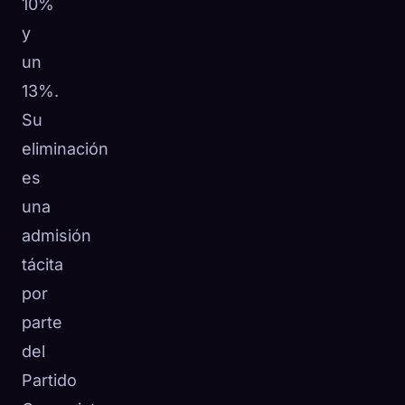
10%
y
un
13%.
Su
eliminación
es
una
admisión
tácita
por
parte
del
Partido