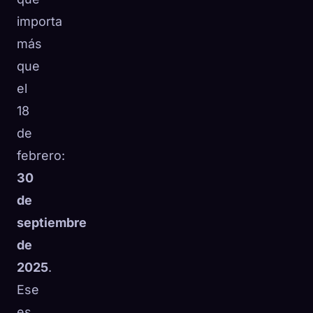
importa
más
que
el
18
de
febrero:
30
de
septiembre
de
2025
.
Ese
es