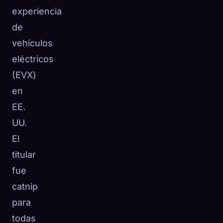
experiencia
de
vehículos
eléctricos
(EVX)
en
EE.
UU.
El
titular
fue
catnip
para
todas