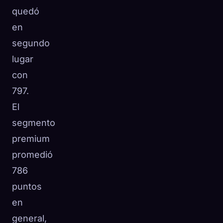
quedó
en
segundo
lugar
con
797.
El
segmento
premium
promedió
786
puntos
en
general,