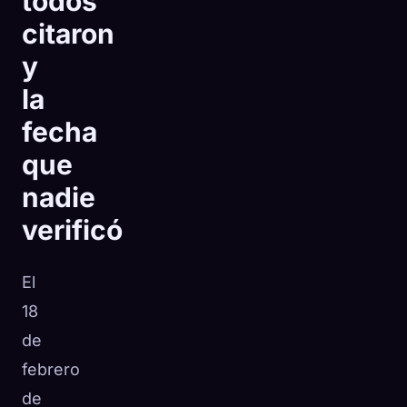
todos
citaron
y
la
fecha
que
nadie
verificó
El
18
de
febrero
de