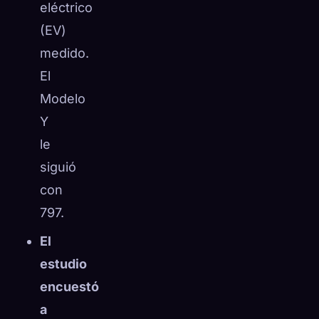
eléctrico
(EV)
medido.
El
Modelo
Y
le
siguió
con
797.
El
estudio
encuestó
a