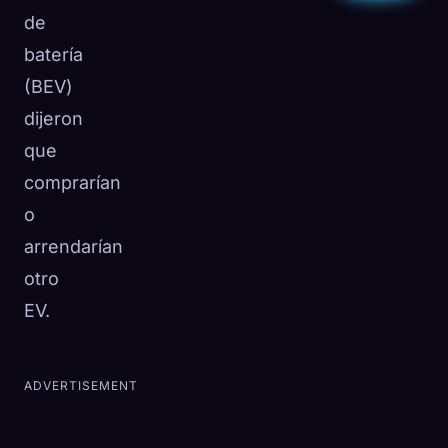
de
batería
(BEV)
dijeron
que
comprarían
o
arrendarían
otro
EV.
ADVERTISEMENT