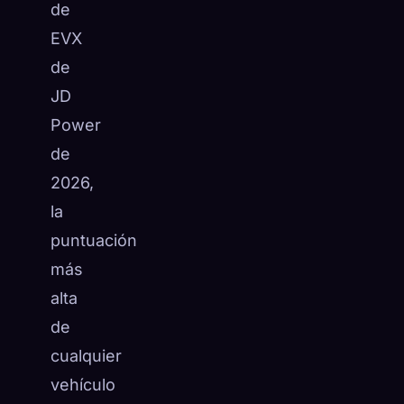
de
EVX
de
JD
Power
de
2026,
la
puntuación
más
alta
de
cualquier
vehículo