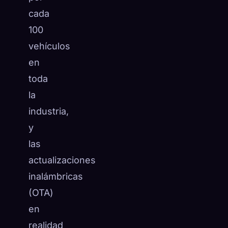
cada
100
vehículos
en
toda
la
industria,
y
las
actualizaciones
inalámbricas
(OTA)
en
realidad