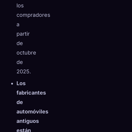
los
compradores
a
partir
de
octubre
de
2025.
Los
fabricantes
de
automóviles
antiguos
están