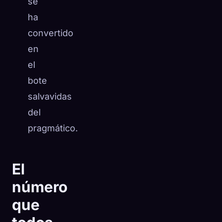
se
ha
convertido
en
el
bote
salvavidas
del
pragmático.
El
número
que