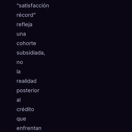
“satisfacción
récord”
refleja
una
cohorte
subsidiada,
no
la
realidad
posterior
al
crédito
que
enfrentan