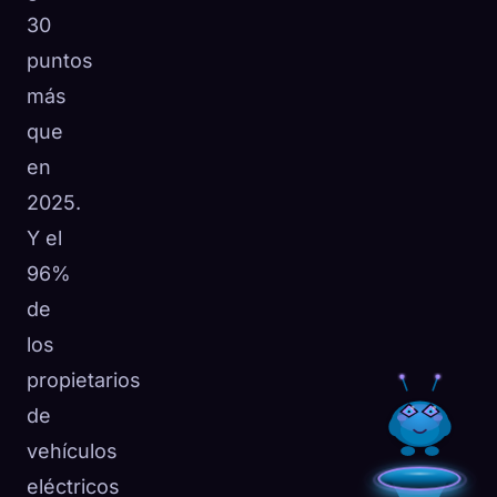
30
puntos
más
que
en
2025.
Y el
96%
de
los
propietarios
de
vehículos
eléctricos