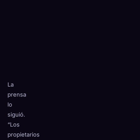
La
prensa
lo
siguió.
“Los
propietarios