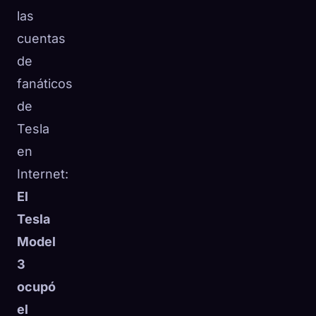
las
cuentas
de
fanáticos
de
Tesla
en
Internet:
El
Tesla
Model
3
ocupó
el