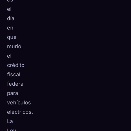
el
día
en
que
murió
el
crédito
fiscal
federal
para
vehículos
eléctricos.
La
Ley