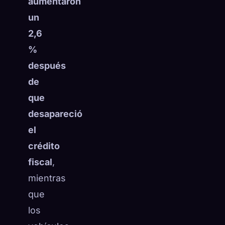
aumentaron
un
2,6
%
después
de
que
desapareció
el
crédito
fiscal
,
mientras
que
los