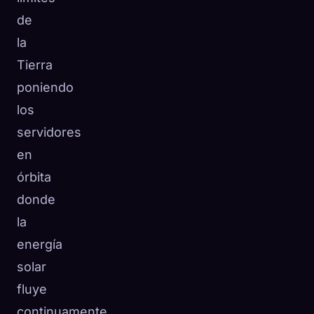
de
la
Tierra
poniendo
los
servidores
en
órbita
donde
la
energía
solar
fluye
continuamente