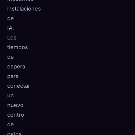
instalaciones
de
IA.
Los
tiempos
de
espera
para
conectar
un
nuevo
centro
de
datos