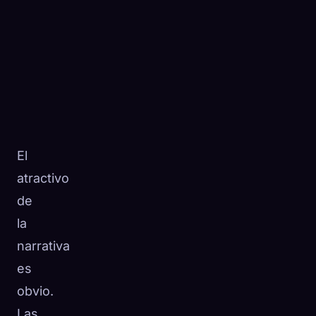
El
atractivo
de
la
narrativa
es
obvio.
Las