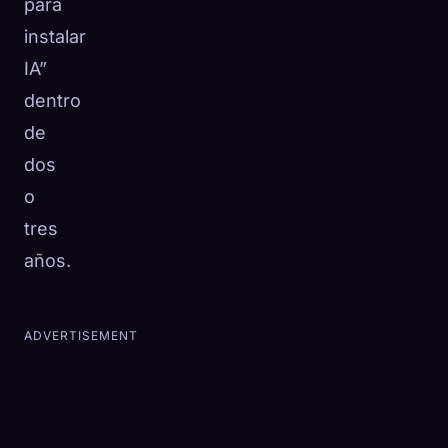
para
instalar
IA”
dentro
de
dos
o
tres
años.
ADVERTISEMENT