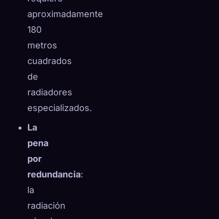
aproximadamente
180
metros
cuadrados
de
radiadores
especializados.
La
pena
por
redundancia
:
la
radiación