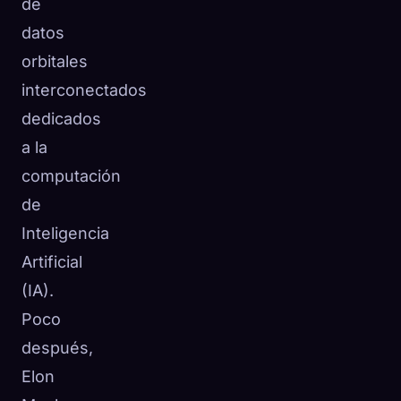
de
datos
orbitales
interconectados
dedicados
a la
computación
de
Inteligencia
Artificial
(IA).
Poco
después,
Elon