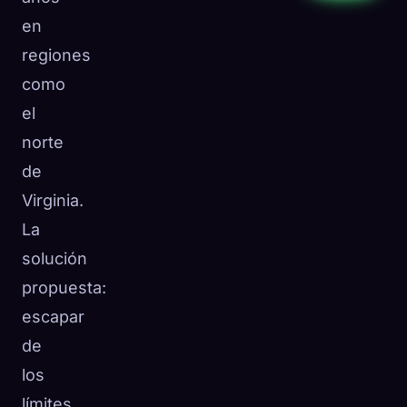
en
regiones
como
el
norte
de
Virginia.
La
solución
propuesta:
escapar
de
los
límites