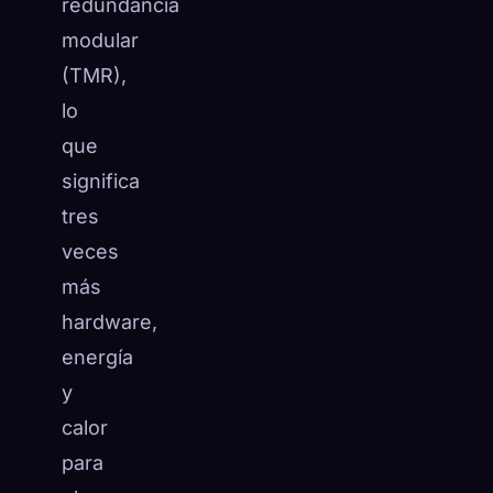
redundancia
modular
(TMR),
lo
que
significa
tres
veces
más
hardware,
energía
y
calor
para