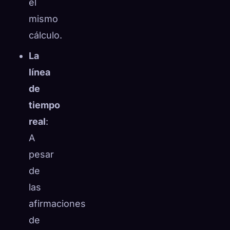
el
mismo
cálculo.
La
línea
de
tiempo
real
:
A
pesar
de
las
afirmaciones
de