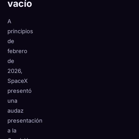
vacío
A
principios
de
febrero
de
2026,
SpaceX
presentó
una
audaz
presentación
a la