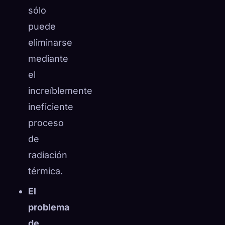
sólo
puede
eliminarse
mediante
el
increíblemente
ineficiente
proceso
de
radiación
térmica.
El
problema
de