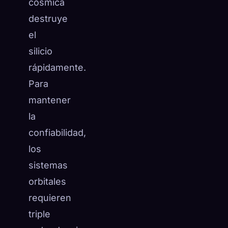
cósmica
destruye
el
silicio
rápidamente.
Para
mantener
la
confiabilidad,
los
sistemas
orbitales
requieren
triple