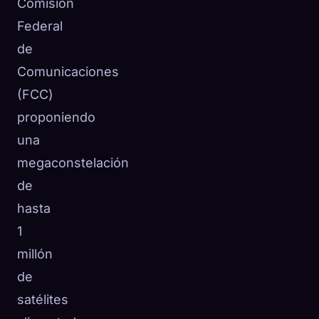
Comisión
Federal
de
Comunicaciones
(FCC)
proponiendo
una
megaconstelación
de
hasta
1
millón
de
satélites