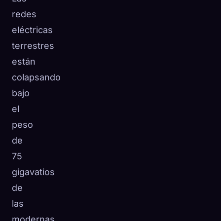
redes
eléctricas
terrestres
están
colapsando
bajo
el
peso
de
75
gigavatios
de
las
modernas