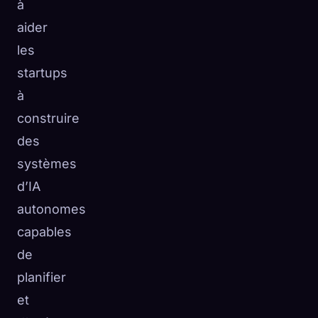
à
aider
les
startups
à
construire
des
systèmes
d’IA
autonomes
capables
de
planifier
et