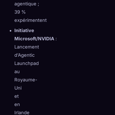
agentique ;
39 %
expérimentent
Initiative
Microsoft/NVIDIA
:
Lancement
d’Agentic
Launchpad
au
Royaume-
Uni
et
en
Irlande