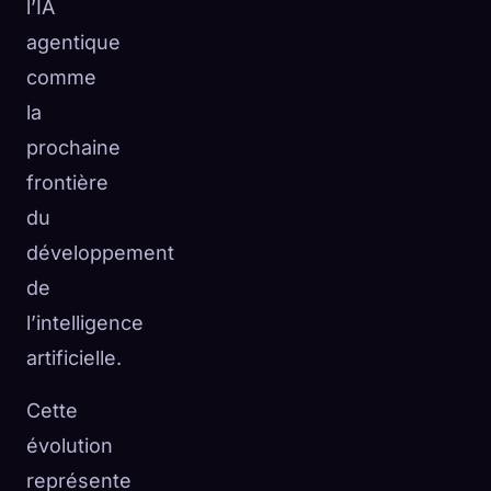
l’IA
agentique
comme
la
prochaine
frontière
du
développement
de
l’intelligence
artificielle.
Cette
évolution
représente