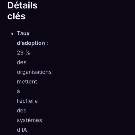
Détails
clés
Taux
d’adoption
:
23 %
des
organisations
mettent
à
l’échelle
des
systèmes
d’IA