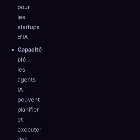
pour
les
startups
d’IA
Capacité
clé
:
les
agents
IA
peuvent
planifier
et
exécuter
des