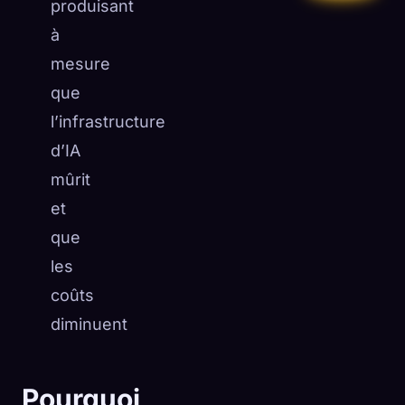
produisant
à
mesure
que
l’infrastructure
d’IA
mûrit
et
que
les
coûts
diminuent
Pourquoi