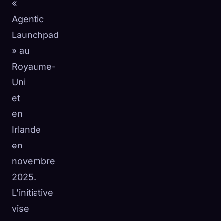
«
Agentic
Launchpad
» au
Royaume-
Uni
et
en
Irlande
en
novembre
2025.
L’initiative
vise