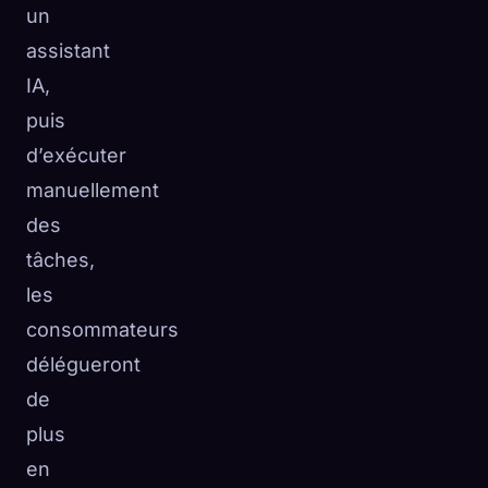
un
assistant
IA,
puis
d’exécuter
manuellement
des
tâches,
les
consommateurs
délégueront
de
plus
en