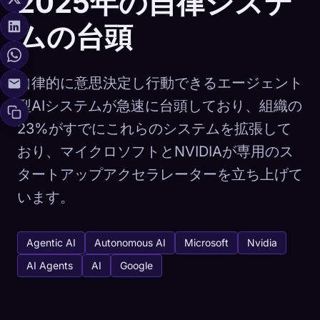
2025年の自律システ
ムの台頭
自律的に意思決定し行動できるエージェント
型AIシステムが急速に台頭しており、組織の
23%がすでにこれらのシステムを拡張して
おり、マイクロソフトとNVIDIAが専用のス
タートアップアクセラレーターを立ち上げて
います。
Agentic AI
Autonomous AI
Microsoft
Nvidia
AI Agents
AI
Google