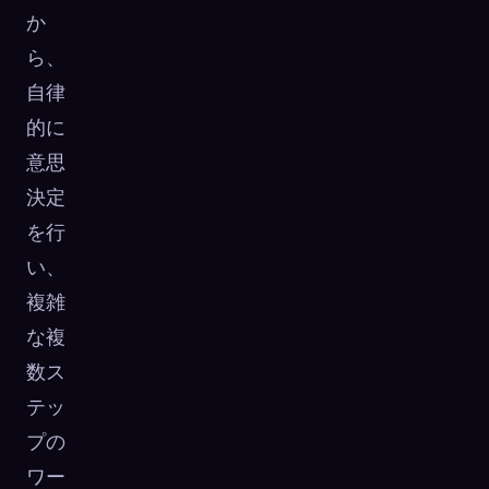
か
ら、
自律
的に
意思
決定
を行
い、
複雑
な複
数ス
テッ
プの
ワー