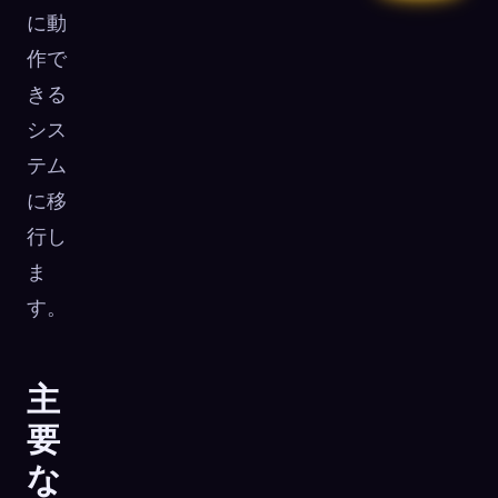
に動
作で
きる
シス
テム
に移
行し
ま
す。
主
要
な