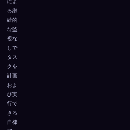
によ
る継
続的
な監
視な
しで
タス
クを
計画
およ
び実
行で
きる
自律