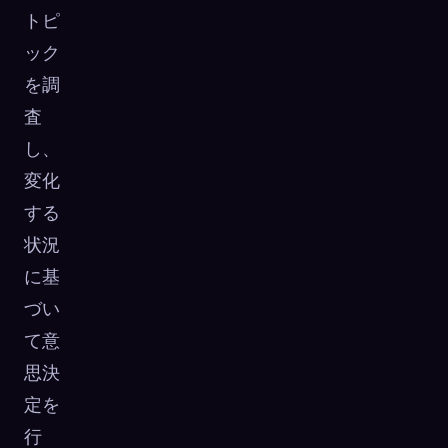
トピ
ック
を調
査
し、
変化
する
状況
に基
づい
て意
思決
定を
行