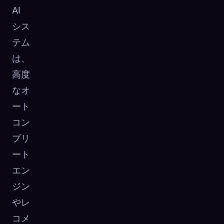
AI
シス
テム
は、
高度
なオ
ート
コン
プリ
ート
エン
ジン
やレ
コメ