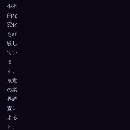
根本
的な
変化
を経
験し
てい
ま
す。
最近
の業
界調
査に
よる
と、