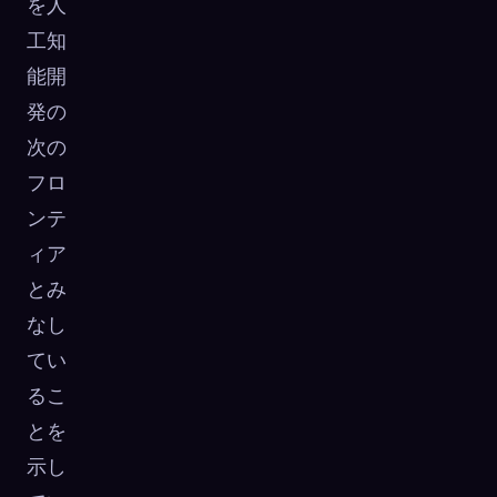
を人
工知
能開
発の
次の
フロ
ンテ
ィア
とみ
なし
てい
るこ
とを
示し