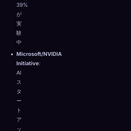
39%
が
実
験
中
Microsoft/NVIDIA
Initiative
:
AI
ス
タ
ー
ト
ア
ッ