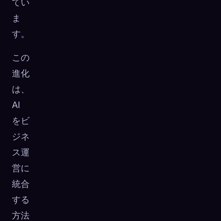
てい
ま
す。
この
進化
は、
AI
をビ
ジネ
ス運
営に
統合
する
方法