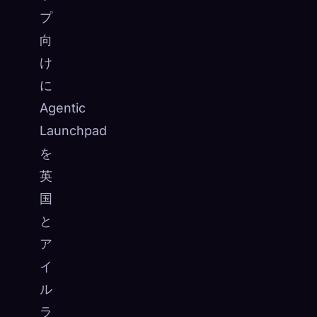
プ
向
け
に
Agentic
Launchpad
を
英
国
と
ア
イ
ル
ラ