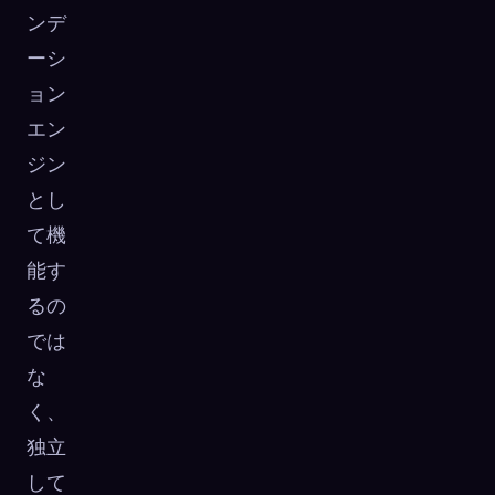
ンデ
ーシ
ョン
エン
ジン
とし
て機
能す
るの
では
な
く、
独立
して