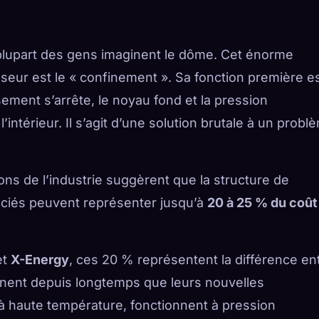
 plupart des gens imaginent le dôme. Cet énorme
seur est le « confinement ». Sa fonction première e
ssement s’arrête, le noyau fond et la pression
intérieur. Il s’agit d’une solution brutale à un probl
ons de l’industrie suggèrent que la structure de
sociés peuvent représenter jusqu’à
20 à 25 % du coût
et
X-Energy
, ces 20 % représentent la différence en
tiennent depuis longtemps que leurs nouvelles
 à haute température, fonctionnent à pression