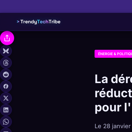
ÉNERGIE & POLITIQ
La dér
réduct
pour l
Le 28 janvier