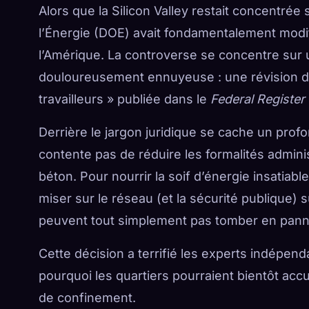
Alors que la Silicon Valley restait concentrée s
l’Énergie (DOE) avait fondamentalement modifi
l’Amérique. La controverse se concentre sur 
douloureusement ennuyeuse : une révision de
travailleurs » publiée dans le
Federal Register
Derrière le jargon juridique se cache un prof
contente pas de réduire les formalités adminis
béton. Pour nourrir la soif d’énergie insatiab
miser sur le réseau (et la sécurité publique) 
peuvent tout simplement pas tomber en pann
Cette décision a terrifié les experts indépend
pourquoi les quartiers pourraient bientôt acc
de confinement.