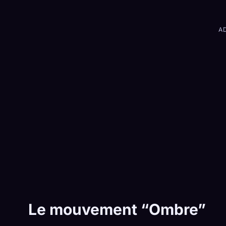
A
Le mouvement “Ombre”