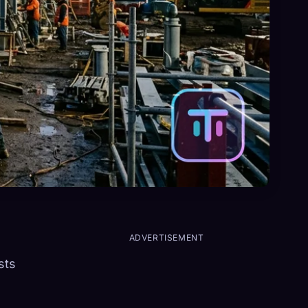
ADVERTISEMENT
sts