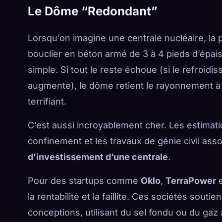
Le Dôme “Redondant”
Lorsqu’on imagine une centrale nucléaire, la
bouclier en béton armé de 3 à 4 pieds d’épais
simple. Si tout le reste échoue (si le refroidi
augmente), le dôme retient le rayonnement à l’
terrifiant.
C’est aussi incroyablement cher. Les estimati
confinement et les travaux de génie civil as
d’investissement d’une centrale
.
Pour des startups comme
Oklo
,
TerraPower
la rentabilité et la faillite. Ces sociétés sou
conceptions, utilisant du sel fondu ou du gaz