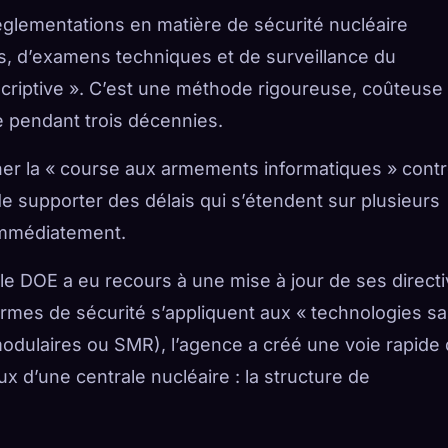
glementations en matière de sécurité nucléaire
, d’examens techniques et de surveillance du
scriptive ». C’est une méthode rigoureuse, coûteuse 
re pendant trois décennies.
ner la « course aux armements informatiques » cont
de supporter des délais qui s’étendent sur plusieurs
immédiatement.
 le DOE a eu recours à une mise à jour de ses direct
ormes de sécurité s’appliquent aux « technologies s
 modulaires ou SMR), l’agence a créé une voie rapide 
x d’une centrale nucléaire : la structure de