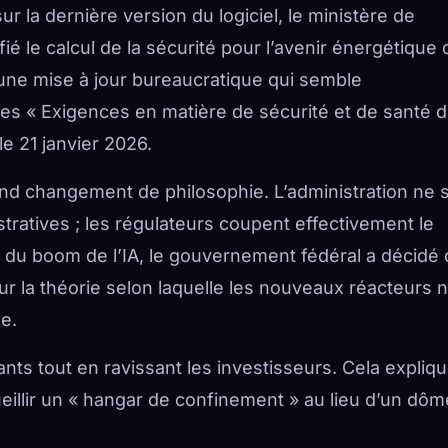
ur la dernière version du logiciel, le ministère de
é le calcul de la sécurité pour l’avenir énergétique 
une mise à jour bureaucratique qui semble
s « Exigences en matière de sécurité et de santé 
le 21 janvier 2026.
ond changement de philosophie. L’administration ne 
tratives ; les régulateurs coupent effectivement le
le du boom de l’IA, le gouvernement fédéral a décidé
sur la théorie selon laquelle les nouveaux réacteurs 
e.
ants tout en ravissant les investisseurs. Cela expliq
ueillir un « hangar de confinement » au lieu d’un dôm